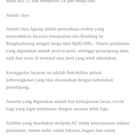
Barat 40173, dan beroperasi 24 jam setiap hari.
Arimbi Jaya
Arimbi Jaya Agung adalah perusahaan otobus yang
menyediakan layanan transportasi dari Bandung ke
Rangkasbitung dengan harga tiket Rp95.000,-. Sistem perjalanan
yang digunakan adalah pool-to-pool, sehingga penumpang akan
naik dan turun di terminal atau pool yang telah ditentukan.
Keunggulan layanan ini adalah fleksibilitas jadwal
keberangkatan yang bisa disesuaikan dengan kebutuhan
penumpang.
Armada yang digunakan adalah bus berkapasitas besar, cocok
bagi yang ingin perjalanan dengan suasana lebih lega.
Fasilitas yang disediakan meliputi AC untuk kenyamanan selama
perjalanan, sistem audio untuk hiburan, bagasi luas untuk