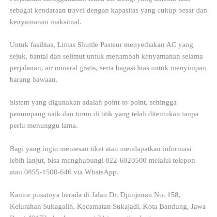
sebagai kendaraan travel dengan kapasitas yang cukup besar dan
kenyamanan maksimal.
Untuk fasilitas, Lintas Shuttle Pasteur menyediakan AC yang
sejuk, bantal dan selimut untuk menambah kenyamanan selama
perjalanan, air mineral gratis, serta bagasi luas untuk menyimpan
barang bawaan.
Sistem yang digunakan adalah point-to-point, sehingga
penumpang naik dan turun di titik yang telah ditentukan tanpa
perlu menunggu lama.
Bagi yang ingin memesan tiket atau mendapatkan informasi
lebih lanjut, bisa menghubungi 022-6020500 melalui telepon
atau 0855-1500-646 via WhatsApp.
Kantor pusatnya berada di Jalan Dr. Djunjunan No. 158,
Kelurahan Sukagalih, Kecamatan Sukajadi, Kota Bandung, Jawa