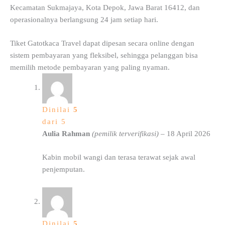
Kecamatan Sukmajaya, Kota Depok, Jawa Barat 16412, dan
operasionalnya berlangsung 24 jam setiap hari.
Tiket Gatotkaca Travel dapat dipesan secara online dengan
sistem pembayaran yang fleksibel, sehingga pelanggan bisa
memilih metode pembayaran yang paling nyaman.
Dinilai
5
dari 5
Aulia Rahman
(pemilik terverifikasi)
–
18 April 2026
Kabin mobil wangi dan terasa terawat sejak awal
penjemputan.
Dinilai
5