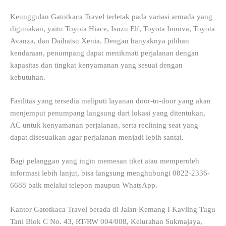
Keunggulan Gatotkaca Travel terletak pada variasi armada yang
digunakan, yaitu Toyota Hiace, Isuzu Elf, Toyota Innova, Toyota
Avanza, dan Daihatsu Xenia. Dengan banyaknya pilihan
kendaraan, penumpang dapat menikmati perjalanan dengan
kapasitas dan tingkat kenyamanan yang sesuai dengan
kebutuhan.
Fasilitas yang tersedia meliputi layanan door-to-door yang akan
menjemput penumpang langsung dari lokasi yang ditentukan,
AC untuk kenyamanan perjalanan, serta reclining seat yang
dapat disesuaikan agar perjalanan menjadi lebih santai.
Bagi pelanggan yang ingin memesan tiket atau memperoleh
informasi lebih lanjut, bisa langsung menghubungi 0822-2336-
6688 baik melalui telepon maupun WhatsApp.
Kantor Gatotkaca Travel berada di Jalan Kemang I Kavling Tugu
Tani Blok C No. 43, RT/RW 004/008, Kelurahan Sukmajaya,