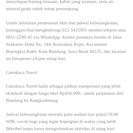
menyimpan barang bawaan, kabin yang nyaman, serta air
mineral gratis untuk setiap penumpang.
Untuk informasi pemesanan tiket dan jadwal keberangkatan,
pelanggan bisa menghubungi 022-5425901 melalui telepon atau
0811-2290-45 via WhatsApp. Kantor pusatnya berada di Jalan
Soekarno Hatta No. 244, Kelurahan Kopo, Kecamatan
Bojongloa Kaler, Kota Bandung, Jawa Barat 40235, dan layanan
ini beroperasi 24 jam setiap hari.
Gatotkaca Travel
Gatotkaca Travel hadir sebagai pilihan transportasi yang lebih
eksklusif dengan harga tiket Rp450.000,- untuk perjalanan dari
Bandung ke Rangkasbitung.
Jadwal keberangkatan tersedia pada malam hari pukul 19.00
WIB, cocok bagi yang ingin bepergian di waktu yang lebih
fleksibel tanpa harus mengorbankan aktivitas di siang hari.