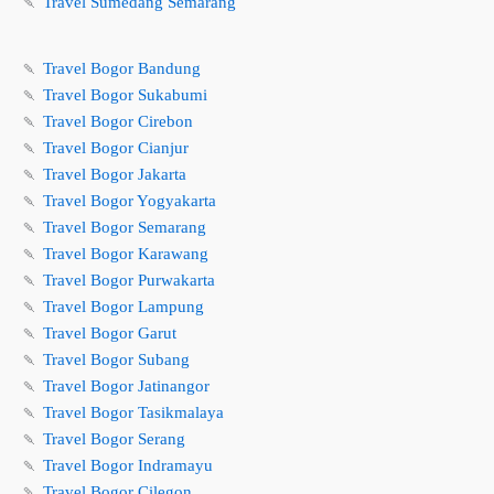
🍡
Travel Sumedang Semarang
🍡
Travel Bogor Bandung
🍡
Travel Bogor Sukabumi
🍡
Travel Bogor Cirebon
🍡
Travel Bogor Cianjur
🍡
Travel Bogor Jakarta
🍡
Travel Bogor Yogyakarta
🍡
Travel Bogor Semarang
🍡
Travel Bogor Karawang
🍡
Travel Bogor Purwakarta
🍡
Travel Bogor Lampung
🍡
Travel Bogor Garut
🍡
Travel Bogor Subang
🍡
Travel Bogor Jatinangor
🍡
Travel Bogor Tasikmalaya
🍡
Travel Bogor Serang
🍡
Travel Bogor Indramayu
🍡
Travel Bogor Cilegon