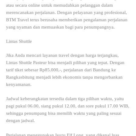
atau secara online untuk memudahkan pelanggan dalam
merencanakan perjalanan. Dengan pelayanan yang profesional,
BTM Travel terus berusaha memberikan pengalaman perjalanan
yang nyaman dan memuaskan bagi para penumpangnya.
Lintas Shuttle
Jika Anda mencari layanan travel dengan harga terjangkau,
Lintas Shuttle Pasteur bisa menjadi pilihan yang tepat. Dengan
tarif tiket sebesar Rp85.000,-, perjalanan dari Bandung ke
Rangkasbitung menjadi lebih ekonomis tanpa mengorbankan
kenyamanan.
Jadwal keberangkatan tersedia dalam tiga pilihan waktu, yaitu
pagi pukul 06.00, siang pukul 12.00, dan sore pukul 17.00 WIB,
sehingga penumpang bisa memilih waktu yang paling sesuai
dengan jadwal.
Perjalanan menggunakan Isuzu Elf Long, yang dikenal luas