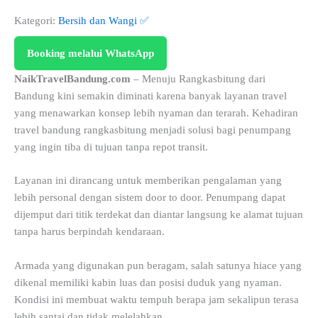
Kategori:
Bersih dan Wangi ✅
Booking melalui WhatsApp
NaikTravelBandung.com
– Menuju Rangkasbitung dari
Bandung kini semakin diminati karena banyak layanan travel
yang menawarkan konsep lebih nyaman dan terarah. Kehadiran
travel bandung rangkasbitung menjadi solusi bagi penumpang
yang ingin tiba di tujuan tanpa repot transit.
Layanan ini dirancang untuk memberikan pengalaman yang
lebih personal dengan sistem door to door. Penumpang dapat
dijemput dari titik terdekat dan diantar langsung ke alamat tujuan
tanpa harus berpindah kendaraan.
Armada yang digunakan pun beragam, salah satunya hiace yang
dikenal memiliki kabin luas dan posisi duduk yang nyaman.
Kondisi ini membuat waktu tempuh berapa jam sekalipun terasa
lebih santai dan tidak melelahkan.