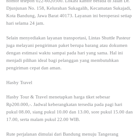
nomor telepon 022-6020500. Lokasi kantor berada di Jalan Dr.
Djunjunan No. 158, Kelurahan Sukagalih, Kecamatan Sukajadi,
Kota Bandung, Jawa Barat 40173. Layanan ini beroperasi setiap
hari selama 24 jam.
Selain menyediakan layanan transportasi, Lintas Shuttle Pasteur
juga melayani pengiriman paket berupa barang atau dokumen
dengan estimasi waktu sampai pada hari yang sama. Hal ini
menjadi pilihan ideal bagi pelanggan yang membutuhkan
pengiriman cepat dan aman.
Hasby Travel
Hasby Tour & Travel menetapkan harga tiket sebesar
Rp200.000,-. Jadwal keberangkatan tersedia pada pagi hari
pukul 08.00, siang pukul 10.00 dan 13.00, sore pukul 15.00 dan
17.00, serta malam pukul 22.00 WIB.
Rute perjalanan dimulai dari Bandung menuju Tangerang