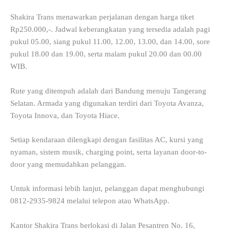
Shakira Trans menawarkan perjalanan dengan harga tiket
Rp250.000,-. Jadwal keberangkatan yang tersedia adalah pagi
pukul 05.00, siang pukul 11.00, 12.00, 13.00, dan 14.00, sore
pukul 18.00 dan 19.00, serta malam pukul 20.00 dan 00.00
WIB.
Rute yang ditempuh adalah dari Bandung menuju Tangerang
Selatan. Armada yang digunakan terdiri dari Toyota Avanza,
Toyota Innova, dan Toyota Hiace.
Setiap kendaraan dilengkapi dengan fasilitas AC, kursi yang
nyaman, sistem musik, charging point, serta layanan door-to-
door yang memudahkan pelanggan.
Untuk informasi lebih lanjut, pelanggan dapat menghubungi
0812-2935-9824 melalui telepon atau WhatsApp.
Kantor Shakira Trans berlokasi di Jalan Pesantren No. 16,