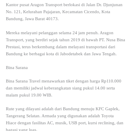
Kantor pusat Aragon Transport berlokasi di Jalan Dr. Djunjunan
No. 121, Kelurahan Pajajaran, Kecamatan Cicendo, Kota
Bandung, Jawa Barat 40173.
Mereka melayani pelanggan selama 24 jam penuh. Aragon
Transport, yang berdiri sejak tahun 2019 di bawah PT. Nusa Bina
Prestasi, terus berkembang dalam melayani transportasi dari
Bandung ke berbagai kota di Jabodetabek dan Jawa Tengah.
Bina Sarana
Bina Sarana Travel menawarkan tiket dengan harga Rp110.000
dan memiliki jadwal keberangkatan siang pukul 14.00 serta
malam pukul 19.00 WIB.
Rute yang dilayani adalah dari Bandung menuju KFC Gaplek,
Tangerang Selatan. Armada yang digunakan adalah Toyota
Hiace dengan fasilitas AC, musik, USB port, kursi reclining, dan
bagasi yang luas.