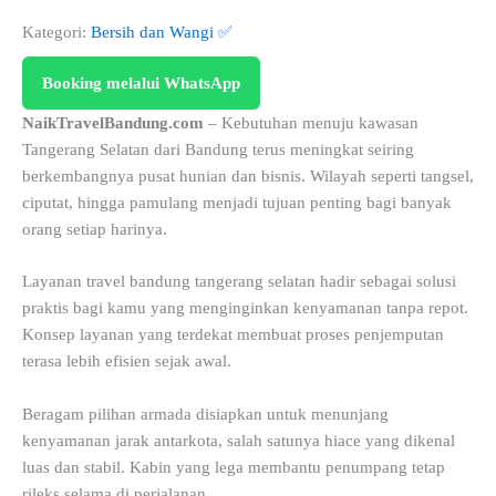
Kategori:
Bersih dan Wangi ✅
Booking melalui WhatsApp
NaikTravelBandung.com
– Kebutuhan menuju kawasan
Tangerang Selatan dari Bandung terus meningkat seiring
berkembangnya pusat hunian dan bisnis. Wilayah seperti tangsel,
ciputat, hingga pamulang menjadi tujuan penting bagi banyak
orang setiap harinya.
Layanan travel bandung tangerang selatan hadir sebagai solusi
praktis bagi kamu yang menginginkan kenyamanan tanpa repot.
Konsep layanan yang terdekat membuat proses penjemputan
terasa lebih efisien sejak awal.
Beragam pilihan armada disiapkan untuk menunjang
kenyamanan jarak antarkota, salah satunya hiace yang dikenal
luas dan stabil. Kabin yang lega membantu penumpang tetap
rileks selama di perjalanan.