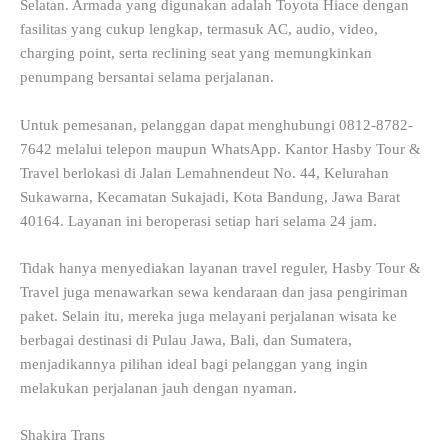
Selatan. Armada yang digunakan adalah Toyota Hiace dengan
fasilitas yang cukup lengkap, termasuk AC, audio, video,
charging point, serta reclining seat yang memungkinkan
penumpang bersantai selama perjalanan.
Untuk pemesanan, pelanggan dapat menghubungi 0812-8782-
7642 melalui telepon maupun WhatsApp. Kantor Hasby Tour &
Travel berlokasi di Jalan Lemahnendeut No. 44, Kelurahan
Sukawarna, Kecamatan Sukajadi, Kota Bandung, Jawa Barat
40164. Layanan ini beroperasi setiap hari selama 24 jam.
Tidak hanya menyediakan layanan travel reguler, Hasby Tour &
Travel juga menawarkan sewa kendaraan dan jasa pengiriman
paket. Selain itu, mereka juga melayani perjalanan wisata ke
berbagai destinasi di Pulau Jawa, Bali, dan Sumatera,
menjadikannya pilihan ideal bagi pelanggan yang ingin
melakukan perjalanan jauh dengan nyaman.
Shakira Trans