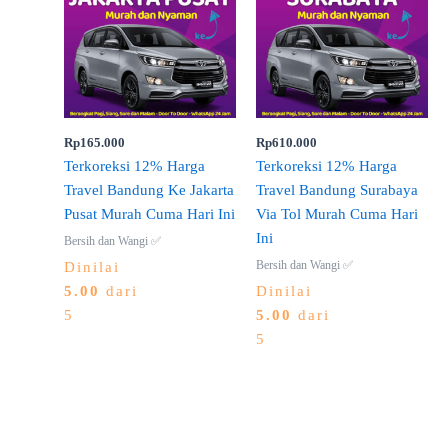
Rp
165.000
Rp
610.000
Terkoreksi 12% Harga
Terkoreksi 12% Harga
Travel Bandung Ke Jakarta
Travel Bandung Surabaya
Pusat Murah Cuma Hari Ini
Via Tol Murah Cuma Hari
Ini
Bersih dan Wangi ✅
Bersih dan Wangi ✅
Dinilai
5.00
dari
Dinilai
5
5.00
dari
5