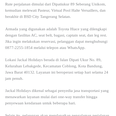
Rute perjalanan dimulai dari Dipatiukur 89 Seberang Unikom,
kemudian melewati Pasteur, Virtual Pool Halte Versaillers, dan
berakhir di BSD City Tangerang Selatan.
Armada yang digunakan adalah Toyota Hiace yang dilengkapi
dengan fasilitas AC, seat belt, bagasi, captain seat, dan leg rest.
Jika ingin melakukan reservasi, pelanggan dapat menghubungi
0877-2255-1854 melalui telepon atau WhatsApp.
Lokasi Jackal Holidays berada di Jalan Dipati Ukur No. 89,
Kelurahan Lebakgede, Kecamatan Coblong, Kota Bandung,
Jawa Barat 40132. Layanan ini beroperasi setiap hari selama 24
jam penuh.
Jackal Holidays dikenal sebagai penyedia jasa transportasi yang
menawarkan layanan mulai dari one-way transfer hingga
penyewaan kendaraan untuk beberapa hari.
Selain itu, pelanggan akan mendapatkan pengalaman perjalanan