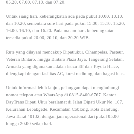
05.20, 07.00, 07.10, dan 07.20.
Untuk siang hari, keberangkatan ada pada pukul 10.00, 10.10,
dan 10.20, sementara sore hari pada pukul 15.00, 15.10, 15.20,
16.00, 16.10, dan 16.20. Pada malam hari, keberangkatan
tersedia pukul 20.00, 20.10, dan 20.20 WIB.
Rute yang dilayani mencakup Dipatiukur, Cihampelas, Pasteur,
Veteran Bintaro, hingga Bintaro Plaza Jaya, Tangerang Selatan.
Armada yang digunakan adalah Isuzu Elf dan Toyota Hiace,
dilengkapi dengan fasilitas AC, kursi reclining, dan bagasi luas.
Untuk informasi lebih lanjut, pelanggan dapat menghubungi
nomor telepon atau WhatsApp di 0815-8400-6767. Kantor
DayTrans Dipati Ukur beralamat di Jalan Dipati Ukur No. 107,
Kelurahan Lebakgede, Kecamatan Coblong, Kota Bandung,
Jawa Barat 40132, dengan jam operasional dari pukul 05.00
hingga 20.00 setiap hari.