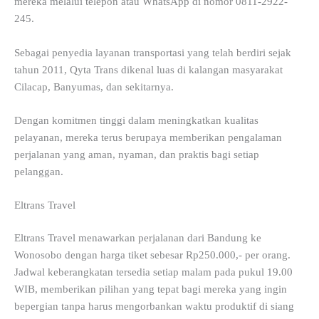
mereka melalui telepon atau WhatsApp di nomor 0811-2922-
245.
Sebagai penyedia layanan transportasi yang telah berdiri sejak
tahun 2011, Qyta Trans dikenal luas di kalangan masyarakat
Cilacap, Banyumas, dan sekitarnya.
Dengan komitmen tinggi dalam meningkatkan kualitas
pelayanan, mereka terus berupaya memberikan pengalaman
perjalanan yang aman, nyaman, dan praktis bagi setiap
pelanggan.
Eltrans Travel
Eltrans Travel menawarkan perjalanan dari Bandung ke
Wonosobo dengan harga tiket sebesar Rp250.000,- per orang.
Jadwal keberangkatan tersedia setiap malam pada pukul 19.00
WIB, memberikan pilihan yang tepat bagi mereka yang ingin
bepergian tanpa harus mengorbankan waktu produktif di siang