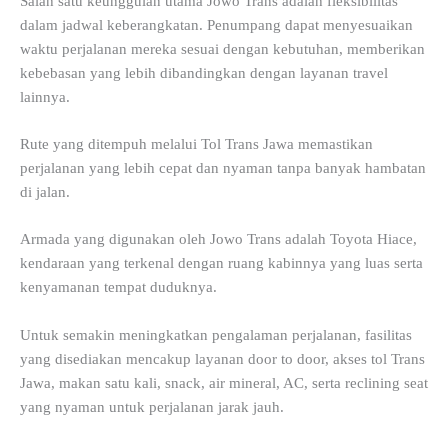
Salah satu keunggulan utama Jowo Trans adalah fleksibilitas
dalam jadwal keberangkatan. Penumpang dapat menyesuaikan
waktu perjalanan mereka sesuai dengan kebutuhan, memberikan
kebebasan yang lebih dibandingkan dengan layanan travel
lainnya.
Rute yang ditempuh melalui Tol Trans Jawa memastikan
perjalanan yang lebih cepat dan nyaman tanpa banyak hambatan
di jalan.
Armada yang digunakan oleh Jowo Trans adalah Toyota Hiace,
kendaraan yang terkenal dengan ruang kabinnya yang luas serta
kenyamanan tempat duduknya.
Untuk semakin meningkatkan pengalaman perjalanan, fasilitas
yang disediakan mencakup layanan door to door, akses tol Trans
Jawa, makan satu kali, snack, air mineral, AC, serta reclining seat
yang nyaman untuk perjalanan jarak jauh.