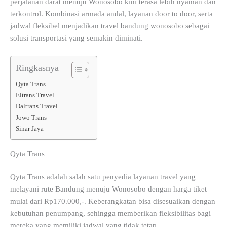
perjalanan darat menuju Wonosobo kini terasa lebih nyaman dan
terkontrol. Kombinasi armada andal, layanan door to door, serta
jadwal fleksibel menjadikan travel bandung wonosobo sebagai
solusi transportasi yang semakin diminati.
Ringkasnya
Qyta Trans
Eltrans Travel
Daltrans Travel
Jowo Trans
Sinar Jaya
Qyta Trans
Qyta Trans adalah salah satu penyedia layanan travel yang
melayani rute Bandung menuju Wonosobo dengan harga tiket
mulai dari Rp170.000,-. Keberangkatan bisa disesuaikan dengan
kebutuhan penumpang, sehingga memberikan fleksibilitas bagi
mereka yang memiliki jadwal yang tidak tetap.