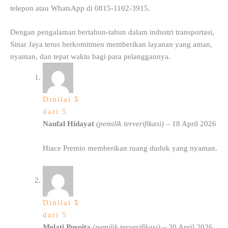
telepon atau WhatsApp di 0815-1102-3915.
Dengan pengalaman bertahun-tahun dalam industri transportasi,
Sinar Jaya terus berkomitmen memberikan layanan yang aman,
nyaman, dan tepat waktu bagi para pelanggannya.
Dinilai
5
dari 5
Naufal Hidayat
(pemilik terverifikasi)
–
18 April 2026
Hiace Premio memberikan ruang duduk yang nyaman.
Dinilai
5
dari 5
Melati Puspita
(pemilik terverifikasi)
–
20 April 2026