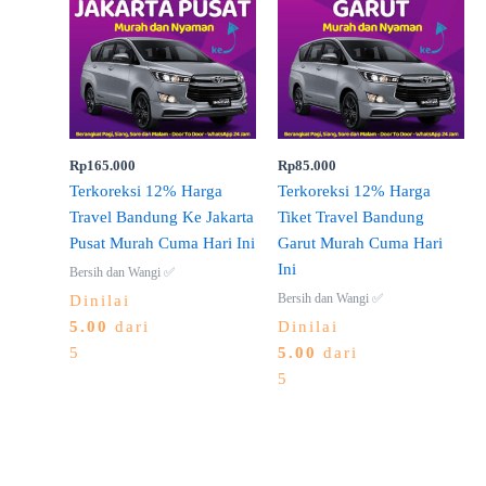
Rp
165.000
Rp
85.000
Terkoreksi 12% Harga
Terkoreksi 12% Harga
Travel Bandung Ke Jakarta
Tiket Travel Bandung
Pusat Murah Cuma Hari Ini
Garut Murah Cuma Hari
Ini
Bersih dan Wangi ✅
Bersih dan Wangi ✅
Dinilai
5.00
dari
Dinilai
5
5.00
dari
5