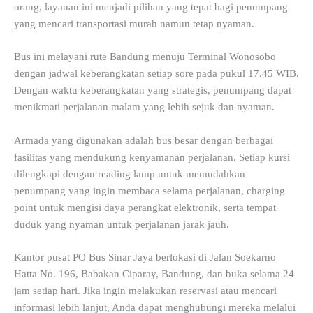
orang, layanan ini menjadi pilihan yang tepat bagi penumpang
yang mencari transportasi murah namun tetap nyaman.
Bus ini melayani rute Bandung menuju Terminal Wonosobo
dengan jadwal keberangkatan setiap sore pada pukul 17.45 WIB.
Dengan waktu keberangkatan yang strategis, penumpang dapat
menikmati perjalanan malam yang lebih sejuk dan nyaman.
Armada yang digunakan adalah bus besar dengan berbagai
fasilitas yang mendukung kenyamanan perjalanan. Setiap kursi
dilengkapi dengan reading lamp untuk memudahkan
penumpang yang ingin membaca selama perjalanan, charging
point untuk mengisi daya perangkat elektronik, serta tempat
duduk yang nyaman untuk perjalanan jarak jauh.
Kantor pusat PO Bus Sinar Jaya berlokasi di Jalan Soekarno
Hatta No. 196, Babakan Ciparay, Bandung, dan buka selama 24
jam setiap hari. Jika ingin melakukan reservasi atau mencari
informasi lebih lanjut, Anda dapat menghubungi mereka melalui