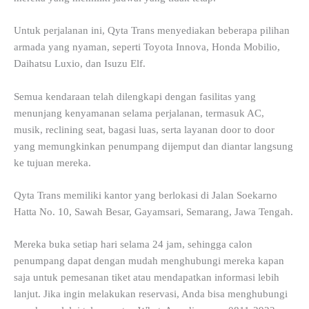
Untuk perjalanan ini, Qyta Trans menyediakan beberapa pilihan
armada yang nyaman, seperti Toyota Innova, Honda Mobilio,
Daihatsu Luxio, dan Isuzu Elf.
Semua kendaraan telah dilengkapi dengan fasilitas yang
menunjang kenyamanan selama perjalanan, termasuk AC,
musik, reclining seat, bagasi luas, serta layanan door to door
yang memungkinkan penumpang dijemput dan diantar langsung
ke tujuan mereka.
Qyta Trans memiliki kantor yang berlokasi di Jalan Soekarno
Hatta No. 10, Sawah Besar, Gayamsari, Semarang, Jawa Tengah.
Mereka buka setiap hari selama 24 jam, sehingga calon
penumpang dapat dengan mudah menghubungi mereka kapan
saja untuk pemesanan tiket atau mendapatkan informasi lebih
lanjut. Jika ingin melakukan reservasi, Anda bisa menghubungi