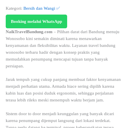
Kategori:
Bersih dan Wangi ✅
Booking melalui WhatsApp
NaikTravelBandung.com
– Pilihan darat dari Bandung menuju
Wonosobo kini semakin diminati karena menawarkan
kenyamanan dan fleksibilitas waktu. Layanan travel bandung
wonosobo terbaru hadir dengan konsep praktis yang
memudahkan penumpang mencapai tujuan tanpa banyak
persiapan.
Jarak tempuh yang cukup panjang membuat faktor kenyamanan
menjadi perhatian utama. Armada hiace sering dipilih karena
kabin luas dan posisi duduk ergonomis, sehingga perjalanan
terasa lebih rileks meski menempuh waktu berjam jam.
Sistem door to door menjadi keunggulan yang banyak dicari
karena penumpang dijemput langsung dari lokasi terdekat.
Tanpa perlu datang ke terminal, proses keberangkatan terasa