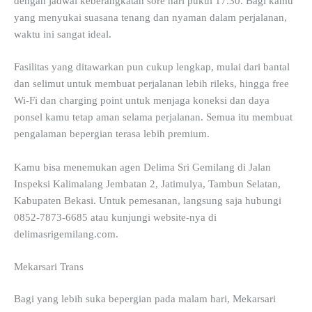
dengan jadwal keberangkatan sore hari pukul 17.30. Bagi kamu
yang menyukai suasana tenang dan nyaman dalam perjalanan,
waktu ini sangat ideal.
Fasilitas yang ditawarkan pun cukup lengkap, mulai dari bantal
dan selimut untuk membuat perjalanan lebih rileks, hingga free
Wi-Fi dan charging point untuk menjaga koneksi dan daya
ponsel kamu tetap aman selama perjalanan. Semua itu membuat
pengalaman bepergian terasa lebih premium.
Kamu bisa menemukan agen Delima Sri Gemilang di Jalan
Inspeksi Kalimalang Jembatan 2, Jatimulya, Tambun Selatan,
Kabupaten Bekasi. Untuk pemesanan, langsung saja hubungi
0852-7873-6685 atau kunjungi website-nya di
delimasrigemilang.com.
Mekarsari Trans
Bagi yang lebih suka bepergian pada malam hari, Mekarsari