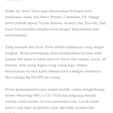
Selain itu, Jowo Tours juga menawarkan berbagai jenis
kendaraan, mulai dari Hiace Premio, Commuter, Elf, hingga
mobil pribadi seperti Toyota Reborn, Avanza, dan Travello. Jadi,
kamu bisa memilih armada sesuai dengan kenyamanan dan
kebutuhanmu.
Yang menarik dari Jowo Tours adalah fasilitasnya yang sangat
lengkap. Setiap penumpang akan mendapatkan layanan antar
jemput dari pintu ke pintu (door to door), free makan, snack, air
mineral, serta ruang bagasi yang cukup lega. Semua
kenyamanan ini bisa kamu nikmati hanya dengan membayar
tiket seharga Rp300.000 per orang.
Proses pemesanannya pun sangat mudah, cukup menghubungi
nomor WhatsApp 0812-1711-7024 atau langsung melalui
website resmi mereka di www.jowotours.com. Cocok untuk
kamu yang ingin perjalanan cepat tapi tetap nyaman dan