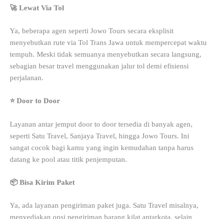
🚀 Lewat Via Tol
Ya, beberapa agen seperti Jowo Tours secara eksplisit
menyebutkan rute via Tol Trans Jawa untuk mempercepat waktu
tempuh. Meski tidak semuanya menyebutkan secara langsung,
sebagian besar travel menggunakan jalur tol demi efisiensi
perjalanan.
⭐ Door to Door
Layanan antar jemput door to door tersedia di banyak agen,
seperti Satu Travel, Sanjaya Travel, hingga Jowo Tours. Ini
sangat cocok bagi kamu yang ingin kemudahan tanpa harus
datang ke pool atau titik penjemputan.
📦 Bisa Kirim Paket
Ya, ada layanan pengiriman paket juga. Satu Travel misalnya,
menyediakan opsi pengiriman barang kilat antarkota, selain