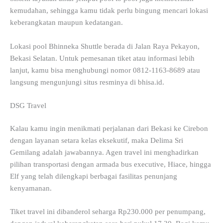
kemudahan, sehingga kamu tidak perlu bingung mencari lokasi
keberangkatan maupun kedatangan.
Lokasi pool Bhinneka Shuttle berada di Jalan Raya Pekayon,
Bekasi Selatan. Untuk pemesanan tiket atau informasi lebih
lanjut, kamu bisa menghubungi nomor 0812-1163-8689 atau
langsung mengunjungi situs resminya di bhisa.id.
DSG Travel
Kalau kamu ingin menikmati perjalanan dari Bekasi ke Cirebon
dengan layanan setara kelas eksekutif, maka Delima Sri
Gemilang adalah jawabannya. Agen travel ini menghadirkan
pilihan transportasi dengan armada bus executive, Hiace, hingga
Elf yang telah dilengkapi berbagai fasilitas penunjang
kenyamanan.
Tiket travel ini dibanderol seharga Rp230.000 per penumpang,