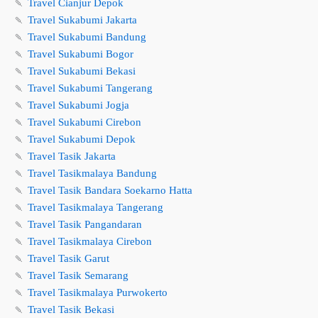
🍡
Travel Cianjur Depok
🍡
Travel Sukabumi Jakarta
🍡
Travel Sukabumi Bandung
🍡
Travel Sukabumi Bogor
🍡
Travel Sukabumi Bekasi
🍡
Travel Sukabumi Tangerang
🍡
Travel Sukabumi Jogja
🍡
Travel Sukabumi Cirebon
🍡
Travel Sukabumi Depok
🍡
Travel Tasik Jakarta
🍡
Travel Tasikmalaya Bandung
🍡
Travel Tasik Bandara Soekarno Hatta
🍡
Travel Tasikmalaya Tangerang
🍡
Travel Tasik Pangandaran
🍡
Travel Tasikmalaya Cirebon
🍡
Travel Tasik Garut
🍡
Travel Tasik Semarang
🍡
Travel Tasikmalaya Purwokerto
🍡
Travel Tasik Bekasi