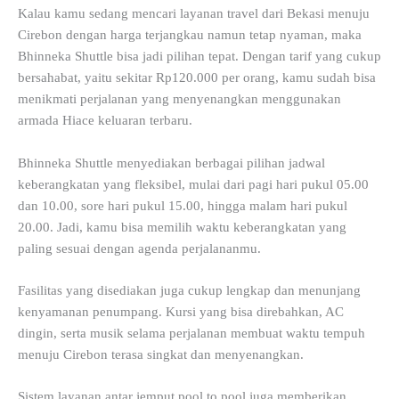
Kalau kamu sedang mencari layanan travel dari Bekasi menuju
Cirebon dengan harga terjangkau namun tetap nyaman, maka
Bhinneka Shuttle bisa jadi pilihan tepat. Dengan tarif yang cukup
bersahabat, yaitu sekitar Rp120.000 per orang, kamu sudah bisa
menikmati perjalanan yang menyenangkan menggunakan
armada Hiace keluaran terbaru.
Bhinneka Shuttle menyediakan berbagai pilihan jadwal
keberangkatan yang fleksibel, mulai dari pagi hari pukul 05.00
dan 10.00, sore hari pukul 15.00, hingga malam hari pukul
20.00. Jadi, kamu bisa memilih waktu keberangkatan yang
paling sesuai dengan agenda perjalananmu.
Fasilitas yang disediakan juga cukup lengkap dan menunjang
kenyamanan penumpang. Kursi yang bisa direbahkan, AC
dingin, serta musik selama perjalanan membuat waktu tempuh
menuju Cirebon terasa singkat dan menyenangkan.
Sistem layanan antar jemput pool to pool juga memberikan