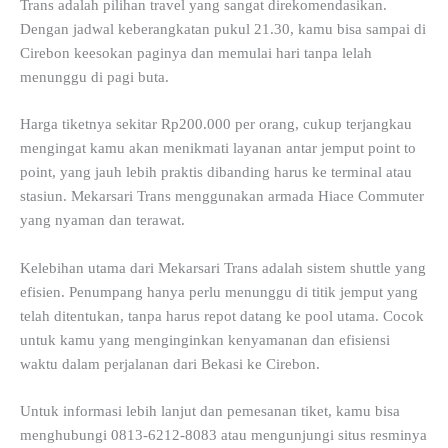
Trans adalah pilihan travel yang sangat direkomendasikan.
Dengan jadwal keberangkatan pukul 21.30, kamu bisa sampai di
Cirebon keesokan paginya dan memulai hari tanpa lelah
menunggu di pagi buta.
Harga tiketnya sekitar Rp200.000 per orang, cukup terjangkau
mengingat kamu akan menikmati layanan antar jemput point to
point, yang jauh lebih praktis dibanding harus ke terminal atau
stasiun. Mekarsari Trans menggunakan armada Hiace Commuter
yang nyaman dan terawat.
Kelebihan utama dari Mekarsari Trans adalah sistem shuttle yang
efisien. Penumpang hanya perlu menunggu di titik jemput yang
telah ditentukan, tanpa harus repot datang ke pool utama. Cocok
untuk kamu yang menginginkan kenyamanan dan efisiensi
waktu dalam perjalanan dari Bekasi ke Cirebon.
Untuk informasi lebih lanjut dan pemesanan tiket, kamu bisa
menghubungi 0813-6212-8083 atau mengunjungi situs resminya