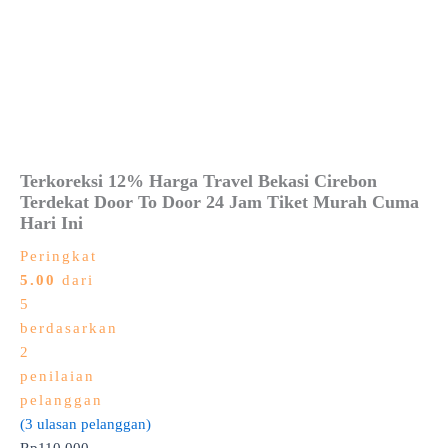
Terkoreksi 12% Harga Travel Bekasi Cirebon
Terdekat Door To Door 24 Jam Tiket Murah Cuma
Hari Ini
Peringkat
5.00
dari
5
berdasarkan
2
penilaian
pelanggan
(
3
ulasan pelanggan)