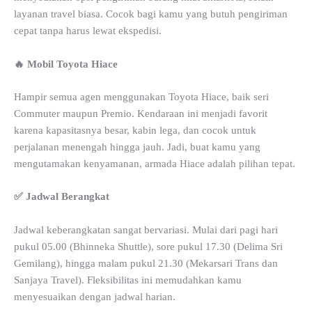
layanan travel biasa. Cocok bagi kamu yang butuh pengiriman
cepat tanpa harus lewat ekspedisi.
🔥 Mobil Toyota Hiace
Hampir semua agen menggunakan Toyota Hiace, baik seri
Commuter maupun Premio. Kendaraan ini menjadi favorit
karena kapasitasnya besar, kabin lega, dan cocok untuk
perjalanan menengah hingga jauh. Jadi, buat kamu yang
mengutamakan kenyamanan, armada Hiace adalah pilihan tepat.
✅ Jadwal Berangkat
Jadwal keberangkatan sangat bervariasi. Mulai dari pagi hari
pukul 05.00 (Bhinneka Shuttle), sore pukul 17.30 (Delima Sri
Gemilang), hingga malam pukul 21.30 (Mekarsari Trans dan
Sanjaya Travel). Fleksibilitas ini memudahkan kamu
menyesuaikan dengan jadwal harian.