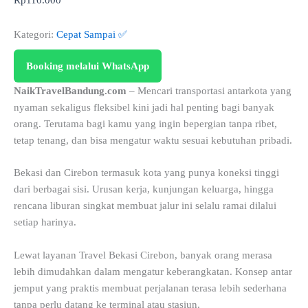
Rp
110.000
Kategori:
Cepat Sampai ✅
Booking melalui WhatsApp
NaikTravelBandung.com
– Mencari transportasi antarkota yang
nyaman sekaligus fleksibel kini jadi hal penting bagi banyak
orang. Terutama bagi kamu yang ingin bepergian tanpa ribet,
tetap tenang, dan bisa mengatur waktu sesuai kebutuhan pribadi.
Bekasi dan Cirebon termasuk kota yang punya koneksi tinggi
dari berbagai sisi. Urusan kerja, kunjungan keluarga, hingga
rencana liburan singkat membuat jalur ini selalu ramai dilalui
setiap harinya.
Lewat layanan Travel Bekasi Cirebon, banyak orang merasa
lebih dimudahkan dalam mengatur keberangkatan. Konsep antar
jemput yang praktis membuat perjalanan terasa lebih sederhana
tanpa perlu datang ke terminal atau stasiun.