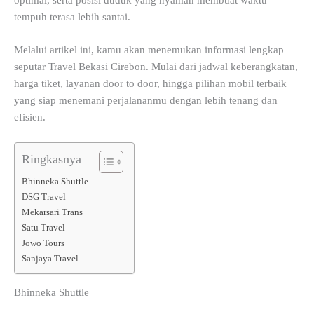
optimal, serta posisi duduk yang nyaman membuat waktu
tempuh terasa lebih santai.
Melalui artikel ini, kamu akan menemukan informasi lengkap
seputar Travel Bekasi Cirebon. Mulai dari jadwal keberangkatan,
harga tiket, layanan door to door, hingga pilihan mobil terbaik
yang siap menemani perjalananmu dengan lebih tenang dan
efisien.
Ringkasnya
Bhinneka Shuttle
DSG Travel
Mekarsari Trans
Satu Travel
Jowo Tours
Sanjaya Travel
Bhinneka Shuttle