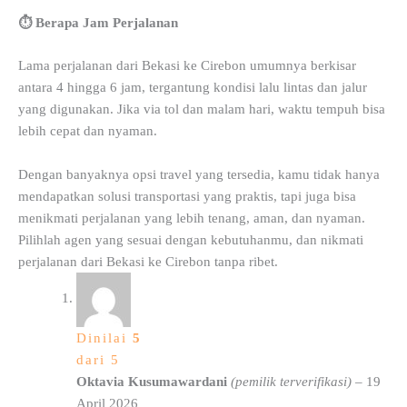
⏱️ Berapa Jam Perjalanan
Lama perjalanan dari Bekasi ke Cirebon umumnya berkisar
antara 4 hingga 6 jam, tergantung kondisi lalu lintas dan jalur
yang digunakan. Jika via tol dan malam hari, waktu tempuh bisa
lebih cepat dan nyaman.
Dengan banyaknya opsi travel yang tersedia, kamu tidak hanya
mendapatkan solusi transportasi yang praktis, tapi juga bisa
menikmati perjalanan yang lebih tenang, aman, dan nyaman.
Pilihlah agen yang sesuai dengan kebutuhanmu, dan nikmati
perjalanan dari Bekasi ke Cirebon tanpa ribet.
Dinilai
5
dari 5
Oktavia Kusumawardani
(pemilik terverifikasi)
–
19
April 2026