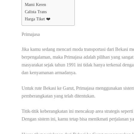
Mami Keren
Calista Trans
Harga Tiket ❤️
Primajasa
Jika kamu sedang mencari moda transportasi dari Bekasi m
berpengalaman, maka Primajasa adalah pilihan yang sangat 
masyarakat sejak tahun 1991 ini tidak hanya terkenal deng
dan kenyamanan armadanya.
Untuk rute Bekasi ke Garut, Primajasa menggunakan sistem p
pemberangkatan yang telah ditentukan.
Titik-titik keberangkatan ini mencakup area strategis seper
Dengan sistem ini, kamu tetap bisa menikmati perjalanan yan