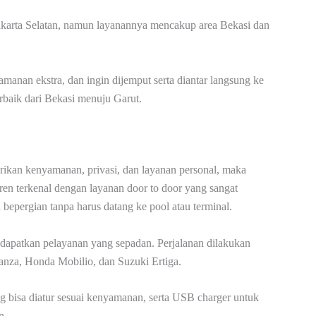
Jakarta Selatan, namun layanannya mencakup area Bekasi dan
manan ekstra, dan ingin dijemput serta diantar langsung ke
terbaik dari Bekasi menuju Garut.
rikan kenyamanan, privasi, dan layanan personal, maka
ren terkenal dengan layanan door to door yang sangat
pergian tanpa harus datang ke pool atau terminal.
dapatkan pelayanan yang sepadan. Perjalanan dilakukan
anza, Honda Mobilio, dan Suzuki Ertiga.
g bisa diatur sesuai kenyamanan, serta USB charger untuk
n.