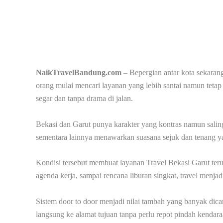
NaikTravelBandung.com
– Bepergian antar kota sekaran
orang mulai mencari layanan yang lebih santai namun tetap p
segar dan tanpa drama di jalan.
Bekasi dan Garut punya karakter yang kontras namun salin
sementara lainnya menawarkan suasana sejuk dan tenang yan
Kondisi tersebut membuat layanan Travel Bekasi Garut ter
agenda kerja, sampai rencana liburan singkat, travel menja
Sistem door to door menjadi nilai tambah yang banyak dica
langsung ke alamat tujuan tanpa perlu repot pindah kendar