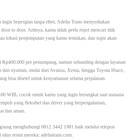
gin bepergian tanpa ribet, Adelia Trans menyediakan
door to door. Artinya, kamu tidak perlu repot mencari titik
tau lokasi penjemputan yang kamu tentukan, dan sopir akan
ni Rp400.000 per penumpang, namun sebanding dengan layanan
dan nyaman, mulai dari Avanza, Xenia, hingga Toyota Hiace,
ang bisa disetel untuk kenyamanan selama perjalanan.
0.00 WIB, cocok untuk kamu yang ingin berangkat saat suasana
tempuh yang fleksibel dan driver yang berpengalaman,
tai dan aman.
langsung menghubungi 0812 3442 1981 baik melalui telepon
situs resmi mereka: adeliatrans.com.