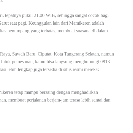
ri, tepatnya pukul 21.00 WIB, sehingga sangat cocok bagi
 Garut saat pagi. Keunggulan lain dari Mamikeren adalah
itas penumpang yang terbatas, membuat suasana di dalam
 Raya, Sawah Baru, Ciputat, Kota Tangerang Selatan, namun
. Untuk pemesanan, kamu bisa langsung menghubungi 0813
i lebih lengkap juga tersedia di situs resmi mereka:
amikeren tetap mampu bersaing dengan menghadirkan
nan, membuat perjalanan berjam-jam terasa lebih santai dan