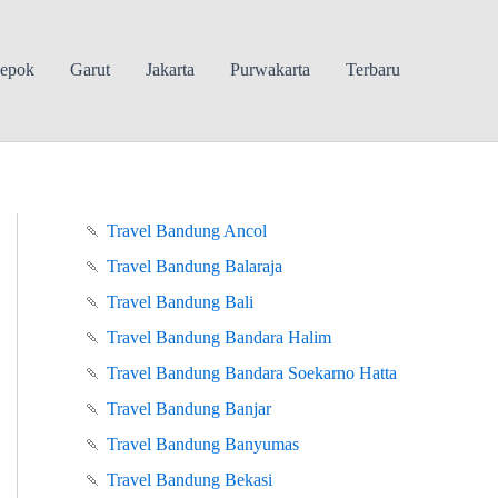
epok
Garut
Jakarta
Purwakarta
Terbaru
🍡
Travel Bandung Ancol
🍡
Travel Bandung Balaraja
🍡
Travel Bandung Bali
🍡
Travel Bandung Bandara Halim
🍡
Travel Bandung Bandara Soekarno Hatta
🍡
Travel Bandung Banjar
🍡
Travel Bandung Banyumas
🍡
Travel Bandung Bekasi