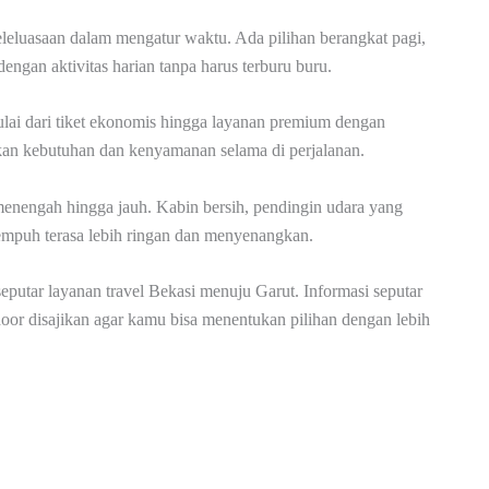
keleluasaan dalam mengatur waktu. Ada pilihan berangkat pagi,
engan aktivitas harian tanpa harus terburu buru.
lai dari tiket ekonomis hingga layanan premium dengan
ikan kebutuhan dan kenyamanan selama di perjalanan.
nengah hingga jauh. Kabin bersih, pendingin udara yang
empuh terasa lebih ringan dan menyenangkan.
eputar layanan travel Bekasi menuju Garut. Informasi seputar
door disajikan agar kamu bisa menentukan pilihan dengan lebih