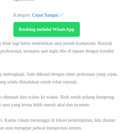
Kategori:
Cepat Sampai ✅
Booking melalui WhatsApp
g tidak lagi harus melelahkan atau penuh kompromi. Banyak
rofesional, terutama saat ingin tiba di tujuan dengan kondisi
g melengkapi. Satu dikenal dengan ritme perkotaan yang cepat,
g selalu dirindukan untuk rehat sejenak.
us diminati dari waktu ke waktu. Baik untuk pulang kampung,
di opsi yang terasa lebih masuk akal dan nyaman.
ri. Kamu cukup menunggu di lokasi penjemputan, lalu diantar
aan atau mengejar jadwal transportasi umum.