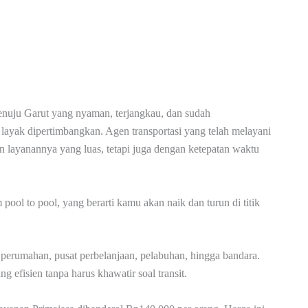
enuju Garut yang nyaman, terjangkau, dan sudah
layak dipertimbangkan. Agen transportasi yang telah melayani
an layanannya yang luas, tetapi juga dengan ketepatan waktu
ool to pool, yang berarti kamu akan naik dan turun di titik
ti perumahan, pusat perbelanjaan, pelabuhan, hingga bandara.
g efisien tanpa harus khawatir soal transit.