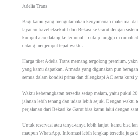
Adelia Trans
Bagi kamu yang mengutamakan kenyamanan maksimal dan in
layanan travel eksekutif dari Bekasi ke Garut dengan sistem 
kumpul atau datang ke terminal – cukup tunggu di rumah a
datang menjemput tepat waktu.
Harga tiket Adelia Trans memang tergolong premium, yak
yang kamu dapatkan. Armada yang digunakan pun beragam 
semua dalam kondisi prima dan dilengkapi AC serta kursi y
Waktu keberangkatan tersedia setiap malam, yaitu pukul 2
jalanan lebih tenang dan udara lebih sejuk. Dengan waktu 
perjalanan dari Bekasi ke Garut bisa kamu lalui dengan san
Untuk reservasi atau tanya-tanya lebih lanjut, kamu bisa 
maupun WhatsApp. Informasi lebih lengkap tersedia juga di 