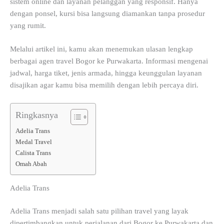
sistem online dan layanan pelanggan yang responsif. Hanya
dengan ponsel, kursi bisa langsung diamankan tanpa prosedur
yang rumit.
Melalui artikel ini, kamu akan menemukan ulasan lengkap
berbagai agen travel Bogor ke Purwakarta. Informasi mengenai
jadwal, harga tiket, jenis armada, hingga keunggulan layanan
disajikan agar kamu bisa memilih dengan lebih percaya diri.
Ringkasnya
Adelia Trans
Medal Travel
Calista Trans
Omah Abah
Adelia Trans
Adelia Trans menjadi salah satu pilihan travel yang layak
dipertimbangkan untuk perjalanan dari Bogor ke Purwakarta dan