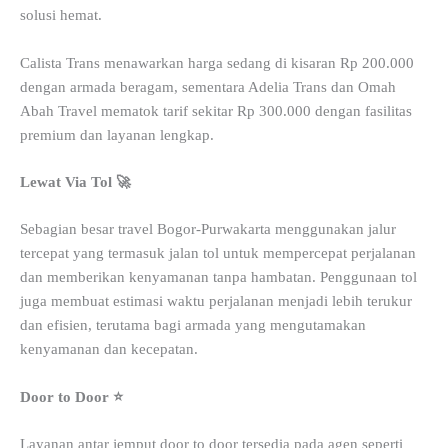
solusi hemat.
Calista Trans menawarkan harga sedang di kisaran Rp 200.000
dengan armada beragam, sementara Adelia Trans dan Omah
Abah Travel mematok tarif sekitar Rp 300.000 dengan fasilitas
premium dan layanan lengkap.
Lewat Via Tol 🚀
Sebagian besar travel Bogor-Purwakarta menggunakan jalur
tercepat yang termasuk jalan tol untuk mempercepat perjalanan
dan memberikan kenyamanan tanpa hambatan. Penggunaan tol
juga membuat estimasi waktu perjalanan menjadi lebih terukur
dan efisien, terutama bagi armada yang mengutamakan
kenyamanan dan kecepatan.
Door to Door ⭐
Layanan antar jemput door to door tersedia pada agen seperti