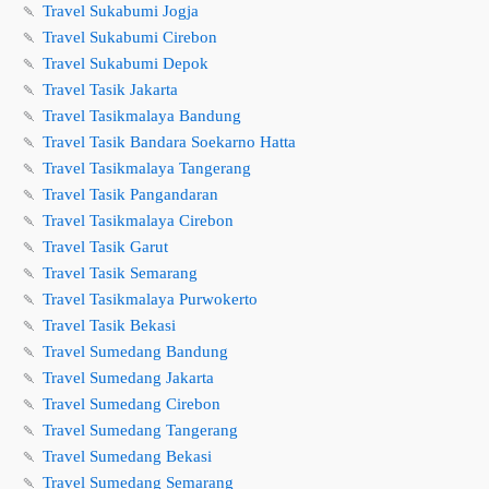
🍡
Travel Sukabumi Jogja
🍡
Travel Sukabumi Cirebon
🍡
Travel Sukabumi Depok
🍡
Travel Tasik Jakarta
🍡
Travel Tasikmalaya Bandung
🍡
Travel Tasik Bandara Soekarno Hatta
🍡
Travel Tasikmalaya Tangerang
🍡
Travel Tasik Pangandaran
🍡
Travel Tasikmalaya Cirebon
🍡
Travel Tasik Garut
🍡
Travel Tasik Semarang
🍡
Travel Tasikmalaya Purwokerto
🍡
Travel Tasik Bekasi
🍡
Travel Sumedang Bandung
🍡
Travel Sumedang Jakarta
🍡
Travel Sumedang Cirebon
🍡
Travel Sumedang Tangerang
🍡
Travel Sumedang Bekasi
🍡
Travel Sumedang Semarang