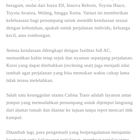
beragam, mulai dari Isuzu Elf, Innova Reborn, Toyota Hiace,
Toyota Avanza, Wuling, hingga Xenia. Variasi ini memberikan
keleluasaan bagi penumpang untuk memilih kendaraan sesuai
dengan kebutuhan, apakah untuk perjalanan individu, keluarga
kecil, atau rombongan.
Semua kendaraan dilengkapi dengan fasilitas full AC,
memastikan kabin tetap sejuk dan nyaman sepanjang perjalanan.
Kursi yang dapat direbahkan (reclining seat) juga menjadi nilai
tambah agar perjalanan yang bisa memakan waktu cukup lama
tidak terasa melelahkan.
Salah satu keunggulan utama Calista Trans adalah layanan antar
jemput yang memudahkan penumpang untuk dijemput langsung
dari alamat rumah dan diantar ke tujuan tanpa repot mencari titik
kumpul.
Ditambah lagi, para pengemudi yang berpengalaman menjamin
keamanan serta kelancaran perjalanan, membuat perjalananmu