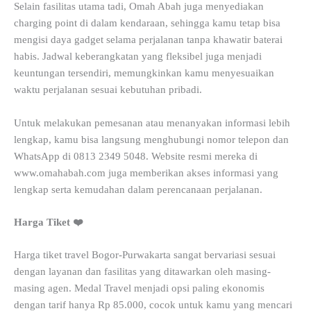
Selain fasilitas utama tadi, Omah Abah juga menyediakan
charging point di dalam kendaraan, sehingga kamu tetap bisa
mengisi daya gadget selama perjalanan tanpa khawatir baterai
habis. Jadwal keberangkatan yang fleksibel juga menjadi
keuntungan tersendiri, memungkinkan kamu menyesuaikan
waktu perjalanan sesuai kebutuhan pribadi.
Untuk melakukan pemesanan atau menanyakan informasi lebih
lengkap, kamu bisa langsung menghubungi nomor telepon dan
WhatsApp di 0813 2349 5048. Website resmi mereka di
www.omahabah.com juga memberikan akses informasi yang
lengkap serta kemudahan dalam perencanaan perjalanan.
Harga Tiket ❤️
Harga tiket travel Bogor-Purwakarta sangat bervariasi sesuai
dengan layanan dan fasilitas yang ditawarkan oleh masing-
masing agen. Medal Travel menjadi opsi paling ekonomis
dengan tarif hanya Rp 85.000, cocok untuk kamu yang mencari