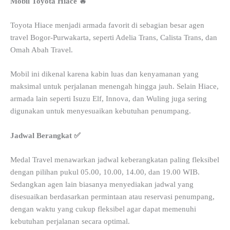
Mobil Toyota Hiace 🔥
Toyota Hiace menjadi armada favorit di sebagian besar agen
travel Bogor-Purwakarta, seperti Adelia Trans, Calista Trans, dan
Omah Abah Travel.
Mobil ini dikenal karena kabin luas dan kenyamanan yang
maksimal untuk perjalanan menengah hingga jauh. Selain Hiace,
armada lain seperti Isuzu Elf, Innova, dan Wuling juga sering
digunakan untuk menyesuaikan kebutuhan penumpang.
Jadwal Berangkat ✅
Medal Travel menawarkan jadwal keberangkatan paling fleksibel
dengan pilihan pukul 05.00, 10.00, 14.00, dan 19.00 WIB.
Sedangkan agen lain biasanya menyediakan jadwal yang
disesuaikan berdasarkan permintaan atau reservasi penumpang,
dengan waktu yang cukup fleksibel agar dapat memenuhi
kebutuhan perjalanan secara optimal.