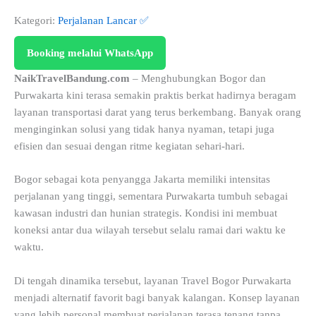
Kategori:
Perjalanan Lancar ✅
Booking melalui WhatsApp
NaikTravelBandung.com
– Menghubungkan Bogor dan
Purwakarta kini terasa semakin praktis berkat hadirnya beragam
layanan transportasi darat yang terus berkembang. Banyak orang
menginginkan solusi yang tidak hanya nyaman, tetapi juga
efisien dan sesuai dengan ritme kegiatan sehari-hari.
Bogor sebagai kota penyangga Jakarta memiliki intensitas
perjalanan yang tinggi, sementara Purwakarta tumbuh sebagai
kawasan industri dan hunian strategis. Kondisi ini membuat
koneksi antar dua wilayah tersebut selalu ramai dari waktu ke
waktu.
Di tengah dinamika tersebut, layanan Travel Bogor Purwakarta
menjadi alternatif favorit bagi banyak kalangan. Konsep layanan
yang lebih personal membuat perjalanan terasa tenang tanpa