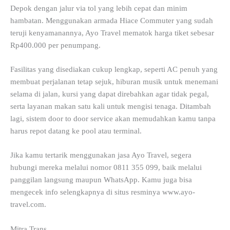
Depok dengan jalur via tol yang lebih cepat dan minim
hambatan. Menggunakan armada Hiace Commuter yang sudah
teruji kenyamanannya, Ayo Travel mematok harga tiket sebesar
Rp400.000 per penumpang.
Fasilitas yang disediakan cukup lengkap, seperti AC penuh yang
membuat perjalanan tetap sejuk, hiburan musik untuk menemani
selama di jalan, kursi yang dapat direbahkan agar tidak pegal,
serta layanan makan satu kali untuk mengisi tenaga. Ditambah
lagi, sistem door to door service akan memudahkan kamu tanpa
harus repot datang ke pool atau terminal.
Jika kamu tertarik menggunakan jasa Ayo Travel, segera
hubungi mereka melalui nomor 0811 355 099, baik melalui
panggilan langsung maupun WhatsApp. Kamu juga bisa
mengecek info selengkapnya di situs resminya www.ayo-
travel.com.
Mitra Trans