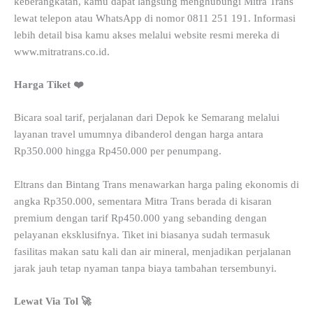
keberangkatan, kamu dapat langsung menghubungi Mitra Trans
lewat telepon atau WhatsApp di nomor 0811 251 191. Informasi
lebih detail bisa kamu akses melalui website resmi mereka di
www.mitratrans.co.id.
Harga Tiket ❤️
Bicara soal tarif, perjalanan dari Depok ke Semarang melalui
layanan travel umumnya dibanderol dengan harga antara
Rp350.000 hingga Rp450.000 per penumpang.
Eltrans dan Bintang Trans menawarkan harga paling ekonomis di
angka Rp350.000, sementara Mitra Trans berada di kisaran
premium dengan tarif Rp450.000 yang sebanding dengan
pelayanan eksklusifnya. Tiket ini biasanya sudah termasuk
fasilitas makan satu kali dan air mineral, menjadikan perjalanan
jarak jauh tetap nyaman tanpa biaya tambahan tersembunyi.
Lewat Via Tol 🚀