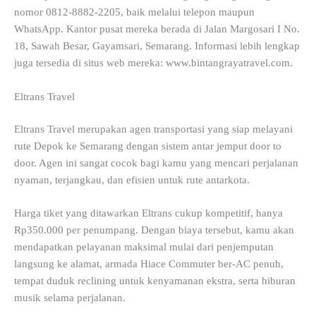
nomor 0812-8882-2205, baik melalui telepon maupun
WhatsApp. Kantor pusat mereka berada di Jalan Margosari I No.
18, Sawah Besar, Gayamsari, Semarang. Informasi lebih lengkap
juga tersedia di situs web mereka: www.bintangrayatravel.com.
Eltrans Travel
Eltrans Travel merupakan agen transportasi yang siap melayani
rute Depok ke Semarang dengan sistem antar jemput door to
door. Agen ini sangat cocok bagi kamu yang mencari perjalanan
nyaman, terjangkau, dan efisien untuk rute antarkota.
Harga tiket yang ditawarkan Eltrans cukup kompetitif, hanya
Rp350.000 per penumpang. Dengan biaya tersebut, kamu akan
mendapatkan pelayanan maksimal mulai dari penjemputan
langsung ke alamat, armada Hiace Commuter ber-AC penuh,
tempat duduk reclining untuk kenyamanan ekstra, serta hiburan
musik selama perjalanan.