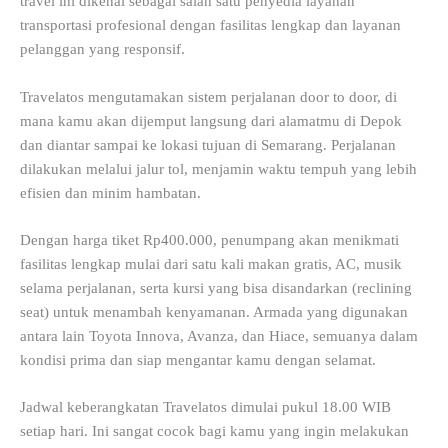
travel ini dikenal sebagai salah satu penyedia layanan
transportasi profesional dengan fasilitas lengkap dan layanan
pelanggan yang responsif.
Travelatos mengutamakan sistem perjalanan door to door, di
mana kamu akan dijemput langsung dari alamatmu di Depok
dan diantar sampai ke lokasi tujuan di Semarang. Perjalanan
dilakukan melalui jalur tol, menjamin waktu tempuh yang lebih
efisien dan minim hambatan.
Dengan harga tiket Rp400.000, penumpang akan menikmati
fasilitas lengkap mulai dari satu kali makan gratis, AC, musik
selama perjalanan, serta kursi yang bisa disandarkan (reclining
seat) untuk menambah kenyamanan. Armada yang digunakan
antara lain Toyota Innova, Avanza, dan Hiace, semuanya dalam
kondisi prima dan siap mengantar kamu dengan selamat.
Jadwal keberangkatan Travelatos dimulai pukul 18.00 WIB
setiap hari. Ini sangat cocok bagi kamu yang ingin melakukan