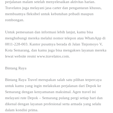
perjalanan malam setelah menyelesaikan aktivitas harian.
Travelatos juga melayani jasa carter dan pengantaran khusus,
membuatnya fleksibel untuk kebutuhan pribadi maupun
rombongan.
Untuk pemesanan dan informasi lebih lanjut, kamu bisa
menghubungi mereka melalui nomor telepon atau WhatsApp di
0811-228-003. Kantor pusatnya berada di Jalan Tinjomoyo V,
Kota Semarang, dan kamu juga bisa mengakses layanan mereka
lewat website resmi www.travelatos.com.
Bintang Raya
Bintang Raya Travel merupakan salah satu pilihan terpercaya
untuk kamu yang ingin melakukan perjalanan dari Depok ke
Semarang dengan kenyamanan maksimal. Agen travel ini
melayani rute Depok – Semarang pulang pergi setiap hari dan
dikenal dengan layanan profesional serta armada yang selalu
dalam kondisi prima.