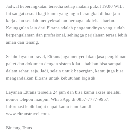
Jadwal keberangkatan tersedia setiap malam pukul 19.00 WIB.
Ini sangat sesuai bagi kamu yang ingin berangkat di luar jam
kerja atau setelah menyelesaikan berbagai aktivitas harian.
Keunggulan lain dari Eltrans adalah pengemudinya yang sudah
berpengalaman dan profesional, sehingga perjalanan terasa lebih
aman dan tenang.
Selain layanan travel, Eltrans juga menyediakan jasa pengiriman
paket dan dokumen dengan sistem kilat—bahkan bisa sampai
dalam sehari saja. Jadi, selain untuk bepergian, kamu juga bisa
mengandalkan Eltrans untuk kebutuhan logistik.
Layanan Eltrans tersedia 24 jam dan bisa kamu akses melalui
nomor telepon maupun WhatsApp di 0857-7777-9957.
Informasi lebih lanjut dapat kamu temukan di
www.eltranstravel.com.
Bintang Trans