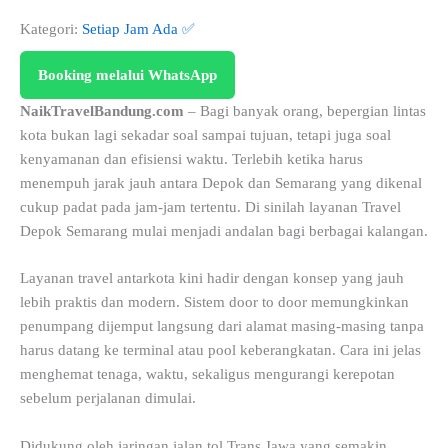
Kategori:
Setiap Jam Ada ✅
Booking melalui WhatsApp
NaikTravelBandung.com
– Bagi banyak orang, bepergian lintas
kota bukan lagi sekadar soal sampai tujuan, tetapi juga soal
kenyamanan dan efisiensi waktu. Terlebih ketika harus
menempuh jarak jauh antara Depok dan Semarang yang dikenal
cukup padat pada jam-jam tertentu. Di sinilah layanan Travel
Depok Semarang mulai menjadi andalan bagi berbagai kalangan.
Layanan travel antarkota kini hadir dengan konsep yang jauh
lebih praktis dan modern. Sistem door to door memungkinkan
penumpang dijemput langsung dari alamat masing-masing tanpa
harus datang ke terminal atau pool keberangkatan. Cara ini jelas
menghemat tenaga, waktu, sekaligus mengurangi kerepotan
sebelum perjalanan dimulai.
Didukung oleh jaringan jalan tol Trans Jawa yang semakin