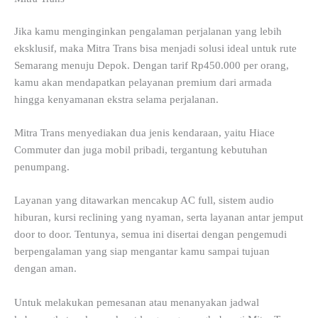
Jika kamu menginginkan pengalaman perjalanan yang lebih
eksklusif, maka Mitra Trans bisa menjadi solusi ideal untuk rute
Semarang menuju Depok. Dengan tarif Rp450.000 per orang,
kamu akan mendapatkan pelayanan premium dari armada
hingga kenyamanan ekstra selama perjalanan.
Mitra Trans menyediakan dua jenis kendaraan, yaitu Hiace
Commuter dan juga mobil pribadi, tergantung kebutuhan
penumpang.
Layanan yang ditawarkan mencakup AC full, sistem audio
hiburan, kursi reclining yang nyaman, serta layanan antar jemput
door to door. Tentunya, semua ini disertai dengan pengemudi
berpengalaman yang siap mengantar kamu sampai tujuan
dengan aman.
Untuk melakukan pemesanan atau menanyakan jadwal