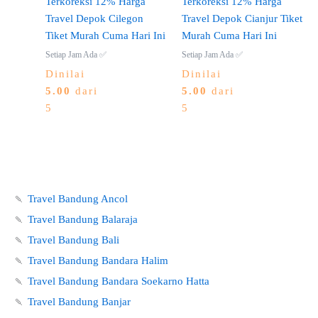
Terkoreksi 12% Harga
Terkoreksi 12% Harga
Travel Depok Cilegon
Travel Depok Cianjur Tiket
Tiket Murah Cuma Hari Ini
Murah Cuma Hari Ini
Setiap Jam Ada ✅
Setiap Jam Ada ✅
Dinilai
Dinilai
5.00
dari
5.00
dari
5
5
🍡
Travel Bandung Ancol
🍡
Travel Bandung Balaraja
🍡
Travel Bandung Bali
🍡
Travel Bandung Bandara Halim
🍡
Travel Bandung Bandara Soekarno Hatta
🍡
Travel Bandung Banjar