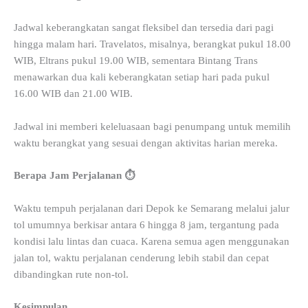
Jadwal keberangkatan sangat fleksibel dan tersedia dari pagi
hingga malam hari. Travelatos, misalnya, berangkat pukul 18.00
WIB, Eltrans pukul 19.00 WIB, sementara Bintang Trans
menawarkan dua kali keberangkatan setiap hari pada pukul
16.00 WIB dan 21.00 WIB.
Jadwal ini memberi keleluasaan bagi penumpang untuk memilih
waktu berangkat yang sesuai dengan aktivitas harian mereka.
Berapa Jam Perjalanan ⏱️
Waktu tempuh perjalanan dari Depok ke Semarang melalui jalur
tol umumnya berkisar antara 6 hingga 8 jam, tergantung pada
kondisi lalu lintas dan cuaca. Karena semua agen menggunakan
jalan tol, waktu perjalanan cenderung lebih stabil dan cepat
dibandingkan rute non-tol.
Kesimpulan