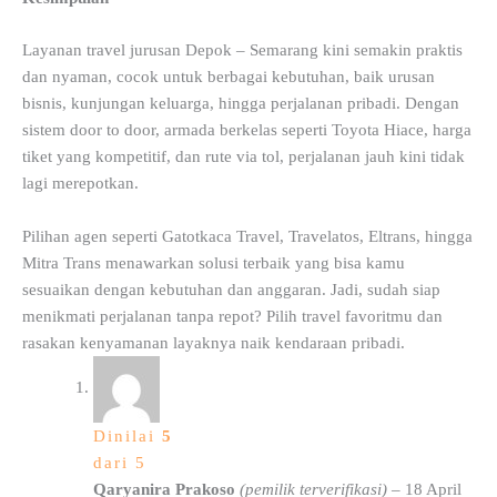
Layanan travel jurusan Depok – Semarang kini semakin praktis
dan nyaman, cocok untuk berbagai kebutuhan, baik urusan
bisnis, kunjungan keluarga, hingga perjalanan pribadi. Dengan
sistem door to door, armada berkelas seperti Toyota Hiace, harga
tiket yang kompetitif, dan rute via tol, perjalanan jauh kini tidak
lagi merepotkan.
Pilihan agen seperti Gatotkaca Travel, Travelatos, Eltrans, hingga
Mitra Trans menawarkan solusi terbaik yang bisa kamu
sesuaikan dengan kebutuhan dan anggaran. Jadi, sudah siap
menikmati perjalanan tanpa repot? Pilih travel favoritmu dan
rasakan kenyamanan layaknya naik kendaraan pribadi.
Dinilai
5
dari 5
Qaryanira Prakoso
(pemilik terverifikasi)
–
18 April