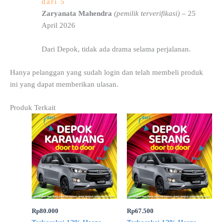
dari 5
Zaryanata Mahendra
(pemilik terverifikasi)
–
25
April 2026
Dari Depok, tidak ada drama selama perjalanan.
Hanya pelanggan yang sudah login dan telah membeli produk
ini yang dapat memberikan ulasan.
Produk Terkait
Rp
80.000
Rp
67.500