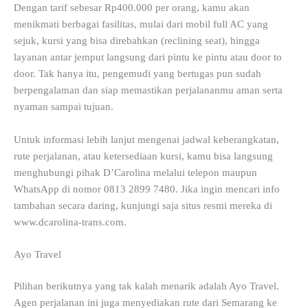
Dengan tarif sebesar Rp400.000 per orang, kamu akan
menikmati berbagai fasilitas, mulai dari mobil full AC yang
sejuk, kursi yang bisa direbahkan (reclining seat), hingga
layanan antar jemput langsung dari pintu ke pintu atau door to
door. Tak hanya itu, pengemudi yang bertugas pun sudah
berpengalaman dan siap memastikan perjalananmu aman serta
nyaman sampai tujuan.
Untuk informasi lebih lanjut mengenai jadwal keberangkatan,
rute perjalanan, atau ketersediaan kursi, kamu bisa langsung
menghubungi pihak D’Carolina melalui telepon maupun
WhatsApp di nomor 0813 2899 7480. Jika ingin mencari info
tambahan secara daring, kunjungi saja situs resmi mereka di
www.dcarolina-trans.com.
Ayo Travel
Pilihan berikutnya yang tak kalah menarik adalah Ayo Travel.
Agen perjalanan ini juga menyediakan rute dari Semarang ke