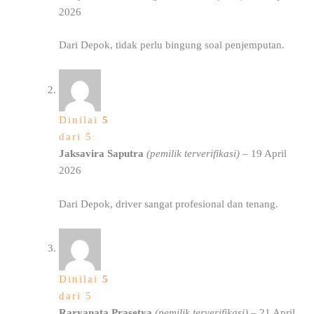
2026
Dari Depok, tidak perlu bingung soal penjemputan.
Dinilai
5
dari 5
Jaksavira Saputra
(pemilik terverifikasi)
–
19 April
2026
Dari Depok, driver sangat profesional dan tenang.
Dinilai
5
dari 5
Raryanata Prasetya
(pemilik terverifikasi)
–
21 April