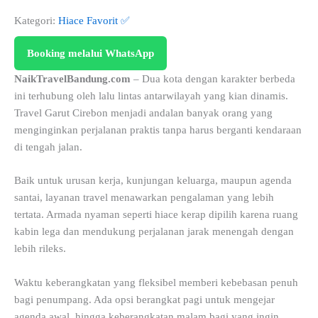
Kategori:
Hiace Favorit ✅
Booking melalui WhatsApp
NaikTravelBandung.com
– Dua kota dengan karakter berbeda
ini terhubung oleh lalu lintas antarwilayah yang kian dinamis.
Travel Garut Cirebon menjadi andalan banyak orang yang
menginginkan perjalanan praktis tanpa harus berganti kendaraan
di tengah jalan.
Baik untuk urusan kerja, kunjungan keluarga, maupun agenda
santai, layanan travel menawarkan pengalaman yang lebih
tertata. Armada nyaman seperti hiace kerap dipilih karena ruang
kabin lega dan mendukung perjalanan jarak menengah dengan
lebih rileks.
Waktu keberangkatan yang fleksibel memberi kebebasan penuh
bagi penumpang. Ada opsi berangkat pagi untuk mengejar
agenda awal, hingga keberangkatan malam bagi yang ingin