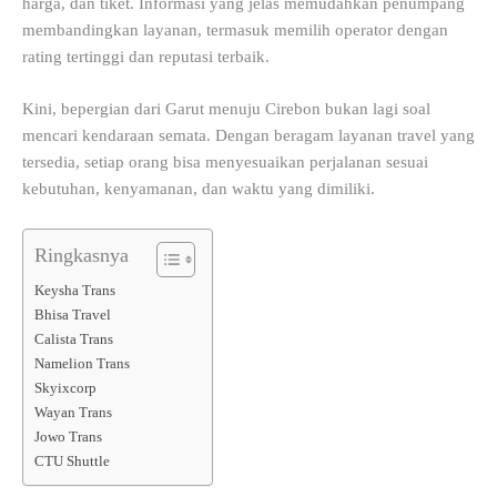
harga, dan tiket. Informasi yang jelas memudahkan penumpang
membandingkan layanan, termasuk memilih operator dengan
rating tertinggi dan reputasi terbaik.
Kini, bepergian dari Garut menuju Cirebon bukan lagi soal
mencari kendaraan semata. Dengan beragam layanan travel yang
tersedia, setiap orang bisa menyesuaikan perjalanan sesuai
kebutuhan, kenyamanan, dan waktu yang dimiliki.
Ringkasnya
Keysha Trans
Bhisa Travel
Calista Trans
Namelion Trans
Skyixcorp
Wayan Trans
Jowo Trans
CTU Shuttle