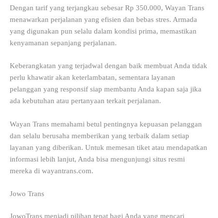
Dengan tarif yang terjangkau sebesar Rp 350.000, Wayan Trans
menawarkan perjalanan yang efisien dan bebas stres. Armada
yang digunakan pun selalu dalam kondisi prima, memastikan
kenyamanan sepanjang perjalanan.
Keberangkatan yang terjadwal dengan baik membuat Anda tidak
perlu khawatir akan keterlambatan, sementara layanan
pelanggan yang responsif siap membantu Anda kapan saja jika
ada kebutuhan atau pertanyaan terkait perjalanan.
Wayan Trans memahami betul pentingnya kepuasan pelanggan
dan selalu berusaha memberikan yang terbaik dalam setiap
layanan yang diberikan. Untuk memesan tiket atau mendapatkan
informasi lebih lanjut, Anda bisa mengunjungi situs resmi
mereka di wayantrans.com.
Jowo Trans
JowoTrans menjadi pilihan tepat bagi Anda yang mencari