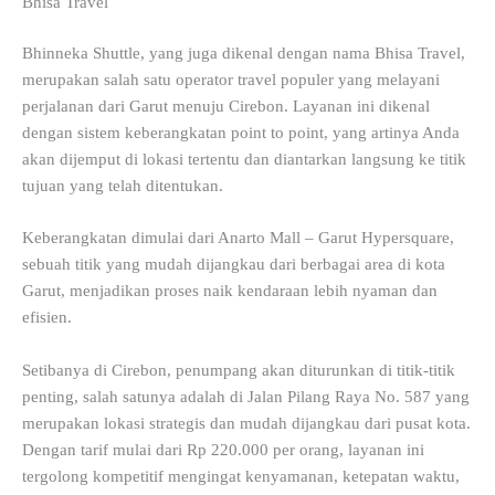
Bhisa Travel
Bhinneka Shuttle, yang juga dikenal dengan nama Bhisa Travel,
merupakan salah satu operator travel populer yang melayani
perjalanan dari Garut menuju Cirebon. Layanan ini dikenal
dengan sistem keberangkatan point to point, yang artinya Anda
akan dijemput di lokasi tertentu dan diantarkan langsung ke titik
tujuan yang telah ditentukan.
Keberangkatan dimulai dari Anarto Mall – Garut Hypersquare,
sebuah titik yang mudah dijangkau dari berbagai area di kota
Garut, menjadikan proses naik kendaraan lebih nyaman dan
efisien.
Setibanya di Cirebon, penumpang akan diturunkan di titik-titik
penting, salah satunya adalah di Jalan Pilang Raya No. 587 yang
merupakan lokasi strategis dan mudah dijangkau dari pusat kota.
Dengan tarif mulai dari Rp 220.000 per orang, layanan ini
tergolong kompetitif mengingat kenyamanan, ketepatan waktu,