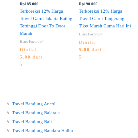
Rp
185.000
Rp
190.000
Terkoreksi 12% Harga
Terkoreksi 12% Harga
Travel Garut Jakarta Rating
Travel Garut Tangerang
Tertinggi Door To Door
Tiket Murah Cuma Hari Ini
Murah
Hiace Favorit ✅
Hiace Favorit ✅
Dinilai
Dinilai
5.00
dari
5.00
dari
5
5
🍡
Travel Bandung Ancol
🍡
Travel Bandung Balaraja
🍡
Travel Bandung Bali
🍡
Travel Bandung Bandara Halim