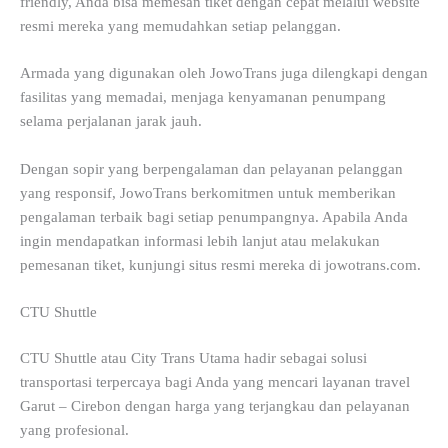
friendly, Anda bisa memesan tiket dengan cepat melalui website
resmi mereka yang memudahkan setiap pelanggan.
Armada yang digunakan oleh JowoTrans juga dilengkapi dengan
fasilitas yang memadai, menjaga kenyamanan penumpang
selama perjalanan jarak jauh.
Dengan sopir yang berpengalaman dan pelayanan pelanggan
yang responsif, JowoTrans berkomitmen untuk memberikan
pengalaman terbaik bagi setiap penumpangnya. Apabila Anda
ingin mendapatkan informasi lebih lanjut atau melakukan
pemesanan tiket, kunjungi situs resmi mereka di jowotrans.com.
CTU Shuttle
CTU Shuttle atau City Trans Utama hadir sebagai solusi
transportasi terpercaya bagi Anda yang mencari layanan travel
Garut – Cirebon dengan harga yang terjangkau dan pelayanan
yang profesional.