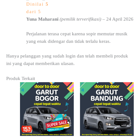
Dinilai
5
dari 5
Yuna Maharani
(pemilik terverifikasi)
–
24 April 2026
Perjalanan terasa cepat karena sopir memutar musik
yang enak didengar dan tidak terlalu keras.
Hanya pelanggan yang sudah login dan telah membeli produk
ini yang dapat memberikan ulasan.
Produk Terkait