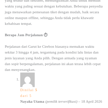
yang teratur dan fleksibel, memungkinkan Anda untuk memilih
waktu yang paling sesuai dengan kebutuhan. Beberapa penyedia
juga menawarkan pemesanan tiket dengan mudah, baik secara
online maupun offline, sehingga Anda tidak perlu khawatir
kehabisan tempat.
Berapa Jam Perjalanan ⏱️
Perjalanan dari Garut ke Cirebon biasanya memakan waktu
sekitar 3 hingga 4 jam, tergantung pada kondisi lalu lintas dan
jenis layanan yang Anda pilih. Dengan armada yang nyaman
dan sopir berpengalaman, perjalanan ini akan terasa lebih cepat
dan menyenangkan.
Dinilai
5
dari 5
Nayaka Utama
(pemilik terverifikasi)
–
18 April 2026