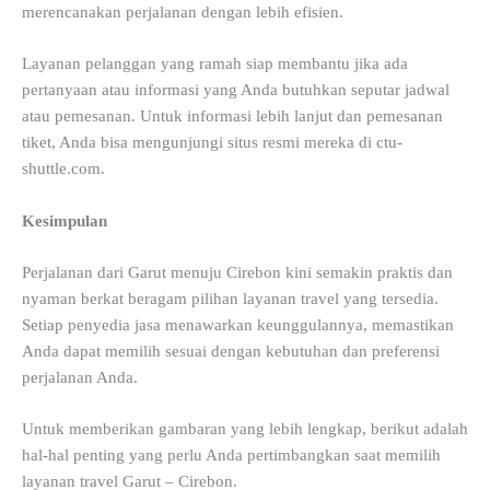
merencanakan perjalanan dengan lebih efisien.
Layanan pelanggan yang ramah siap membantu jika ada
pertanyaan atau informasi yang Anda butuhkan seputar jadwal
atau pemesanan. Untuk informasi lebih lanjut dan pemesanan
tiket, Anda bisa mengunjungi situs resmi mereka di ctu-
shuttle.com.
Kesimpulan
Perjalanan dari Garut menuju Cirebon kini semakin praktis dan
nyaman berkat beragam pilihan layanan travel yang tersedia.
Setiap penyedia jasa menawarkan keunggulannya, memastikan
Anda dapat memilih sesuai dengan kebutuhan dan preferensi
perjalanan Anda.
Untuk memberikan gambaran yang lebih lengkap, berikut adalah
hal-hal penting yang perlu Anda pertimbangkan saat memilih
layanan travel Garut – Cirebon.