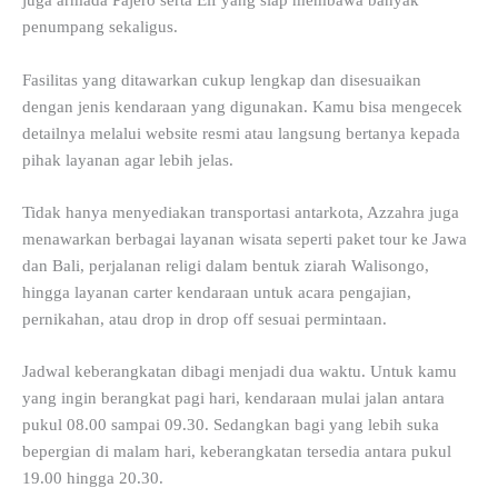
juga armada Pajero serta Elf yang siap membawa banyak
penumpang sekaligus.
Fasilitas yang ditawarkan cukup lengkap dan disesuaikan
dengan jenis kendaraan yang digunakan. Kamu bisa mengecek
detailnya melalui website resmi atau langsung bertanya kepada
pihak layanan agar lebih jelas.
Tidak hanya menyediakan transportasi antarkota, Azzahra juga
menawarkan berbagai layanan wisata seperti paket tour ke Jawa
dan Bali, perjalanan religi dalam bentuk ziarah Walisongo,
hingga layanan carter kendaraan untuk acara pengajian,
pernikahan, atau drop in drop off sesuai permintaan.
Jadwal keberangkatan dibagi menjadi dua waktu. Untuk kamu
yang ingin berangkat pagi hari, kendaraan mulai jalan antara
pukul 08.00 sampai 09.30. Sedangkan bagi yang lebih suka
bepergian di malam hari, keberangkatan tersedia antara pukul
19.00 hingga 20.30.