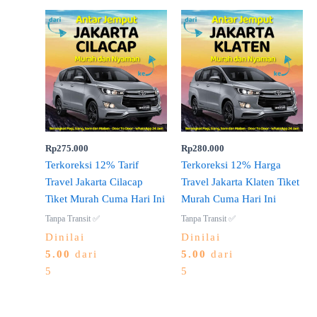
Rp
275.000
Rp
280.000
Terkoreksi 12% Tarif
Terkoreksi 12% Harga
Travel Jakarta Cilacap
Travel Jakarta Klaten Tiket
Tiket Murah Cuma Hari Ini
Murah Cuma Hari Ini
Tanpa Transit ✅
Tanpa Transit ✅
Dinilai
Dinilai
5.00
dari
5.00
dari
5
5