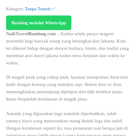
Kategori:
Tanpa Transit ✅
Booking melalui WhatsApp
NaikTravelBandung.com
– Kudus selalu punya magnet
tersendiri bagi banyak orang yang berangkat dari Jakarta. Kota
ini dikenal hidup dengan denyut budaya, bisnis, dan tradisi yang
membuat arus travel jakarta kudus terus berjalan dari waktu ke
waktu.
Di tengah jarak yang cukup jauh, layanan transportasi darat kini
hadir dengan konsep yang semakin rapi. Sistem door to door
memungkinkan penumpang dijemput dari titik terdekat tanpa
harus berpindah kendaraan di tengah jalan.
Armada yang digunakan juga semakin diperhatikan, salah
satunya hiace yang menawarkan ruang duduk lega dan stabil.
Dengan kendaraan seperti ini, rasa penasaran soal berapa jam di
perjalanan terasa lebih ringan karena kenyamanan tetap terjaga.