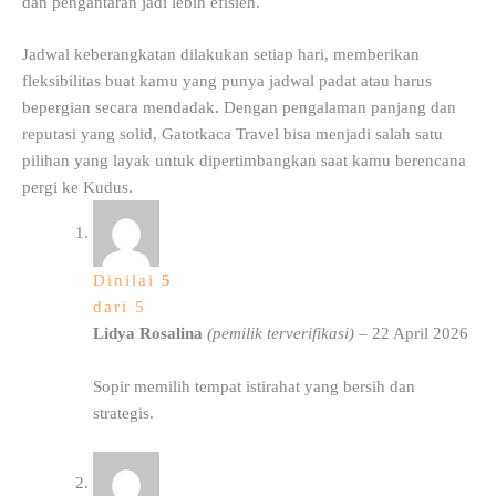
dan pengantaran jadi lebih efisien.
Jadwal keberangkatan dilakukan setiap hari, memberikan
fleksibilitas buat kamu yang punya jadwal padat atau harus
bepergian secara mendadak. Dengan pengalaman panjang dan
reputasi yang solid, Gatotkaca Travel bisa menjadi salah satu
pilihan yang layak untuk dipertimbangkan saat kamu berencana
pergi ke Kudus.
Dinilai
5
dari 5
Lidya Rosalina
(pemilik terverifikasi)
–
22 April 2026
Sopir memilih tempat istirahat yang bersih dan
strategis.