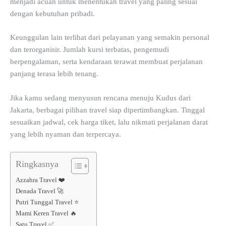
menjadi acuan untuk menentukan travel yang paling sesuai
dengan kebutuhan pribadi.
Keunggulan lain terlihat dari pelayanan yang semakin personal
dan terorganisir. Jumlah kursi terbatas, pengemudi
berpengalaman, serta kendaraan terawat membuat perjalanan
panjang terasa lebih tenang.
Jika kamu sedang menyusun rencana menuju Kudus dari
Jakarta, berbagai pilihan travel siap dipertimbangkan. Tinggal
sesuaikan jadwal, cek harga tiket, lalu nikmati perjalanan darat
yang lebih nyaman dan terpercaya.
Ringkasnya
Azzahra Travel ❤️
Denada Travel 🚀
Putri Tunggal Travel ⭐
Mami Keren Travel 🔥
Satu Travel ✅