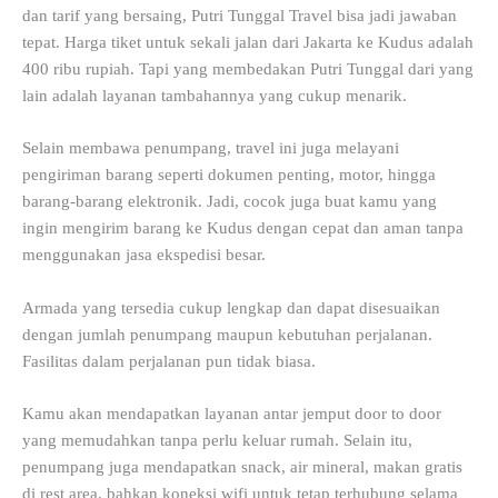
dan tarif yang bersaing, Putri Tunggal Travel bisa jadi jawaban
tepat. Harga tiket untuk sekali jalan dari Jakarta ke Kudus adalah
400 ribu rupiah. Tapi yang membedakan Putri Tunggal dari yang
lain adalah layanan tambahannya yang cukup menarik.
Selain membawa penumpang, travel ini juga melayani
pengiriman barang seperti dokumen penting, motor, hingga
barang-barang elektronik. Jadi, cocok juga buat kamu yang
ingin mengirim barang ke Kudus dengan cepat dan aman tanpa
menggunakan jasa ekspedisi besar.
Armada yang tersedia cukup lengkap dan dapat disesuaikan
dengan jumlah penumpang maupun kebutuhan perjalanan.
Fasilitas dalam perjalanan pun tidak biasa.
Kamu akan mendapatkan layanan antar jemput door to door
yang memudahkan tanpa perlu keluar rumah. Selain itu,
penumpang juga mendapatkan snack, air mineral, makan gratis
di rest area, bahkan koneksi wifi untuk tetap terhubung selama