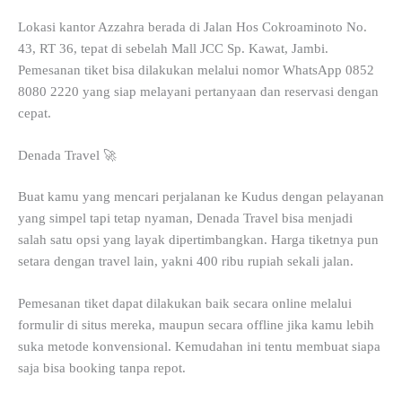
Lokasi kantor Azzahra berada di Jalan Hos Cokroaminoto No.
43, RT 36, tepat di sebelah Mall JCC Sp. Kawat, Jambi.
Pemesanan tiket bisa dilakukan melalui nomor WhatsApp 0852
8080 2220 yang siap melayani pertanyaan dan reservasi dengan
cepat.
Denada Travel 🚀
Buat kamu yang mencari perjalanan ke Kudus dengan pelayanan
yang simpel tapi tetap nyaman, Denada Travel bisa menjadi
salah satu opsi yang layak dipertimbangkan. Harga tiketnya pun
setara dengan travel lain, yakni 400 ribu rupiah sekali jalan.
Pemesanan tiket dapat dilakukan baik secara online melalui
formulir di situs mereka, maupun secara offline jika kamu lebih
suka metode konvensional. Kemudahan ini tentu membuat siapa
saja bisa booking tanpa repot.