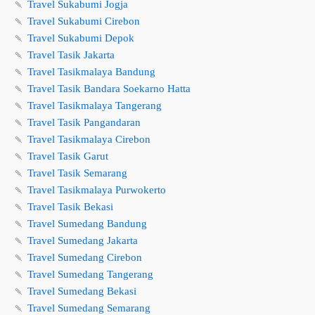
🍡
Travel Sukabumi Jogja
🍡
Travel Sukabumi Cirebon
🍡
Travel Sukabumi Depok
🍡
Travel Tasik Jakarta
🍡
Travel Tasikmalaya Bandung
🍡
Travel Tasik Bandara Soekarno Hatta
🍡
Travel Tasikmalaya Tangerang
🍡
Travel Tasik Pangandaran
🍡
Travel Tasikmalaya Cirebon
🍡
Travel Tasik Garut
🍡
Travel Tasik Semarang
🍡
Travel Tasikmalaya Purwokerto
🍡
Travel Tasik Bekasi
🍡
Travel Sumedang Bandung
🍡
Travel Sumedang Jakarta
🍡
Travel Sumedang Cirebon
🍡
Travel Sumedang Tangerang
🍡
Travel Sumedang Bekasi
🍡
Travel Sumedang Semarang