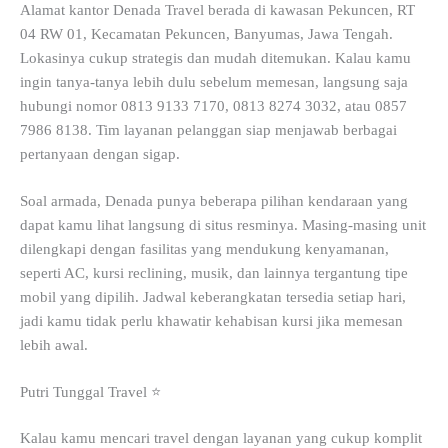
Alamat kantor Denada Travel berada di kawasan Pekuncen, RT
04 RW 01, Kecamatan Pekuncen, Banyumas, Jawa Tengah.
Lokasinya cukup strategis dan mudah ditemukan. Kalau kamu
ingin tanya-tanya lebih dulu sebelum memesan, langsung saja
hubungi nomor 0813 9133 7170, 0813 8274 3032, atau 0857
7986 8138. Tim layanan pelanggan siap menjawab berbagai
pertanyaan dengan sigap.
Soal armada, Denada punya beberapa pilihan kendaraan yang
dapat kamu lihat langsung di situs resminya. Masing-masing unit
dilengkapi dengan fasilitas yang mendukung kenyamanan,
seperti AC, kursi reclining, musik, dan lainnya tergantung tipe
mobil yang dipilih. Jadwal keberangkatan tersedia setiap hari,
jadi kamu tidak perlu khawatir kehabisan kursi jika memesan
lebih awal.
Putri Tunggal Travel ⭐
Kalau kamu mencari travel dengan layanan yang cukup komplit