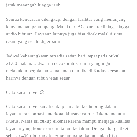
jarak menengah hingga jauh.
Semua kendaraan dilengkapi dengan fasilitas yang menunjang
kenyamanan penumpang. Mulai dari AC, kursi reclining, hingga
audio hiburan. Layanan lainnya juga bisa dicek melalui situs
resmi yang selalu diperbarui.
Jadwal keberangkatan tersedia setiap hari, tepat pada pukul
21.00 malam. Jadwal ini cocok untuk kamu yang ingin
melakukan perjalanan semalaman dan tiba di Kudus keesokan
harinya dengan tubuh tetap segar.
Gatotkaca Travel ⏱️
Gatotkaca Travel sudah cukup lama berkecimpung dalam
layanan transportasi antarkota, khususnya rute Jakarta menuju
Kudus. Nama ini cukup dikenal karena mampu menjaga kualitas
layanan yang konsisten dari tahun ke tahun. Dengan harga tiket
sebesar 400 ribu rupiah per penumpang, kamu sudah bisa