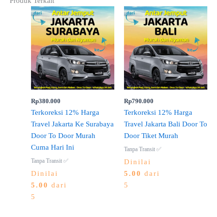
Produk Terkait
Rp
380.000
Rp
790.000
Terkoreksi 12% Harga
Terkoreksi 12% Harga
Travel Jakarta Ke Surabaya
Travel Jakarta Bali Door To
Door To Door Murah
Door Tiket Murah
Cuma Hari Ini
Tanpa Transit ✅
Tanpa Transit ✅
Dinilai
Dinilai
5.00
dari
5.00
dari
5
5