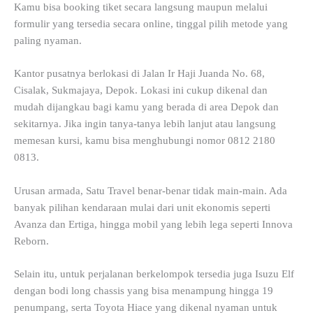
Kamu bisa booking tiket secara langsung maupun melalui
formulir yang tersedia secara online, tinggal pilih metode yang
paling nyaman.
Kantor pusatnya berlokasi di Jalan Ir Haji Juanda No. 68,
Cisalak, Sukmajaya, Depok. Lokasi ini cukup dikenal dan
mudah dijangkau bagi kamu yang berada di area Depok dan
sekitarnya. Jika ingin tanya-tanya lebih lanjut atau langsung
memesan kursi, kamu bisa menghubungi nomor 0812 2180
0813.
Urusan armada, Satu Travel benar-benar tidak main-main. Ada
banyak pilihan kendaraan mulai dari unit ekonomis seperti
Avanza dan Ertiga, hingga mobil yang lebih lega seperti Innova
Reborn.
Selain itu, untuk perjalanan berkelompok tersedia juga Isuzu Elf
dengan bodi long chassis yang bisa menampung hingga 19
penumpang, serta Toyota Hiace yang dikenal nyaman untuk