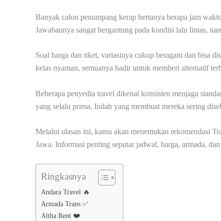
Banyak calon penumpang kerap bertanya berapa jam waktu
Jawabannya sangat bergantung pada kondisi lalu lintas, na
Soal harga dan tiket, variasinya cukup beragam dan bisa d
kelas nyaman, semuanya hadir untuk memberi alternatif ter
Beberapa penyedia travel dikenal konsisten menjaga standa
yang selalu prima. Inilah yang membuat mereka sering disebu
Melalui ulasan ini, kamu akan menemukan rekomendasi Tra
Jawa. Informasi penting seputar jadwal, harga, armada, da
Ringkasnya
Andara Travel 🔥
Armada Trans ✅
Altha Rent ❤️