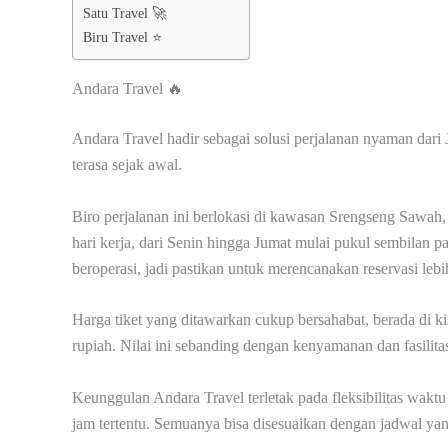
Satu Travel 🚀
Biru Travel ⭐
Andara Travel 🔥
Andara Travel hadir sebagai solusi perjalanan nyaman dar
terasa sejak awal.
Biro perjalanan ini berlokasi di kawasan Srengseng Sawah,
hari kerja, dari Senin hingga Jumat mulai pukul sembilan pa
beroperasi, jadi pastikan untuk merencanakan reservasi lebi
Harga tiket yang ditawarkan cukup bersahabat, berada di ki
rupiah. Nilai ini sebanding dengan kenyamanan dan fasilit
Keunggulan Andara Travel terletak pada fleksibilitas waktu
jam tertentu. Semuanya bisa disesuaikan dengan jadwal y