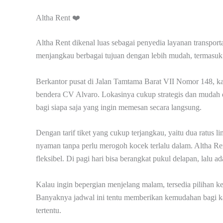
Altha Rent ❤️
Altha Rent dikenal luas sebagai penyedia layanan transpo
menjangkau berbagai tujuan dengan lebih mudah, termasuk 
Berkantor pusat di Jalan Tamtama Barat VII Nomor 148, k
bendera CV Alvaro. Lokasinya cukup strategis dan mudah 
bagi siapa saja yang ingin memesan secara langsung.
Dengan tarif tiket yang cukup terjangkau, yaitu dua ratus 
nyaman tanpa perlu merogoh kocek terlalu dalam. Altha Re
fleksibel. Di pagi hari bisa berangkat pukul delapan, lalu ad
Kalau ingin bepergian menjelang malam, tersedia pilihan k
Banyaknya jadwal ini tentu memberikan kemudahan bagi ka
tertentu.