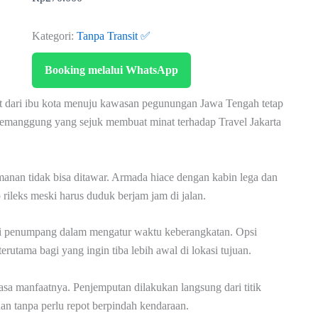
Kategori:
Tanpa Transit ✅
Booking melalui WhatsApp
at dari ibu kota menuju kawasan pegunungan Jawa Tengah tetap
sa Temanggung yang sejuk membuat minat terhadap Travel Jakarta
nan tidak bisa ditawar. Armada hiace dengan kabin lega dan
 rileks meski harus duduk berjam jam di jalan.
i penumpang dalam mengatur waktu keberangkatan. Opsi
terutama bagi yang ingin tiba lebih awal di lokasi tujuan.
rasa manfaatnya. Penjemputan dilakukan langsung dari titik
uan tanpa perlu repot berpindah kendaraan.