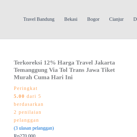
Travel Bandung
Bekasi
Bogor
Cianjur
D
Terkoreksi 12% Harga Travel Jakarta
Temanggung Via Tol Trans Jawa Tiket
Murah Cuma Hari Ini
Peringkat
5.00
dari 5
berdasarkan
2
penilaian
pelanggan
(
3
ulasan pelanggan)
Rp
270.000