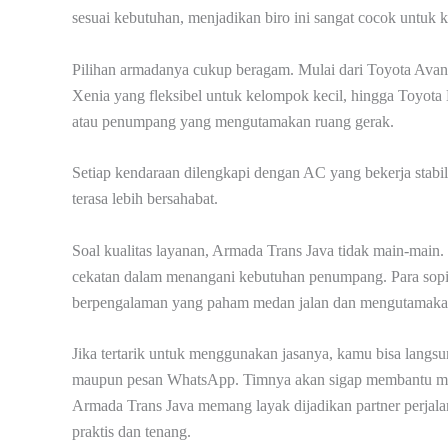
sesuai kebutuhan, menjadikan biro ini sangat cocok untuk
Pilihan armadanya cukup beragam. Mulai dari Toyota Avanz
Xenia yang fleksibel untuk kelompok kecil, hingga Toyo
atau penumpang yang mengutamakan ruang gerak.
Setiap kendaraan dilengkapi dengan AC yang bekerja stabil
terasa lebih bersahabat.
Soal kualitas layanan, Armada Trans Java tidak main-main.
cekatan dalam menangani kebutuhan penumpang. Para sopi
berpengalaman yang paham medan jalan dan mengutamakan 
Jika tertarik untuk menggunakan jasanya, kamu bisa lang
maupun pesan WhatsApp. Timnya akan sigap membantu mulai
Armada Trans Java memang layak dijadikan partner perja
praktis dan tenang.