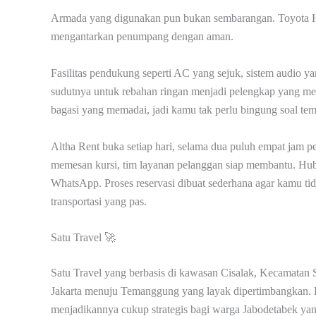
Armada yang digunakan pun bukan sembarangan. Toyota Hi
mengantarkan penumpang dengan aman.
Fasilitas pendukung seperti AC yang sejuk, sistem audio yan
sudutnya untuk rebahan ringan menjadi pelengkap yang me
bagasi yang memadai, jadi kamu tak perlu bingung soal t
Altha Rent buka setiap hari, selama dua puluh empat jam p
memesan kursi, tim layanan pelanggan siap membantu. Hu
WhatsApp. Proses reservasi dibuat sederhana agar kamu t
transportasi yang pas.
Satu Travel 🚀
Satu Travel yang berbasis di kawasan Cisalak, Kecamatan S
Jakarta menuju Temanggung yang layak dipertimbangkan. L
menjadikannya cukup strategis bagi warga Jabodetabek yang 