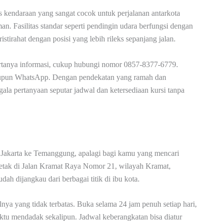
 kendaraan yang sangat cocok untuk perjalanan antarkota
an. Fasilitas standar seperti pendingin udara berfungsi dengan
tirahat dengan posisi yang lebih rileks sepanjang jalan.
ertanya informasi, cukup hubungi nomor 0857-8377-6779.
maupun WhatsApp. Dengan pendekatan yang ramah dan
la pertanyaan seputar jadwal dan ketersediaan kursi tanpa
e Jakarta ke Temanggung, apalagi bagi kamu yang mencari
rletak di Jalan Kramat Raya Nomor 21, wilayah Kramat,
dah dijangkau dari berbagai titik di ibu kota.
ya yang tidak terbatas. Buka selama 24 jam penuh setiap hari,
ktu mendadak sekalipun. Jadwal keberangkatan bisa diatur