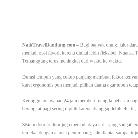
NaikTravelBandung.com
– Bagi banyak orang, jalur dar
menjadi opsi favorit karena dinilai lebih fleksibel. Nuan
Temanggung terus meningkat dari waktu ke waktu.
Durasi tempuh yang cukup panjang membuat faktor kenyama
kursi ergonomis pun menjadi pilihan utama agar tubuh tetap
Keunggulan layanan 24 jam memberi ruang kebebasan bag
berangkat pagi sering dipilih karena dianggap lebih efektif, 
Sistem door to door juga menjadi daya tarik yang sangat te
terdekat dengan alamat penumpang, lalu diantar sampai tuj