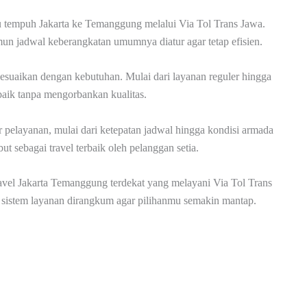
 tempuh Jakarta ke Temanggung melalui Via Tol Trans Jawa.
mun jadwal keberangkatan umumnya diatur agar tetap efisien.
isesuaikan dengan kebutuhan. Mulai dari layanan reguler hingga
baik tanpa mengorbankan kualitas.
r pelayanan, mulai dari ketepatan jadwal hingga kondisi armada
t sebagai travel terbaik oleh pelanggan setia.
vel Jakarta Temanggung terdekat yang melayani Via Tol Trans
n sistem layanan dirangkum agar pilihanmu semakin mantap.