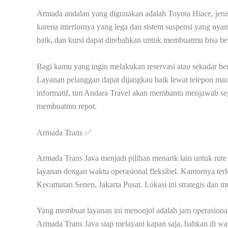
Armada andalan yang digunakan adalah Toyota Hiace, jenis
karena interiornya yang lega dan sistem suspensi yang nyam
baik, dan kursi dapat direbahkan untuk membuatmu bisa beris
Bagi kamu yang ingin melakukan reservasi atau sekadar b
Layanan pelanggan dapat dijangkau baik lewat telepon 
informatif, tim Andara Travel akan membantu menjawab sega
membuatmu repot.
Armada Trans ✅
Armada Trans Java menjadi pilihan menarik lain untuk rut
layanan dengan waktu operasional fleksibel. Kantornya te
Kecamatan Senen, Jakarta Pusat. Lokasi ini strategis dan mu
Yang membuat layanan ini menonjol adalah jam operasionaln
Armada Trans Java siap melayani kapan saja, bahkan di wa