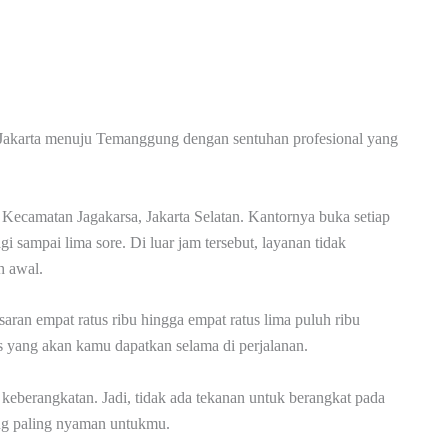
i Jakarta menuju Temanggung dengan sentuhan profesional yang
 Kecamatan Jagakarsa, Jakarta Selatan. Kantornya buka setiap
gi sampai lima sore. Di luar jam tersebut, layanan tidak
h awal.
saran empat ratus ribu hingga empat ratus lima puluh ribu
as yang akan kamu dapatkan selama di perjalanan.
 keberangkatan. Jadi, tidak ada tekanan untuk berangkat pada
ang paling nyaman untukmu.