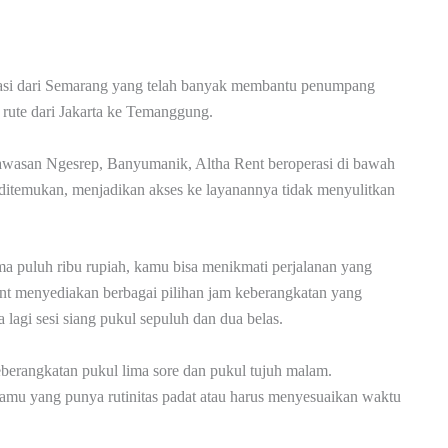
rtasi dari Semarang yang telah banyak membantu penumpang
rute dari Jakarta ke Temanggung.
awasan Ngesrep, Banyumanik, Altha Rent beroperasi di bawah
ditemukan, menjadikan akses ke layanannya tidak menyulitkan
lima puluh ribu rupiah, kamu bisa menikmati perjalanan yang
nt menyediakan berbagai pilihan jam keberangkatan yang
a lagi sesi siang pukul sepuluh dan dua belas.
eberangkatan pukul lima sore dan pukul tujuh malam.
mu yang punya rutinitas padat atau harus menyesuaikan waktu