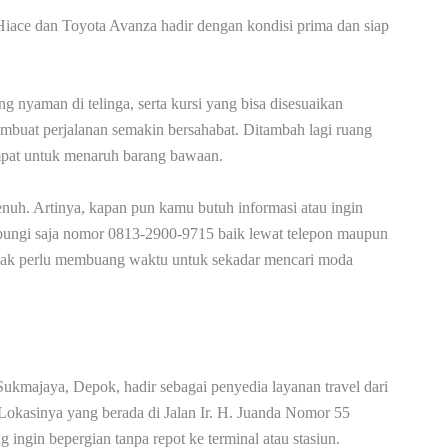
ace dan Toyota Avanza hadir dengan kondisi prima dan siap
g nyaman di telinga, serta kursi yang bisa disesuaikan
mbuat perjalanan semakin bersahabat. Ditambah lagi ruang
empat untuk menaruh barang bawaan.
enuh. Artinya, kapan pun kamu butuh informasi atau ingin
bungi saja nomor 0813-2900-9715 baik lewat telepon maupun
idak perlu membuang waktu untuk sekadar mencari moda
ukmajaya, Depok, hadir sebagai penyedia layanan travel dari
okasinya yang berada di Jalan Ir. H. Juanda Nomor 55
ingin bepergian tanpa repot ke terminal atau stasiun.