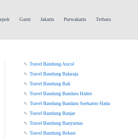
epok
Garut
Jakarta
Purwakarta
Terbaru
🍡
Travel Bandung Ancol
🍡
Travel Bandung Balaraja
🍡
Travel Bandung Bali
🍡
Travel Bandung Bandara Halim
🍡
Travel Bandung Bandara Soekarno Hatta
🍡
Travel Bandung Banjar
🍡
Travel Bandung Banyumas
🍡
Travel Bandung Bekasi