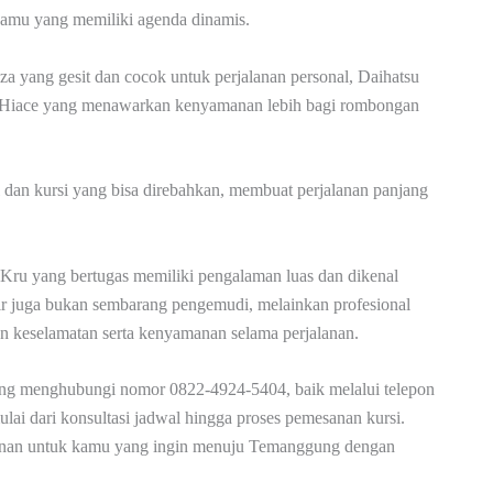
 kamu yang memiliki agenda dinamis.
a yang gesit dan cocok untuk perjalanan personal, Daihatsu
ta Hiace yang menawarkan kenyamanan lebih bagi rombongan
 dan kursi yang bisa direbahkan, membuat perjalanan panjang
 Kru yang bertugas memiliki pengalaman luas dan dikenal
r juga bukan sembarang pengemudi, melainkan profesional
keselamatan serta kenyamanan selama perjalanan.
sung menghubungi nomor 0822-4924-5404, baik melalui telepon
 dari konsultasi jadwal hingga proses pemesanan kursi.
lanan untuk kamu yang ingin menuju Temanggung dengan