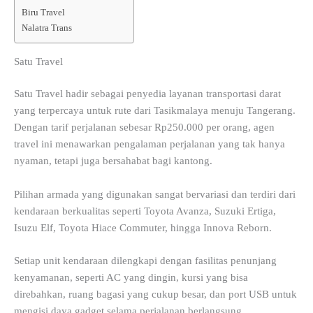
Biru Travel
Nalatra Trans
Satu Travel
Satu Travel hadir sebagai penyedia layanan transportasi darat
yang terpercaya untuk rute dari Tasikmalaya menuju Tangerang.
Dengan tarif perjalanan sebesar Rp250.000 per orang, agen
travel ini menawarkan pengalaman perjalanan yang tak hanya
nyaman, tetapi juga bersahabat bagi kantong.
Pilihan armada yang digunakan sangat bervariasi dan terdiri dari
kendaraan berkualitas seperti Toyota Avanza, Suzuki Ertiga,
Isuzu Elf, Toyota Hiace Commuter, hingga Innova Reborn.
Setiap unit kendaraan dilengkapi dengan fasilitas penunjang
kenyamanan, seperti AC yang dingin, kursi yang bisa
direbahkan, ruang bagasi yang cukup besar, dan port USB untuk
mengisi daya gadget selama perjalanan berlangsung.