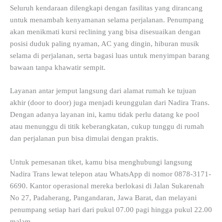
Seluruh kendaraan dilengkapi dengan fasilitas yang dirancang
untuk menambah kenyamanan selama perjalanan. Penumpang
akan menikmati kursi reclining yang bisa disesuaikan dengan
posisi duduk paling nyaman, AC yang dingin, hiburan musik
selama di perjalanan, serta bagasi luas untuk menyimpan barang
bawaan tanpa khawatir sempit.
Layanan antar jemput langsung dari alamat rumah ke tujuan
akhir (door to door) juga menjadi keunggulan dari Nadira Trans.
Dengan adanya layanan ini, kamu tidak perlu datang ke pool
atau menunggu di titik keberangkatan, cukup tunggu di rumah
dan perjalanan pun bisa dimulai dengan praktis.
Untuk pemesanan tiket, kamu bisa menghubungi langsung
Nadira Trans lewat telepon atau WhatsApp di nomor 0878-3171-
6690. Kantor operasional mereka berlokasi di Jalan Sukarenah
No 27, Padaherang, Pangandaran, Jawa Barat, dan melayani
penumpang setiap hari dari pukul 07.00 pagi hingga pukul 22.00
malam.