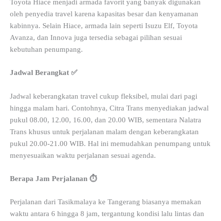
Toyota Hiace menjadi armada favorit yang banyak digunakan
oleh penyedia travel karena kapasitas besar dan kenyamanan
kabinnya. Selain Hiace, armada lain seperti Isuzu Elf, Toyota
Avanza, dan Innova juga tersedia sebagai pilihan sesuai
kebutuhan penumpang.
Jadwal Berangkat ✅
Jadwal keberangkatan travel cukup fleksibel, mulai dari pagi
hingga malam hari. Contohnya, Citra Trans menyediakan jadwal
pukul 08.00, 12.00, 16.00, dan 20.00 WIB, sementara Nalatra
Trans khusus untuk perjalanan malam dengan keberangkatan
pukul 20.00-21.00 WIB. Hal ini memudahkan penumpang untuk
menyesuaikan waktu perjalanan sesuai agenda.
Berapa Jam Perjalanan ⏱️
Perjalanan dari Tasikmalaya ke Tangerang biasanya memakan
waktu antara 6 hingga 8 jam, tergantung kondisi lalu lintas dan