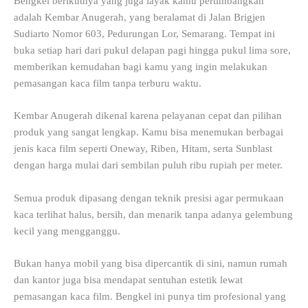
Bengkel berikutnya yang juga layak kamu pertimbangkan
adalah Kembar Anugerah, yang beralamat di Jalan Brigjen
Sudiarto Nomor 603, Pedurungan Lor, Semarang. Tempat ini
buka setiap hari dari pukul delapan pagi hingga pukul lima sore,
memberikan kemudahan bagi kamu yang ingin melakukan
pemasangan kaca film tanpa terburu waktu.
Kembar Anugerah dikenal karena pelayanan cepat dan pilihan
produk yang sangat lengkap. Kamu bisa menemukan berbagai
jenis kaca film seperti Oneway, Riben, Hitam, serta Sunblast
dengan harga mulai dari sembilan puluh ribu rupiah per meter.
Semua produk dipasang dengan teknik presisi agar permukaan
kaca terlihat halus, bersih, dan menarik tanpa adanya gelembung
kecil yang mengganggu.
Bukan hanya mobil yang bisa dipercantik di sini, namun rumah
dan kantor juga bisa mendapat sentuhan estetik lewat
pemasangan kaca film. Bengkel ini punya tim profesional yang