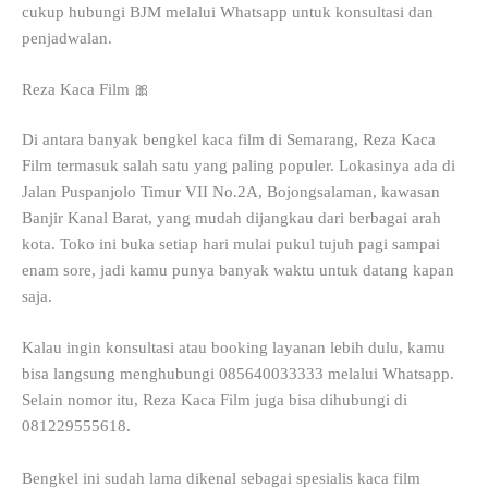
cukup hubungi BJM melalui Whatsapp untuk konsultasi dan
penjadwalan.
Reza Kaca Film 🎀
Di antara banyak bengkel kaca film di Semarang, Reza Kaca
Film termasuk salah satu yang paling populer. Lokasinya ada di
Jalan Puspanjolo Timur VII No.2A, Bojongsalaman, kawasan
Banjir Kanal Barat, yang mudah dijangkau dari berbagai arah
kota. Toko ini buka setiap hari mulai pukul tujuh pagi sampai
enam sore, jadi kamu punya banyak waktu untuk datang kapan
saja.
Kalau ingin konsultasi atau booking layanan lebih dulu, kamu
bisa langsung menghubungi 085640033333 melalui Whatsapp.
Selain nomor itu, Reza Kaca Film juga bisa dihubungi di
081229555618.
Bengkel ini sudah lama dikenal sebagai spesialis kaca film