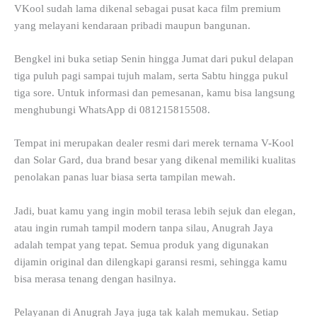
VKool sudah lama dikenal sebagai pusat kaca film premium
yang melayani kendaraan pribadi maupun bangunan.
Bengkel ini buka setiap Senin hingga Jumat dari pukul delapan
tiga puluh pagi sampai tujuh malam, serta Sabtu hingga pukul
tiga sore. Untuk informasi dan pemesanan, kamu bisa langsung
menghubungi WhatsApp di 081215815508.
Tempat ini merupakan dealer resmi dari merek ternama V-Kool
dan Solar Gard, dua brand besar yang dikenal memiliki kualitas
penolakan panas luar biasa serta tampilan mewah.
Jadi, buat kamu yang ingin mobil terasa lebih sejuk dan elegan,
atau ingin rumah tampil modern tanpa silau, Anugrah Jaya
adalah tempat yang tepat. Semua produk yang digunakan
dijamin original dan dilengkapi garansi resmi, sehingga kamu
bisa merasa tenang dengan hasilnya.
Pelayanan di Anugrah Jaya juga tak kalah memukau. Setiap