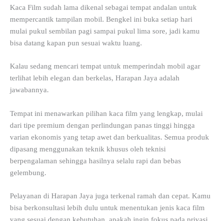
Kaca Film sudah lama dikenal sebagai tempat andalan untuk
mempercantik tampilan mobil. Bengkel ini buka setiap hari
mulai pukul sembilan pagi sampai pukul lima sore, jadi kamu
bisa datang kapan pun sesuai waktu luang.
Kalau sedang mencari tempat untuk memperindah mobil agar
terlihat lebih elegan dan berkelas, Harapan Jaya adalah
jawabannya.
Tempat ini menawarkan pilihan kaca film yang lengkap, mulai
dari tipe premium dengan perlindungan panas tinggi hingga
varian ekonomis yang tetap awet dan berkualitas. Semua produk
dipasang menggunakan teknik khusus oleh teknisi
berpengalaman sehingga hasilnya selalu rapi dan bebas
gelembung.
Pelayanan di Harapan Jaya juga terkenal ramah dan cepat. Kamu
bisa berkonsultasi lebih dulu untuk menentukan jenis kaca film
yang sesuai dengan kebutuhan, apakah ingin fokus pada privasi,