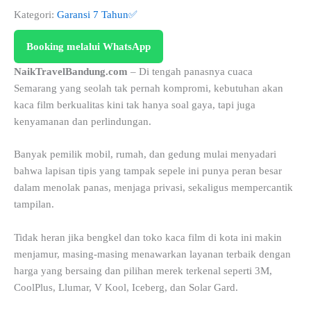
Kategori:
Garansi 7 Tahun✅
Booking melalui WhatsApp
NaikTravelBandung.com
– Di tengah panasnya cuaca
Semarang yang seolah tak pernah kompromi, kebutuhan akan
kaca film berkualitas kini tak hanya soal gaya, tapi juga
kenyamanan dan perlindungan.
Banyak pemilik mobil, rumah, dan gedung mulai menyadari
bahwa lapisan tipis yang tampak sepele ini punya peran besar
dalam menolak panas, menjaga privasi, sekaligus mempercantik
tampilan.
Tidak heran jika bengkel dan toko kaca film di kota ini makin
menjamur, masing-masing menawarkan layanan terbaik dengan
harga yang bersaing dan pilihan merek terkenal seperti 3M,
CoolPlus, Llumar, V Kool, Iceberg, dan Solar Gard.