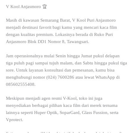
V Kool Anjasmoro 🏆
Masih di kawasan Semarang Barat, V Kool Puri Anjasmoro
menjadi destinasi favorit bagi kamu yang mencari kaca film
dengan kualitas premium. Lokasinya berada di Ruko Puri
Anjasmoro Blok DD1 Nomor 8, Tawangsari.
Jam operasionalnya mulai Senin hingga Jumat pukul delapan
tiga puluh pagi sampai tujuh malam, dan Sabtu hingga pukul tiga
sore. Untuk layanan konsultasi dan pemesanan, kamu bisa
menghubungi nomor (024) 7600286 atau lewat WhatsApp di
085602555408.
Meskipun menjadi agen resmi V-Kool, toko ini juga
menyediakan berbagai pilihan kaca film dari merek ternama
lainnya seperti Huper Optik, SoparGard, Glass Fussion, serta
Vprotect.