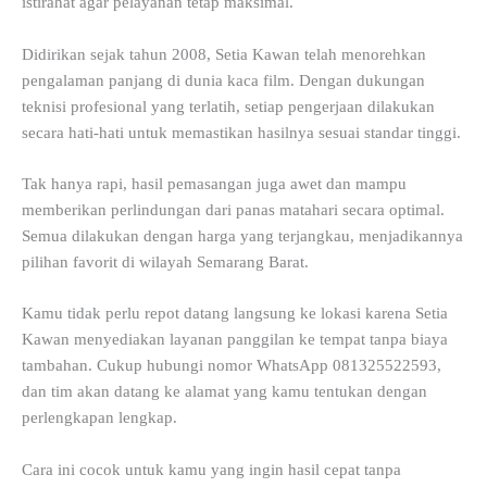
istirahat agar pelayanan tetap maksimal.
Didirikan sejak tahun 2008, Setia Kawan telah menorehkan
pengalaman panjang di dunia kaca film. Dengan dukungan
teknisi profesional yang terlatih, setiap pengerjaan dilakukan
secara hati-hati untuk memastikan hasilnya sesuai standar tinggi.
Tak hanya rapi, hasil pemasangan juga awet dan mampu
memberikan perlindungan dari panas matahari secara optimal.
Semua dilakukan dengan harga yang terjangkau, menjadikannya
pilihan favorit di wilayah Semarang Barat.
Kamu tidak perlu repot datang langsung ke lokasi karena Setia
Kawan menyediakan layanan panggilan ke tempat tanpa biaya
tambahan. Cukup hubungi nomor WhatsApp 081325522593,
dan tim akan datang ke alamat yang kamu tentukan dengan
perlengkapan lengkap.
Cara ini cocok untuk kamu yang ingin hasil cepat tanpa