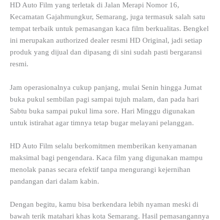
HD Auto Film yang terletak di Jalan Merapi Nomor 16,
Kecamatan Gajahmungkur, Semarang, juga termasuk salah satu
tempat terbaik untuk pemasangan kaca film berkualitas. Bengkel
ini merupakan authorized dealer resmi HD Original, jadi setiap
produk yang dijual dan dipasang di sini sudah pasti bergaransi
resmi.
Jam operasionalnya cukup panjang, mulai Senin hingga Jumat
buka pukul sembilan pagi sampai tujuh malam, dan pada hari
Sabtu buka sampai pukul lima sore. Hari Minggu digunakan
untuk istirahat agar timnya tetap bugar melayani pelanggan.
HD Auto Film selalu berkomitmen memberikan kenyamanan
maksimal bagi pengendara. Kaca film yang digunakan mampu
menolak panas secara efektif tanpa mengurangi kejernihan
pandangan dari dalam kabin.
Dengan begitu, kamu bisa berkendara lebih nyaman meski di
bawah terik matahari khas kota Semarang. Hasil pemasangannya