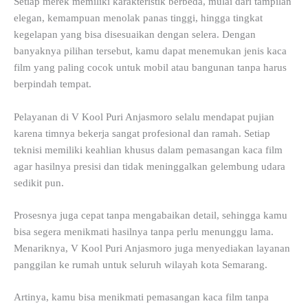
Setiap merek memiliki karakteristik berbeda, mulai dari tampilan
elegan, kemampuan menolak panas tinggi, hingga tingkat
kegelapan yang bisa disesuaikan dengan selera. Dengan
banyaknya pilihan tersebut, kamu dapat menemukan jenis kaca
film yang paling cocok untuk mobil atau bangunan tanpa harus
berpindah tempat.
Pelayanan di V Kool Puri Anjasmoro selalu mendapat pujian
karena timnya bekerja sangat profesional dan ramah. Setiap
teknisi memiliki keahlian khusus dalam pemasangan kaca film
agar hasilnya presisi dan tidak meninggalkan gelembung udara
sedikit pun.
Prosesnya juga cepat tanpa mengabaikan detail, sehingga kamu
bisa segera menikmati hasilnya tanpa perlu menunggu lama.
Menariknya, V Kool Puri Anjasmoro juga menyediakan layanan
panggilan ke rumah untuk seluruh wilayah kota Semarang.
Artinya, kamu bisa menikmati pemasangan kaca film tanpa