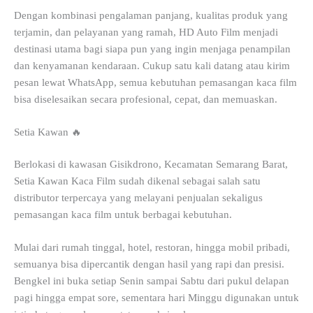
Dengan kombinasi pengalaman panjang, kualitas produk yang
terjamin, dan pelayanan yang ramah, HD Auto Film menjadi
destinasi utama bagi siapa pun yang ingin menjaga penampilan
dan kenyamanan kendaraan. Cukup satu kali datang atau kirim
pesan lewat WhatsApp, semua kebutuhan pemasangan kaca film
bisa diselesaikan secara profesional, cepat, dan memuaskan.
Setia Kawan 🔥
Berlokasi di kawasan Gisikdrono, Kecamatan Semarang Barat,
Setia Kawan Kaca Film sudah dikenal sebagai salah satu
distributor terpercaya yang melayani penjualan sekaligus
pemasangan kaca film untuk berbagai kebutuhan.
Mulai dari rumah tinggal, hotel, restoran, hingga mobil pribadi,
semuanya bisa dipercantik dengan hasil yang rapi dan presisi.
Bengkel ini buka setiap Senin sampai Sabtu dari pukul delapan
pagi hingga empat sore, sementara hari Minggu digunakan untuk