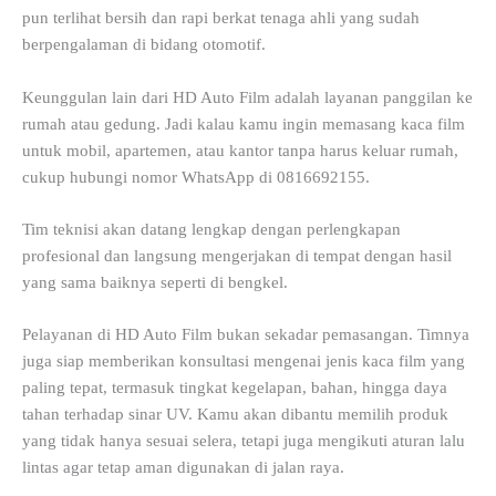
pun terlihat bersih dan rapi berkat tenaga ahli yang sudah
berpengalaman di bidang otomotif.
Keunggulan lain dari HD Auto Film adalah layanan panggilan ke
rumah atau gedung. Jadi kalau kamu ingin memasang kaca film
untuk mobil, apartemen, atau kantor tanpa harus keluar rumah,
cukup hubungi nomor WhatsApp di 0816692155.
Tim teknisi akan datang lengkap dengan perlengkapan
profesional dan langsung mengerjakan di tempat dengan hasil
yang sama baiknya seperti di bengkel.
Pelayanan di HD Auto Film bukan sekadar pemasangan. Timnya
juga siap memberikan konsultasi mengenai jenis kaca film yang
paling tepat, termasuk tingkat kegelapan, bahan, hingga daya
tahan terhadap sinar UV. Kamu akan dibantu memilih produk
yang tidak hanya sesuai selera, tetapi juga mengikuti aturan lalu
lintas agar tetap aman digunakan di jalan raya.