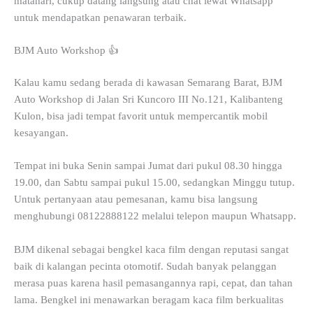
matahari, cukup datang langsung atau chat lewat Whatsapp
untuk mendapatkan penawaran terbaik.
BJM Auto Workshop 👍
Kalau kamu sedang berada di kawasan Semarang Barat, BJM
Auto Workshop di Jalan Sri Kuncoro III No.121, Kalibanteng
Kulon, bisa jadi tempat favorit untuk mempercantik mobil
kesayangan.
Tempat ini buka Senin sampai Jumat dari pukul 08.30 hingga
19.00, dan Sabtu sampai pukul 15.00, sedangkan Minggu tutup.
Untuk pertanyaan atau pemesanan, kamu bisa langsung
menghubungi 08122888122 melalui telepon maupun Whatsapp.
BJM dikenal sebagai bengkel kaca film dengan reputasi sangat
baik di kalangan pecinta otomotif. Sudah banyak pelanggan
merasa puas karena hasil pemasangannya rapi, cepat, dan tahan
lama. Bengkel ini menawarkan beragam kaca film berkualitas