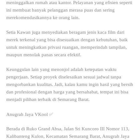
meninggalkan rumah atau kantor. Pelayanan yang efisien seperti
ini membuat banyak pelanggan merasa puas dan sering
merekomendasikannya ke orang lain.
Setia Kawan juga menyediakan beragam jenis kaca film dari
merek terkenal yang bisa disesuaikan dengan kebutuhan, baik
untuk meningkatkan privasi ruangan, memperindah tampilan,
maupun menolak panas secara efektif.
Keunggulan lain yang menonjol adalah ketepatan waktu
pengerjaan. Setiap proyek diselesaikan sesuai jadwal tanpa
mengorbankan kualitas. Jadi, kalau kamu ingin hasil yang bersih
dan profesional dengan harga yang bersahabat, tempat ini bisa
menjadi pilihan terbaik di Semarang Barat.
Anugrah Jaya VKool ✅
Berada di Ruko Grand Absa, Jalan Sri Kuncoro III Nomor 113,
Kalibanteng Kulon, Kecamatan Semarang Barat, Anugrah Jaya