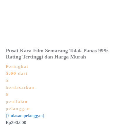
Pusat Kaca Film Semarang Tolak Panas 99%
Rating Tertinggi dan Harga Murah
Peringkat
5.00
dari
5
berdasarkan
6
penilaian
pelanggan
(
7
ulasan pelanggan)
Rp
290.000