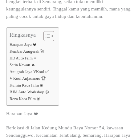
bengkel terbaik di Semarang, setiap toko memiliki
keunggulannya sendiri. Tinggal kamu yang memilih, mana yang
paling cocok untuk gaya hidup dan kebutuhanmu.
Ringkasnya
Harapan Jaya ❤️
Kembar Anugerah 🚀
HD Auto Film ⭐
Setia Kawan 🔥
Anugrah Jaya VKool ✅
V Kool Anjasmoro 🏆
Kurnia Kaca Film ☀️
BJM Auto Workshop 👍
Reza Kaca Film 🎀
Harapan Jaya ❤️
Berlokasi di Jalan Kedung Mundu Raya Nomor 54, kawasan
Sendangguwo, Kecamatan Tembalang, Semarang, Harapan Jaya