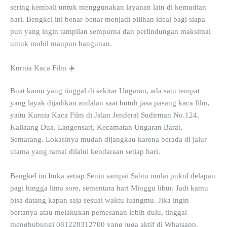
sering kembali untuk menggunakan layanan lain di kemudian
hari. Bengkel ini benar-benar menjadi pilihan ideal bagi siapa
pun yang ingin tampilan sempurna dan perlindungan maksimal
untuk mobil maupun bangunan.
Kurnia Kaca Film ☀️
Buat kamu yang tinggal di sekitar Ungaran, ada satu tempat
yang layak dijadikan andalan saat butuh jasa pasang kaca film,
yaitu Kurnia Kaca Film di Jalan Jenderal Sudirman No.124,
Kaliaang Dua, Langensari, Kecamatan Ungaran Barat,
Semarang. Lokasinya mudah dijangkau karena berada di jalur
utama yang ramai dilalui kendaraan setiap hari.
Bengkel ini buka setiap Senin sampai Sabtu mulai pukul delapan
pagi hingga lima sore, sementara hari Minggu libur. Jadi kamu
bisa datang kapan saja sesuai waktu luangmu. Jika ingin
bertanya atau melakukan pemesanan lebih dulu, tinggal
menghubungi 081228312700 yang juga aktif di Whatsapp.