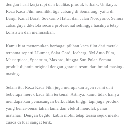
dengan hasil kerja rapi dan kualitas produk terbaik. Uniknya,
Reza Kaca Film memiliki tiga cabang di Semarang, yaitu di
Banjir Kanal Barat, Soekarno Hatta, dan Jalan Noroyono. Semua
cabangnya dikelola secara profesional sehingga hasilnya tetap
konsisten dan memuaskan.
Kamu bisa menemukan berbagai pilihan kaca film dari merek
ternama seperti LLumar, Solar Gard, Iceberg, 3M Auto Film,
Masterpiece, Spectrum, Maxpro, hingga Sun Polar. Semua
produk dijamin original dengan garansi resmi dari brand masing-
masing.
Selain itu, Reza Kaca Film juga merupakan agen resmi dari
beberapa merek kaca film terkenal. Artinya, kamu tidak hanya
mendapatkan pemasangan berkualitas tinggi, tapi juga produk
yang benar-benar tahan lama dan efektif menolak panas
matahari. Dengan begitu, kabin mobil tetap terasa sejuk meski
cuaca di luar sangat terik.