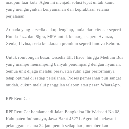
maupun luar kota. Agen ini menjadi solusi tepat untuk kamu
yang menginginkan kenyamanan dan kepraktisan selama
perjalanan.
Armada yang tersedia cukup lengkap, mulai dari city car seperti
Honda Jazz dan Sigra, MPV untuk keluarga seperti Avanza,
Xenia, Livina, serta kendaraan premium seperti Innova Reborn.
Untuk rombongan besar, tersedia Elf, Hiace, hingga Medium Bus
yang mampu menampung banyak penumpang dengan nyaman.
Semua unit dijaga melalui perawatan rutin agar performanya
tetap optimal di setiap perjalanan. Proses pemesanan pun sangat
mudah, cukup melalui panggilan telepon atau pesan WhatsApp.
RPP Rent Car
RPP Rent Car beralamat di Jalan Bangkaloa Ilir Widasari No 08,
Kabupaten Indramayu, Jawa Barat 45271. Agen ini melayani
pelanggan selama 24 jam penuh setiap hari, memberikan