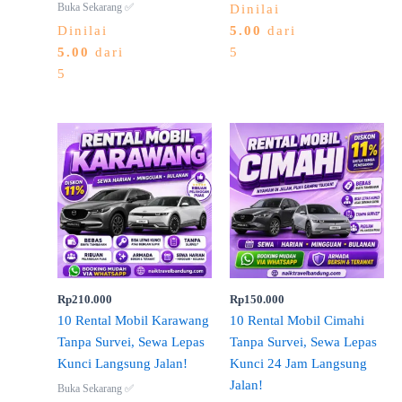
Buka Sekarang ✅
Dinilai
Dinilai
5.00
dari
5.00
dari
5
5
Rp
210.000
Rp
150.000
10 Rental Mobil Karawang
10 Rental Mobil Cimahi
Tanpa Survei, Sewa Lepas
Tanpa Survei, Sewa Lepas
Kunci Langsung Jalan!
Kunci 24 Jam Langsung
Jalan!
Buka Sekarang ✅