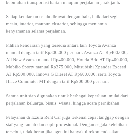
kebutuhan transportasi harian maupun perjalanan jarak jauh.
Setiap kendaraan selalu dirawat dengan baik, baik dari segi
mesin, interior, maupun eksterior, sehingga menjamin
kenyamanan selama perjalanan.
Pilihan kendaraan yang tersedia antara lain Toyota Avanza
manual dengan tarif Rp300.000 per hari, Avanza AT Rp400.000,
All New Avanza manual Rp400.000, Honda Brio AT Rp400.000,
Mobilio Sporty manual Rp375.000, Mitsubishi Xpander Exceed
AT Rp500.000, Innova G Diesel AT Rp600.000, serta Toyota
Hiace Commuter MT dengan tarif Rp900.000 per hari.
Semua unit siap digunakan untuk berbagai keperluan, mulai dari
perjalanan keluarga, bisnis, wisata, hingga acara pernikahan.
Pelayanan di Izzura Rent Car juga terkenal cepat tanggap dengan
staf yang ramah dan sopir profesional. Dengan segala kelebihan
tersebut, tidak heran jika agen ini banyak direkomendasikan