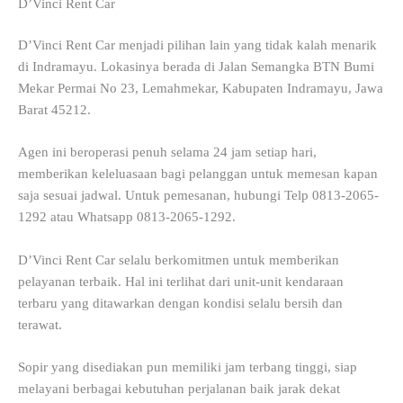
D’Vinci Rent Car
D’Vinci Rent Car menjadi pilihan lain yang tidak kalah menarik
di Indramayu. Lokasinya berada di Jalan Semangka BTN Bumi
Mekar Permai No 23, Lemahmekar, Kabupaten Indramayu, Jawa
Barat 45212.
Agen ini beroperasi penuh selama 24 jam setiap hari,
memberikan keleluasaan bagi pelanggan untuk memesan kapan
saja sesuai jadwal. Untuk pemesanan, hubungi Telp 0813-2065-
1292 atau Whatsapp 0813-2065-1292.
D’Vinci Rent Car selalu berkomitmen untuk memberikan
pelayanan terbaik. Hal ini terlihat dari unit-unit kendaraan
terbaru yang ditawarkan dengan kondisi selalu bersih dan
terawat.
Sopir yang disediakan pun memiliki jam terbang tinggi, siap
melayani berbagai kebutuhan perjalanan baik jarak dekat