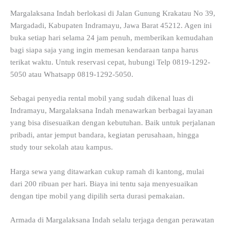
Margalaksana Indah berlokasi di Jalan Gunung Krakatau No 39,
Margadadi, Kabupaten Indramayu, Jawa Barat 45212. Agen ini
buka setiap hari selama 24 jam penuh, memberikan kemudahan
bagi siapa saja yang ingin memesan kendaraan tanpa harus
terikat waktu. Untuk reservasi cepat, hubungi Telp 0819-1292-
5050 atau Whatsapp 0819-1292-5050.
Sebagai penyedia rental mobil yang sudah dikenal luas di
Indramayu, Margalaksana Indah menawarkan berbagai layanan
yang bisa disesuaikan dengan kebutuhan. Baik untuk perjalanan
pribadi, antar jemput bandara, kegiatan perusahaan, hingga
study tour sekolah atau kampus.
Harga sewa yang ditawarkan cukup ramah di kantong, mulai
dari 200 ribuan per hari. Biaya ini tentu saja menyesuaikan
dengan tipe mobil yang dipilih serta durasi pemakaian.
Armada di Margalaksana Indah selalu terjaga dengan perawatan