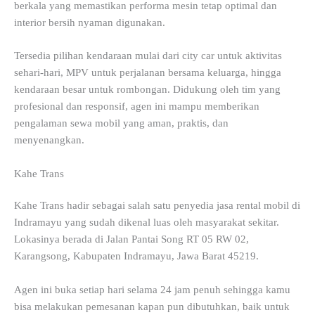
berkala yang memastikan performa mesin tetap optimal dan
interior bersih nyaman digunakan.
Tersedia pilihan kendaraan mulai dari city car untuk aktivitas
sehari-hari, MPV untuk perjalanan bersama keluarga, hingga
kendaraan besar untuk rombongan. Didukung oleh tim yang
profesional dan responsif, agen ini mampu memberikan
pengalaman sewa mobil yang aman, praktis, dan
menyenangkan.
Kahe Trans
Kahe Trans hadir sebagai salah satu penyedia jasa rental mobil di
Indramayu yang sudah dikenal luas oleh masyarakat sekitar.
Lokasinya berada di Jalan Pantai Song RT 05 RW 02,
Karangsong, Kabupaten Indramayu, Jawa Barat 45219.
Agen ini buka setiap hari selama 24 jam penuh sehingga kamu
bisa melakukan pemesanan kapan pun dibutuhkan, baik untuk