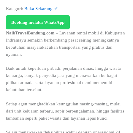
Kategori:
Buka Sekarang ✅
Booking melalui WhatsApp
NaikTravelBandung.com
– Layanan rental mobil di Kabupaten
Indramayu semakin berkembang pesat seiring meningkatnya
kebutuhan masyarakat akan transportasi yang praktis dan
nyaman.
Baik untuk keperluan pribadi, perjalanan dinas, hingga wisata
keluarga, banyak penyedia jasa yang menawarkan berbagai
pilihan armada serta layanan profesional demi memenuhi
kebutuhan tersebut.
Setiap agen menghadirkan keunggulan masing-masing, mulai
dari unit keluaran terbaru, sopir berpengalaman, hingga fasilitas
tambahan seperti paket wisata dan layanan lepas kunci.
Selain menawarkan fleksibilitas waktu dengan operasional 24