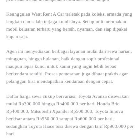
Keunggulan Want Rent A Car terletak pada koleksi armada yang
lengkap dan selalu terjaga kondisinya. Setiap unit merupakan
mobil keluaran terbaru yang bersih, nyaman, dan siap dipakai
kapan saja.
Agen ini menyediakan berbagai layanan mulai dari sewa harian,
mingguan, hingga bulanan, baik dengan sopir profesional
maupun lepas kunci untuk kamu yang ingin lebih bebas
berkendara sendiri. Proses pemesanan juga dibuat praktis agar
pelanggan bisa mendapatkan kendaraan dengan cepat.
Daftar harga sewa cukup bervariasi. Toyota Avanza disewakan
mulai Rp300.000 hingga Rp400.000 per hari, Honda Brio
Rp400.000, Mitsubishi Xpander Rp500.000, Toyota Innova
berkisar antara Rp550.000 sampai Rp600.000 per hari,
sedangkan Toyota Hiace bisa disewa dengan tarif Rp900.000 per
hari.