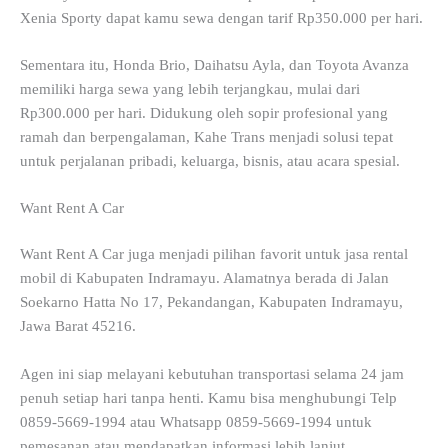
Xenia Sporty dapat kamu sewa dengan tarif Rp350.000 per hari.
Sementara itu, Honda Brio, Daihatsu Ayla, dan Toyota Avanza
memiliki harga sewa yang lebih terjangkau, mulai dari
Rp300.000 per hari. Didukung oleh sopir profesional yang
ramah dan berpengalaman, Kahe Trans menjadi solusi tepat
untuk perjalanan pribadi, keluarga, bisnis, atau acara spesial.
Want Rent A Car
Want Rent A Car juga menjadi pilihan favorit untuk jasa rental
mobil di Kabupaten Indramayu. Alamatnya berada di Jalan
Soekarno Hatta No 17, Pekandangan, Kabupaten Indramayu,
Jawa Barat 45216.
Agen ini siap melayani kebutuhan transportasi selama 24 jam
penuh setiap hari tanpa henti. Kamu bisa menghubungi Telp
0859-5669-1994 atau Whatsapp 0859-5669-1994 untuk
pemesanan atau mendapatkan informasi lebih lanjut.