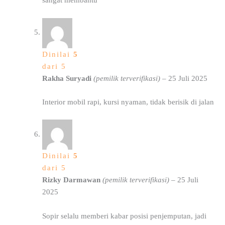
sangat membantu
Dinilai
5
dari 5
Rakha Suryadi
(pemilik terverifikasi)
–
25 Juli 2025
Interior mobil rapi, kursi nyaman, tidak berisik di jalan
Dinilai
5
dari 5
Rizky Darmawan
(pemilik terverifikasi)
–
25 Juli
2025
Sopir selalu memberi kabar posisi penjemputan, jadi