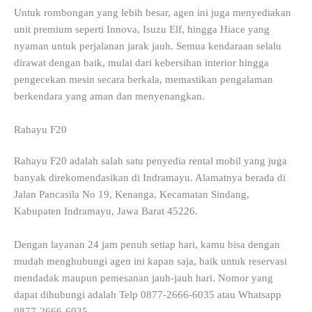
Untuk rombongan yang lebih besar, agen ini juga menyediakan
unit premium seperti Innova, Isuzu Elf, hingga Hiace yang
nyaman untuk perjalanan jarak jauh. Semua kendaraan selalu
dirawat dengan baik, mulai dari kebersihan interior hingga
pengecekan mesin secara berkala, memastikan pengalaman
berkendara yang aman dan menyenangkan.
Rahayu F20
Rahayu F20 adalah salah satu penyedia rental mobil yang juga
banyak direkomendasikan di Indramayu. Alamatnya berada di
Jalan Pancasila No 19, Kenanga, Kecamatan Sindang,
Kabupaten Indramayu, Jawa Barat 45226.
Dengan layanan 24 jam penuh setiap hari, kamu bisa dengan
mudah menghubungi agen ini kapan saja, baik untuk reservasi
mendadak maupun pemesanan jauh-jauh hari. Nomor yang
dapat dihubungi adalah Telp 0877-2666-6035 atau Whatsapp
0877-2666-6035.