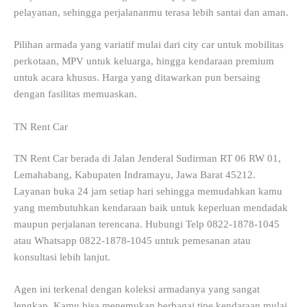
pelayanan, sehingga perjalananmu terasa lebih santai dan aman.
Pilihan armada yang variatif mulai dari city car untuk mobilitas
perkotaan, MPV untuk keluarga, hingga kendaraan premium
untuk acara khusus. Harga yang ditawarkan pun bersaing
dengan fasilitas memuaskan.
TN Rent Car
TN Rent Car berada di Jalan Jenderal Sudirman RT 06 RW 01,
Lemahabang, Kabupaten Indramayu, Jawa Barat 45212.
Layanan buka 24 jam setiap hari sehingga memudahkan kamu
yang membutuhkan kendaraan baik untuk keperluan mendadak
maupun perjalanan terencana. Hubungi Telp 0822-1878-1045
atau Whatsapp 0822-1878-1045 untuk pemesanan atau
konsultasi lebih lanjut.
Agen ini terkenal dengan koleksi armadanya yang sangat
lengkap. Kamu bisa menemukan berbagai tipe kendaraan mulai