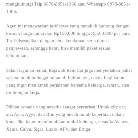
menghubungi Telp 0878-8851-1366 atau Whatsapp 0878-8851-
1366.
Agen ini menawarkan tarif sewa yang ramah di kantong dengan
kisaran harga mulai dari Rp150.000 hingga Rp500.000 per hari.
Tarif disesuaikan dengan jenis kendaraan serta durasi
penyewaan, sehingga kamu bisa memilih paket sesuai
kebutuhan.
Selain layanan rental, Rajawali Rent Car juga menyediakan paket
wisata untuk berbagai tujuan di Indramayu, cocok bagi kamu
yang ingin menikmati perjalanan bersama keluarga, teman, atau
rombongan kerja.
Pilihan armada yang tersedia sangat bervariasi. Untuk city car,
ada Ayla, Agya, dan Brio yang lincah untuk keperluan dalam
kota. Jika kamu membutuhkan mobil keluarga, tersedia Avanza,
Xenia, Calya, Sigra, Luxio, APV, dan Ertiga.