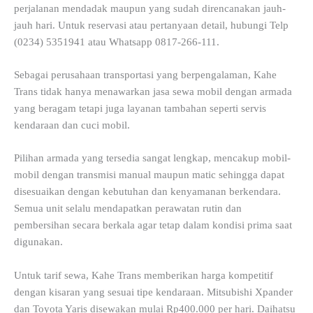
perjalanan mendadak maupun yang sudah direncanakan jauh-
jauh hari. Untuk reservasi atau pertanyaan detail, hubungi Telp
(0234) 5351941 atau Whatsapp 0817-266-111.
Sebagai perusahaan transportasi yang berpengalaman, Kahe
Trans tidak hanya menawarkan jasa sewa mobil dengan armada
yang beragam tetapi juga layanan tambahan seperti servis
kendaraan dan cuci mobil.
Pilihan armada yang tersedia sangat lengkap, mencakup mobil-
mobil dengan transmisi manual maupun matic sehingga dapat
disesuaikan dengan kebutuhan dan kenyamanan berkendara.
Semua unit selalu mendapatkan perawatan rutin dan
pembersihan secara berkala agar tetap dalam kondisi prima saat
digunakan.
Untuk tarif sewa, Kahe Trans memberikan harga kompetitif
dengan kisaran yang sesuai tipe kendaraan. Mitsubishi Xpander
dan Toyota Yaris disewakan mulai Rp400.000 per hari. Daihatsu