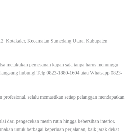
12, Kotakaler, Kecamatan Sumedang Utara, Kabupaten
bisa melakukan pemesanan kapan saja tanpa harus menunggu
pat, langsung hubungi Telp 0823-1880-1604 atau Whatsapp 0823-
n profesional, selalu memastikan setiap pelanggan mendapatkan
ai dari pengecekan mesin rutin hingga kebersihan interior.
gunakan untuk berbagai keperluan perjalanan, baik jarak dekat