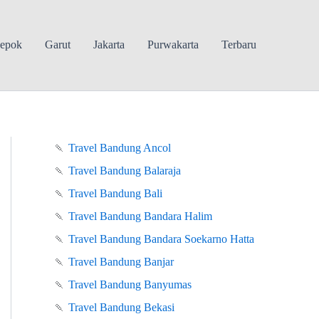
epok
Garut
Jakarta
Purwakarta
Terbaru
🍡
Travel Bandung Ancol
🍡
Travel Bandung Balaraja
🍡
Travel Bandung Bali
🍡
Travel Bandung Bandara Halim
🍡
Travel Bandung Bandara Soekarno Hatta
🍡
Travel Bandung Banjar
🍡
Travel Bandung Banyumas
🍡
Travel Bandung Bekasi