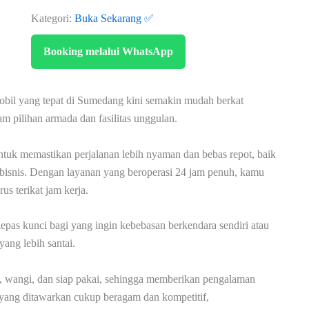
Kategori:
Buka Sekarang ✅
Booking melalui WhatsApp
bil yang tepat di Sumedang kini semakin mudah berkat
 pilihan armada dan fasilitas unggulan.
tuk memastikan perjalanan lebih nyaman dan bebas repot, baik
 bisnis. Dengan layanan yang beroperasi 24 jam penuh, kamu
us terikat jam kerja.
pas kunci bagi yang ingin kebebasan berkendara sendiri atau
yang lebih santai.
h, wangi, dan siap pakai, sehingga memberikan pengalaman
 yang ditawarkan cukup beragam dan kompetitif,