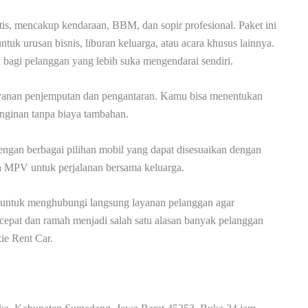
tis, mencakup kendaraan, BBM, dan sopir profesional. Paket ini
tuk urusan bisnis, liburan keluarga, atau acara khusus lainnya.
bagi pelanggan yang lebih suka mengendarai sendiri.
 layanan penjemputan dan pengantaran. Kamu bisa menentukan
nginan tanpa biaya tambahan.
engan berbagai pilihan mobil yang dapat disesuaikan dengan
gga MPV untuk perjalanan bersama keluarga.
an untuk menghubungi langsung layanan pelanggan agar
cepat dan ramah menjadi salah satu alasan banyak pelanggan
ie Rent Car.