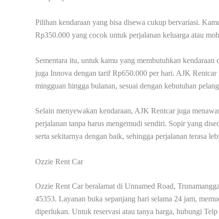
Pilihan kendaraan yang bisa disewa cukup bervariasi. Kam
Rp350.000 yang cocok untuk perjalanan keluarga atau mobil
Sementara itu, untuk kamu yang membutuhkan kendaraan den
juga Innova dengan tarif Rp650.000 per hari. AJK Rentcar m
mingguan hingga bulanan, sesuai dengan kebutuhan pelang
Selain menyewakan kendaraan, AJK Rentcar juga menawarka
perjalanan tanpa harus mengemudi sendiri. Sopir yang di
serta sekitarnya dengan baik, sehingga perjalanan terasa leb
Ozzie Rent Car
Ozzie Rent Car beralamat di Unnamed Road, Trunamangga
45353. Layanan buka sepanjang hari selama 24 jam, memu
diperlukan. Untuk reservasi atau tanya harga, hubungi T