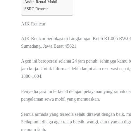
Andin Rental Mobil
SSRC Rentcar
AJK Rentcar
AJK Rentcar berlokasi di Lingkungan Ketib RT.005 RW.0
Sumedang, Jawa Barat 45621.
Agen ini beroperasi selama 24 jam penuh, sehingga kamu 
jam kerja. Untuk informasi lebih lanjut atau reservasi ce
1880-1604.
Penyedia jasa ini terkenal dengan pelayanan yang ramah da
pengalaman sewa mobil yang memuaskan.
Semua armada yang tersedia selalu dirawat dengan baik, mul
Setiap unit dijaga agar tetap bersih, wangi, dan nyaman di
maupun jauh.