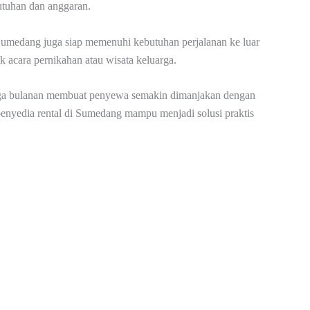
utuhan dan anggaran.
 Sumedang juga siap memenuhi kebutuhan perjalanan ke luar
uk acara pernikahan atau wisata keluarga.
ingga bulanan membuat penyewa semakin dimanjakan dengan
penyedia rental di Sumedang mampu menjadi solusi praktis