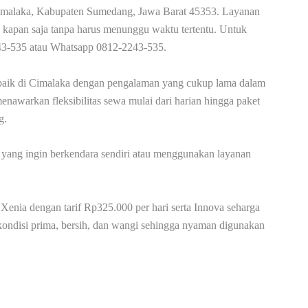
Cimalaka, Kabupaten Sumedang, Jawa Barat 45353. Layanan
 kapan saja tanpa harus menunggu waktu tertentu. Untuk
2243-535 atau Whatsapp 0812-2243-535.
 terbaik di Cimalaka dengan pengalaman yang cukup lama dalam
enawarkan fleksibilitas sewa mulai dari harian hingga paket
g.
yang ingin berkendara sendiri atau menggunakan layanan
Xenia dengan tarif Rp325.000 per hari serta Innova seharga
kondisi prima, bersih, dan wangi sehingga nyaman digunakan