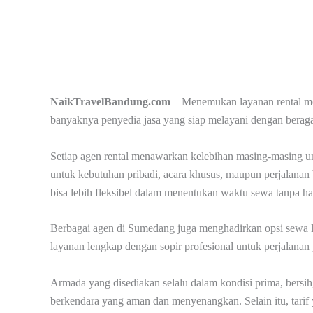
NaikTravelBandung.com
– Menemukan layanan rental mo
banyaknya penyedia jasa yang siap melayani dengan beragam
Setiap agen rental menawarkan kelebihan masing-masing un
untuk kebutuhan pribadi, acara khusus, maupun perjalanan
bisa lebih fleksibel dalam menentukan waktu sewa tanpa har
Berbagai agen di Sumedang juga menghadirkan opsi sewa le
layanan lengkap dengan sopir profesional untuk perjalanan 
Armada yang disediakan selalu dalam kondisi prima, bersi
berkendara yang aman dan menyenangkan. Selain itu, tarif