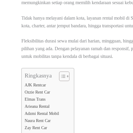
memungkinkan setiap orang memilih kendaraan sesuai keb
Tidak hanya melayani dalam kota, layanan rental mobil di
kota, charter, antar jemput bandara, hingga transportasi unt
Fleksibilitas durasi sewa mulai dari harian, mingguan, h
pilihan yang ada. Dengan pelayanan ramah dan responsif, 
untuk mobilitas tanpa kendala di berbagai situasi.
Ringkasnya
AJK Rentcar
Ozzie Rent Car
Elmas Trans
Arieana Rental
Adzmi Rental Mobil
Naura Rent Car
Zay Rent Car