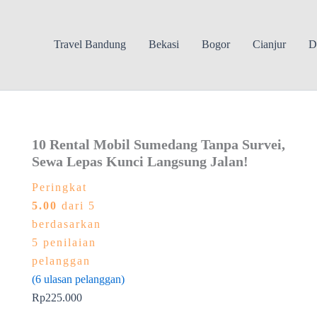
Travel Bandung
Bekasi
Bogor
Cianjur
D
10 Rental Mobil Sumedang Tanpa Survei,
Sewa Lepas Kunci Langsung Jalan!
Peringkat
5.00
dari 5
berdasarkan
5
penilaian
pelanggan
(
6
ulasan pelanggan)
Rp
225.000