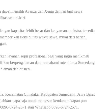
u dapat memilih Avanza dan Xenia dengan tarif sewa
itas sehari-hari.
gan kapasitas lebih besar dan kenyamanan ekstra, tersedia
emberikan fleksibilitas waktu sewa, mulai dari harian,
gan.
n layanan sopir profesional bagi yang ingin menikmati
sediakan berpengalaman dan memahami rute di area Sumedang
ih aman dan efisien.
la, Kecamatan Cimalaka, Kabupaten Sumedang, Jawa Barat
dahkan siapa saja untuk memesan kendaraan kapan pun
elp 0896-6724-2571 atau Whatsapp 0896-6724-2571.