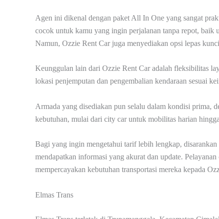
Agen ini dikenal dengan paket All In One yang sangat prak
cocok untuk kamu yang ingin perjalanan tanpa repot, baik un
Namun, Ozzie Rent Car juga menyediakan opsi lepas kunci 
Keunggulan lain dari Ozzie Rent Car adalah fleksibilitas
lokasi penjemputan dan pengembalian kendaraan sesuai kei
Armada yang disediakan pun selalu dalam kondisi prima, d
kebutuhan, mulai dari city car untuk mobilitas harian hin
Bagi yang ingin mengetahui tarif lebih lengkap, disarank
mendapatkan informasi yang akurat dan update. Pelayanan 
mempercayakan kebutuhan transportasi mereka kepada Ozz
Elmas Trans