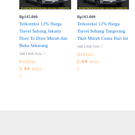
Rp
145.000
Rp
165.000
Terkoreksi 12% Harga
Terkoreksi 12% Harga
Travel Subang Jakarta
Travel Subang Tangerang
Door To Door Murah dan
Tiket Murah Cuma Hari Ini
Buka Sekarang
Jadi Lebih Seru ✅
Jadi Lebih Seru ✅
Dinilai
Dinilai
5.00
dari
5.00
dari
5
5