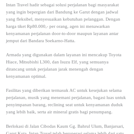
Intan Travel hadir sebagai solusi perjalanan bagi masyarakat
yang ingin bepergian dari Bandung ke Garut dengan jadwal
yang fleksibel, menyesuaikan kebutuhan pelanggan. Dengan
harga tiket Rp80.000,- per orang, agen ini menawarkan
kenyamanan perjalanan door-to-door maupun layanan antar
jemput dari Bandara Soekarno-Hatta.
Armada yang digunakan dalam layanan ini mencakup Toyota
Hiace, Mitsubishi L300, dan Isuzu Elf, yang semuanya
dirancang untuk perjalanan jarak menengah dengan
kenyamanan optimal.
Fasilitas yang diberikan termasuk AC untuk kesejukan selama
perjalanan, musik yang menemani perjalanan, bagasi luas untuk
penyimpanan barang, reclining seat untuk kenyamanan duduk
yang lebih baik, serta air mineral gratis bagi penumpang.
Berlokasi di Jalan Cibodas Kaum Gg. Bahrul Ulum, Banjarsari,
Garut Kota, Intan Travel telah beroperasi selama lebih dari satu