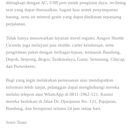
dilengkapi dengan AC, USB port untuk pengisian daya, reclining
seat yang dapat disesuaikan, bagasi luas untuk penyimpanan
barang, serta air mineral gratis yang dapat dinikmati sepanjang
perjalanan.
Tidak hanya menawarkan layanan travel reguler, Aragon Shuttle
Cicendo juga melayani jasa shuttle, carter kendaraan, serta
pengiriman paket dengan berbagai tujuan, termasuk Bandung,
Depok, Serpong, Bogor, Tasikmalaya, Garut, Semarang, Cilacap,
dan Purwokerto.
Bagi yang ingin melakukan pemesanan atau mendapatkan
informasi lebih lanjut, pelanggan dapat menghubungi mereka
melalui telepon atau WhatsApp di 0811-1962-121. Kantor
mereka berlokasi di Jalan Dr. Djunjunan No. 121, Pajajaran,
Bandung, dan beroperasi selama 24 jam setiap hari.
Jowo Trans