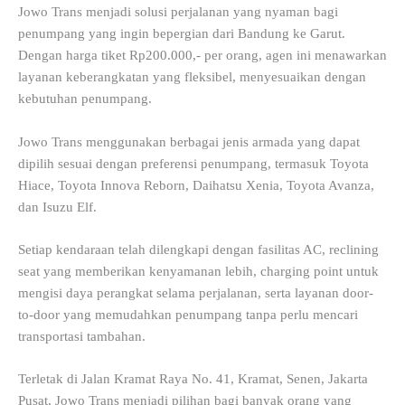
Jowo Trans menjadi solusi perjalanan yang nyaman bagi
penumpang yang ingin bepergian dari Bandung ke Garut.
Dengan harga tiket Rp200.000,- per orang, agen ini menawarkan
layanan keberangkatan yang fleksibel, menyesuaikan dengan
kebutuhan penumpang.
Jowo Trans menggunakan berbagai jenis armada yang dapat
dipilih sesuai dengan preferensi penumpang, termasuk Toyota
Hiace, Toyota Innova Reborn, Daihatsu Xenia, Toyota Avanza,
dan Isuzu Elf.
Setiap kendaraan telah dilengkapi dengan fasilitas AC, reclining
seat yang memberikan kenyamanan lebih, charging point untuk
mengisi daya perangkat selama perjalanan, serta layanan door-
to-door yang memudahkan penumpang tanpa perlu mencari
transportasi tambahan.
Terletak di Jalan Kramat Raya No. 41, Kramat, Senen, Jakarta
Pusat, Jowo Trans menjadi pilihan bagi banyak orang yang