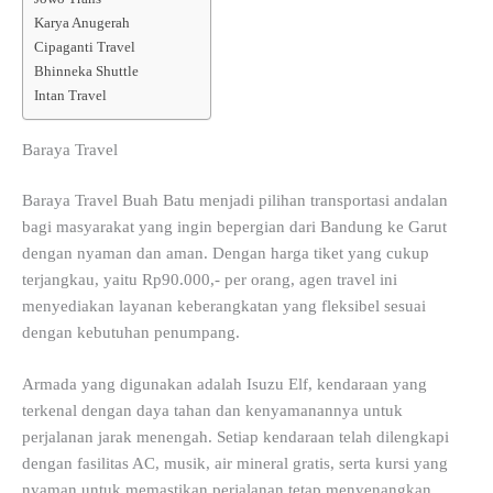
Karya Anugerah
Cipaganti Travel
Bhinneka Shuttle
Intan Travel
Baraya Travel
Baraya Travel Buah Batu menjadi pilihan transportasi andalan
bagi masyarakat yang ingin bepergian dari Bandung ke Garut
dengan nyaman dan aman. Dengan harga tiket yang cukup
terjangkau, yaitu Rp90.000,- per orang, agen travel ini
menyediakan layanan keberangkatan yang fleksibel sesuai
dengan kebutuhan penumpang.
Armada yang digunakan adalah Isuzu Elf, kendaraan yang
terkenal dengan daya tahan dan kenyamanannya untuk
perjalanan jarak menengah. Setiap kendaraan telah dilengkapi
dengan fasilitas AC, musik, air mineral gratis, serta kursi yang
nyaman untuk memastikan perjalanan tetap menyenangkan.