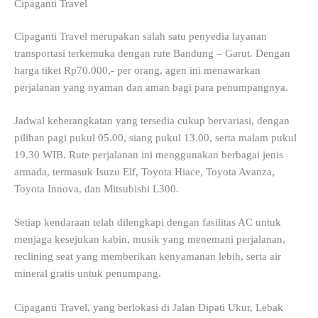
Cipaganti Travel
Cipaganti Travel merupakan salah satu penyedia layanan
transportasi terkemuka dengan rute Bandung – Garut. Dengan
harga tiket Rp70.000,- per orang, agen ini menawarkan
perjalanan yang nyaman dan aman bagi para penumpangnya.
Jadwal keberangkatan yang tersedia cukup bervariasi, dengan
pilihan pagi pukul 05.00, siang pukul 13.00, serta malam pukul
19.30 WIB. Rute perjalanan ini menggunakan berbagai jenis
armada, termasuk Isuzu Elf, Toyota Hiace, Toyota Avanza,
Toyota Innova, dan Mitsubishi L300.
Setiap kendaraan telah dilengkapi dengan fasilitas AC untuk
menjaga kesejukan kabin, musik yang menemani perjalanan,
reclining seat yang memberikan kenyamanan lebih, serta air
mineral gratis untuk penumpang.
Cipaganti Travel, yang berlokasi di Jalan Dipati Ukur, Lebak