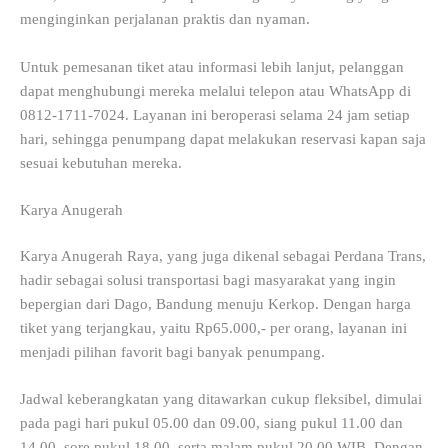
menginginkan perjalanan praktis dan nyaman.
Untuk pemesanan tiket atau informasi lebih lanjut, pelanggan
dapat menghubungi mereka melalui telepon atau WhatsApp di
0812-1711-7024. Layanan ini beroperasi selama 24 jam setiap
hari, sehingga penumpang dapat melakukan reservasi kapan saja
sesuai kebutuhan mereka.
Karya Anugerah
Karya Anugerah Raya, yang juga dikenal sebagai Perdana Trans,
hadir sebagai solusi transportasi bagi masyarakat yang ingin
bepergian dari Dago, Bandung menuju Kerkop. Dengan harga
tiket yang terjangkau, yaitu Rp65.000,- per orang, layanan ini
menjadi pilihan favorit bagi banyak penumpang.
Jadwal keberangkatan yang ditawarkan cukup fleksibel, dimulai
pada pagi hari pukul 05.00 dan 09.00, siang pukul 11.00 dan
14.00, sore pukul 18.00, serta malam pukul 20.00 WIB. Dengan