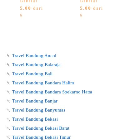
Dinilai
Dinilai
5.00
dari
5.00
dari
5
5
🍡
Travel Bandung Ancol
🍡
Travel Bandung Balaraja
🍡
Travel Bandung Bali
🍡
Travel Bandung Bandara Halim
🍡
Travel Bandung Bandara Soekarno Hatta
🍡
Travel Bandung Banjar
🍡
Travel Bandung Banyumas
🍡
Travel Bandung Bekasi
🍡
Travel Bandung Bekasi Barat
🍡
Travel Bandung Bekasi Timur