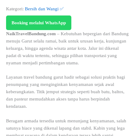
Kategori:
Bersih dan Wangi ✅
Booking melalui WhatsApp
NaikTravelBandung.com
– Kebutuhan bepergian dari Bandung
menuju Garut selalu ramai, baik untuk urusan kerja, kunjungan
keluarga, hingga agenda wisata antar kota. Jalur ini dikenal
padat di waktu tertentu, sehingga pilihan transportasi yang
nyaman menjadi pertimbangan utama.
Layanan travel bandung garut hadir sebagai solusi praktis bagi
penumpang yang menginginkan kenyamanan sejak awal
keberangkatan. Titik jemput strategis seperti buah batu, baltos,
dan pasteur memudahkan akses tanpa harus berpindah
kendaraan.
Beragam armada tersedia untuk menunjang kenyamanan, salah
satunya hiace yang dikenal lapang dan stabil. Kabin yang lega
membuat suasana di dalam kendaraan terasa lebih santai