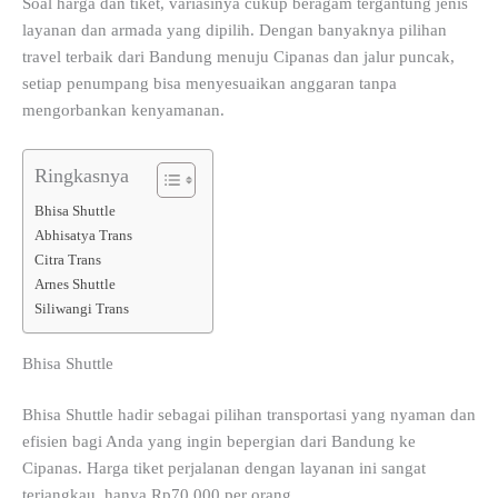
Soal harga dan tiket, variasinya cukup beragam tergantung jenis
layanan dan armada yang dipilih. Dengan banyaknya pilihan
travel terbaik dari Bandung menuju Cipanas dan jalur puncak,
setiap penumpang bisa menyesuaikan anggaran tanpa
mengorbankan kenyamanan.
Ringkasnya
Bhisa Shuttle
Abhisatya Trans
Citra Trans
Arnes Shuttle
Siliwangi Trans
Bhisa Shuttle
Bhisa Shuttle hadir sebagai pilihan transportasi yang nyaman dan
efisien bagi Anda yang ingin bepergian dari Bandung ke
Cipanas. Harga tiket perjalanan dengan layanan ini sangat
terjangkau, hanya Rp70.000 per orang.