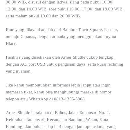
08.00 WIB, disusul dengan jadwal siang pada pukul 10.00,
12.00, dan 14.00 WIB, sore pukul 16.00, 17.00, dan 18.00 WIB,
serta malam pukul 19.00 dan 20.00 WIB.
Rute yang dilayani adalah dari Balubur Town Square, Pasteur,
menuju Cipanas, dengan armada yang menggunakan Toyota
Hiace.
Fasilitas yang disediakan oleh Arnes Shuttle cukup lengkap,
dengan AC, port USB untuk pengisian daya, serta kursi reclining
yang nyaman.
Jika kamu membutuhkan informasi lebih lanjut atau ingin
memesan tiket, kamu bisa menghubungi mereka di nomor
telepon atau WhatsApp di 0813-1355-5008.
Arnes Shuttle beralamat di Baltos, Jalan Tamansari No. 2,
Kelurahan Tamansari, Kecamatan Bandung Wetan, Kota
Bandung, dan buka setiap hari dengan jam operasional yang