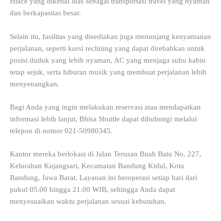
Hiace yang dikenal luas sebagai transportasi travel yang nyaman
dan berkapasitas besar.
Selain itu, fasilitas yang disediakan juga menunjang kenyamanan
perjalanan, seperti kursi reclining yang dapat direbahkan untuk
posisi duduk yang lebih nyaman, AC yang menjaga suhu kabin
tetap sejuk, serta hiburan musik yang membuat perjalanan lebih
menyenangkan.
Bagi Anda yang ingin melakukan reservasi atau mendapatkan
informasi lebih lanjut, Bhisa Shuttle dapat dihubungi melalui
telepon di nomor 021-50980345.
Kantor mereka berlokasi di Jalan Terusan Buah Batu No. 227,
Kelurahan Kujangsari, Kecamatan Bandung Kidul, Kota
Bandung, Jawa Barat. Layanan ini beroperasi setiap hari dari
pukul 05.00 hingga 21.00 WIB, sehingga Anda dapat
menyesuaikan waktu perjalanan sesuai kebutuhan.