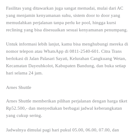
Fasilitas yang ditawarkan juga sangat memadai, mulai dari AC
yang menjamin kenyamanan suhu, sistem door to door yang
memudahkan perjalanan tanpa perlu ke pool, hingga kursi
reclining yang bisa disesuaikan sesuai kenyamanan penumpang.
Untuk informasi lebih lanjut, kamu bisa menghubungi mereka di
nomor telepon atau WhatsApp di 0811-2540-601. Citra Trans
berlokasi di Jalan Palasari Sayati, Kelurahan Cangkuang Wetan,
Kecamatan Dayeuhkolot, Kabupaten Bandung, dan buka setiap
hari selama 24 jam.
Arnes Shuttle
Arnes Shuttle memberikan pilihan perjalanan dengan harga tiket
Rp52.500,- dan menyediakan berbagai jadwal keberangkatan
yang cukup sering.
Jadwalnya dimulai pagi hari pukul 05.00, 06.00, 07.00, dan