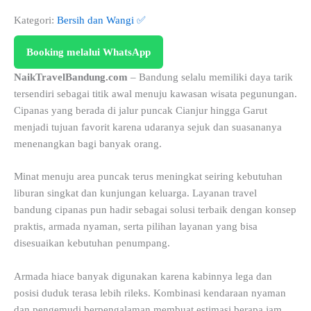
Kategori:
Bersih dan Wangi ✅
Booking melalui WhatsApp
NaikTravelBandung.com
– Bandung selalu memiliki daya tarik
tersendiri sebagai titik awal menuju kawasan wisata pegunungan.
Cipanas yang berada di jalur puncak Cianjur hingga Garut
menjadi tujuan favorit karena udaranya sejuk dan suasananya
menenangkan bagi banyak orang.
Minat menuju area puncak terus meningkat seiring kebutuhan
liburan singkat dan kunjungan keluarga. Layanan travel
bandung cipanas pun hadir sebagai solusi terbaik dengan konsep
praktis, armada nyaman, serta pilihan layanan yang bisa
disesuaikan kebutuhan penumpang.
Armada hiace banyak digunakan karena kabinnya lega dan
posisi duduk terasa lebih rileks. Kombinasi kendaraan nyaman
dan pengemudi berpengalaman membuat estimasi berapa jam