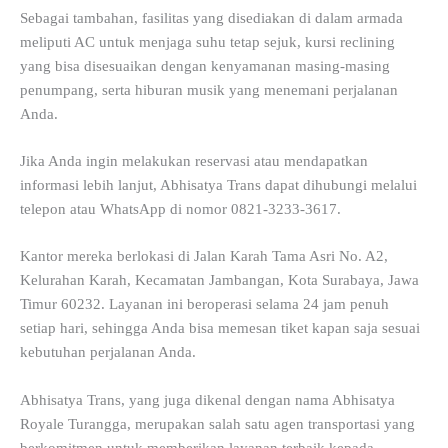
Sebagai tambahan, fasilitas yang disediakan di dalam armada
meliputi AC untuk menjaga suhu tetap sejuk, kursi reclining
yang bisa disesuaikan dengan kenyamanan masing-masing
penumpang, serta hiburan musik yang menemani perjalanan
Anda.
Jika Anda ingin melakukan reservasi atau mendapatkan
informasi lebih lanjut, Abhisatya Trans dapat dihubungi melalui
telepon atau WhatsApp di nomor 0821-3233-3617.
Kantor mereka berlokasi di Jalan Karah Tama Asri No. A2,
Kelurahan Karah, Kecamatan Jambangan, Kota Surabaya, Jawa
Timur 60232. Layanan ini beroperasi selama 24 jam penuh
setiap hari, sehingga Anda bisa memesan tiket kapan saja sesuai
kebutuhan perjalanan Anda.
Abhisatya Trans, yang juga dikenal dengan nama Abhisatya
Royale Turangga, merupakan salah satu agen transportasi yang
berkomitmen untuk memberikan layanan terbaik kepada