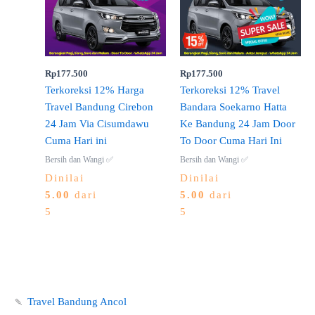
Rp
177.500
Rp
177.500
Terkoreksi 12% Harga
Terkoreksi 12% Travel
Travel Bandung Cirebon
Bandara Soekarno Hatta
24 Jam Via Cisumdawu
Ke Bandung 24 Jam Door
Cuma Hari ini
To Door Cuma Hari Ini
Bersih dan Wangi ✅
Bersih dan Wangi ✅
Dinilai
Dinilai
5.00
dari
5.00
dari
5
5
🍡
Travel Bandung Ancol