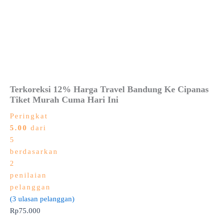
Terkoreksi 12% Harga Travel Bandung Ke Cipanas
Tiket Murah Cuma Hari Ini
Peringkat
5.00
dari
5
berdasarkan
2
penilaian
pelanggan
(
3
ulasan pelanggan)
Rp
75.000