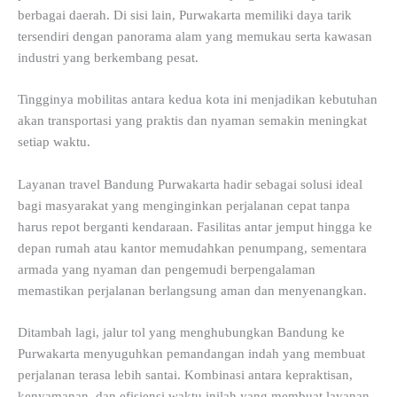
berbagai daerah. Di sisi lain, Purwakarta memiliki daya tarik
tersendiri dengan panorama alam yang memukau serta kawasan
industri yang berkembang pesat.
Tingginya mobilitas antara kedua kota ini menjadikan kebutuhan
akan transportasi yang praktis dan nyaman semakin meningkat
setiap waktu.
Layanan travel Bandung Purwakarta hadir sebagai solusi ideal
bagi masyarakat yang menginginkan perjalanan cepat tanpa
harus repot berganti kendaraan. Fasilitas antar jemput hingga ke
depan rumah atau kantor memudahkan penumpang, sementara
armada yang nyaman dan pengemudi berpengalaman
memastikan perjalanan berlangsung aman dan menyenangkan.
Ditambah lagi, jalur tol yang menghubungkan Bandung ke
Purwakarta menyuguhkan pemandangan indah yang membuat
perjalanan terasa lebih santai. Kombinasi antara kepraktisan,
kenyamanan, dan efisiensi waktu inilah yang membuat layanan