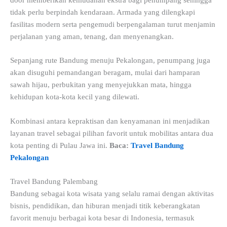
door memberikan kemudahan ekstra bagi penumpang sehingga
tidak perlu berpindah kendaraan. Armada yang dilengkapi
fasilitas modern serta pengemudi berpengalaman turut menjamin
perjalanan yang aman, tenang, dan menyenangkan.
Sepanjang rute Bandung menuju Pekalongan, penumpang juga
akan disuguhi pemandangan beragam, mulai dari hamparan
sawah hijau, perbukitan yang menyejukkan mata, hingga
kehidupan kota-kota kecil yang dilewati.
Kombinasi antara kepraktisan dan kenyamanan ini menjadikan
layanan travel sebagai pilihan favorit untuk mobilitas antara dua
kota penting di Pulau Jawa ini.
Baca:
Travel Bandung
Pekalongan
Travel Bandung Palembang
Bandung sebagai kota wisata yang selalu ramai dengan aktivitas
bisnis, pendidikan, dan hiburan menjadi titik keberangkatan
favorit menuju berbagai kota besar di Indonesia, termasuk