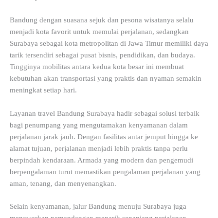
Bandung dengan suasana sejuk dan pesona wisatanya selalu
menjadi kota favorit untuk memulai perjalanan, sedangkan
Surabaya sebagai kota metropolitan di Jawa Timur memiliki daya
tarik tersendiri sebagai pusat bisnis, pendidikan, dan budaya.
Tingginya mobilitas antara kedua kota besar ini membuat
kebutuhan akan transportasi yang praktis dan nyaman semakin
meningkat setiap hari.
Layanan travel Bandung Surabaya hadir sebagai solusi terbaik
bagi penumpang yang mengutamakan kenyamanan dalam
perjalanan jarak jauh. Dengan fasilitas antar jemput hingga ke
alamat tujuan, perjalanan menjadi lebih praktis tanpa perlu
berpindah kendaraan. Armada yang modern dan pengemudi
berpengalaman turut memastikan pengalaman perjalanan yang
aman, tenang, dan menyenangkan.
Selain kenyamanan, jalur Bandung menuju Surabaya juga
menawarkan pemandangan menarik sepanjang perjalanan.