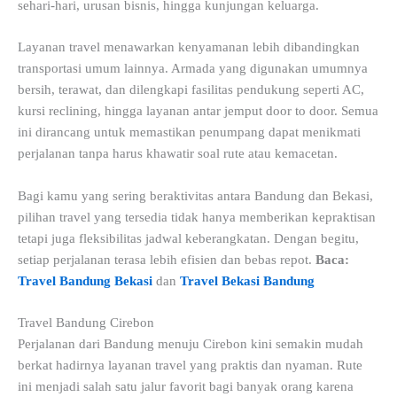
sehari-hari, urusan bisnis, hingga kunjungan keluarga.
Layanan travel menawarkan kenyamanan lebih dibandingkan
transportasi umum lainnya. Armada yang digunakan umumnya
bersih, terawat, dan dilengkapi fasilitas pendukung seperti AC,
kursi reclining, hingga layanan antar jemput door to door. Semua
ini dirancang untuk memastikan penumpang dapat menikmati
perjalanan tanpa harus khawatir soal rute atau kemacetan.
Bagi kamu yang sering beraktivitas antara Bandung dan Bekasi,
pilihan travel yang tersedia tidak hanya memberikan kepraktisan
tetapi juga fleksibilitas jadwal keberangkatan. Dengan begitu,
setiap perjalanan terasa lebih efisien dan bebas repot.
Baca:
Travel Bandung Bekasi
dan
Travel Bekasi Bandung
Travel Bandung Cirebon
Perjalanan dari Bandung menuju Cirebon kini semakin mudah
berkat hadirnya layanan travel yang praktis dan nyaman. Rute
ini menjadi salah satu jalur favorit bagi banyak orang karena