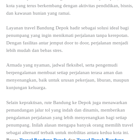
kota yang terus berkembang dengan aktivitas pendidikan, bisnis,
dan kawasan hunian yang ramai.
Layanan travel Bandung Depok hadir sebagai solusi ideal bagi
penumpang yang ingin menikmati perjalanan tanpa kerepotan.
Dengan fasilitas antar jemput door to door, perjalanan menjadi
lebih mudah dan bebas stres.
Armada yang nyaman, jadwal fleksibel, serta pengemudi
berpengalaman membuat setiap perjalanan terasa aman dan
menyenangkan, baik untuk urusan pekerjaan, liburan, maupun
kunjungan keluarga.
Selain kepraktisan, rute Bandung ke Depok juga menawarkan
pemandangan jalur tol yang indah dan dinamis, memberikan
pengalaman perjalanan yang lebih menyenangkan bagi setiap
penumpang. Inilah alasan mengapa banyak orang memilih travel
sebagai alternatif terbaik untuk mobilitas antara kedua kota ini.
Baca:
Travel Bandung Depok
dan
Travel Depok Bandung