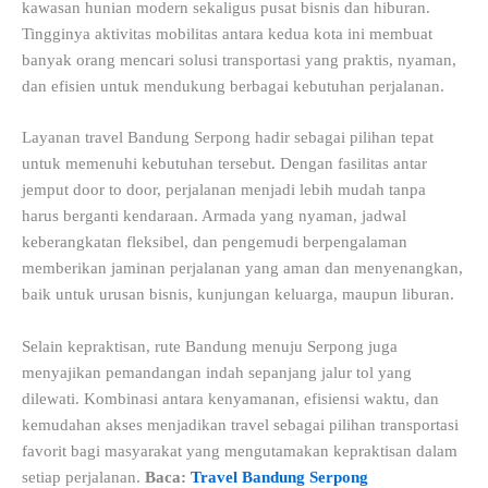
kawasan hunian modern sekaligus pusat bisnis dan hiburan.
Tingginya aktivitas mobilitas antara kedua kota ini membuat
banyak orang mencari solusi transportasi yang praktis, nyaman,
dan efisien untuk mendukung berbagai kebutuhan perjalanan.
Layanan travel Bandung Serpong hadir sebagai pilihan tepat
untuk memenuhi kebutuhan tersebut. Dengan fasilitas antar
jemput door to door, perjalanan menjadi lebih mudah tanpa
harus berganti kendaraan. Armada yang nyaman, jadwal
keberangkatan fleksibel, dan pengemudi berpengalaman
memberikan jaminan perjalanan yang aman dan menyenangkan,
baik untuk urusan bisnis, kunjungan keluarga, maupun liburan.
Selain kepraktisan, rute Bandung menuju Serpong juga
menyajikan pemandangan indah sepanjang jalur tol yang
dilewati. Kombinasi antara kenyamanan, efisiensi waktu, dan
kemudahan akses menjadikan travel sebagai pilihan transportasi
favorit bagi masyarakat yang mengutamakan kepraktisan dalam
setiap perjalanan.
Baca:
Travel Bandung Serpong