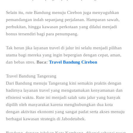
Selain itu, rute Bandung menuju Cirebon juga menyuguhkan
pemandangan indah sepanjang perjalanan. Hamparan sawah,
perbukitan, hingga kawasan perkotaan yang dilalui menjadi
bonus tersendiri bagi para penumpang.
Tak heran jika layanan travel di jalur ini selalu menjadi pilihan
utama bagi mereka yang ingin bepergian dengan cepat, aman,
dan bebas stres.
Baca:
Travel Bandung Cirebon
Travel Bandung Tangerang
Dari Bandung menuju Tangerang kini semakin praktis dengan
hadirnya layanan travel yang mengutamakan kenyamanan dan
efisiensi waktu. Rute ini menjadi salah satu jalur yang banyak
dipilih oleh masyarakat karena menghubungkan dua kota
dengan aktivitas ekonomi yang sangat padat serta akses menuju
berbagai kawasan strategis di Jabodetabek.
Bandung, dengan julukan Kota Kembang, dikenal sebagai pusat