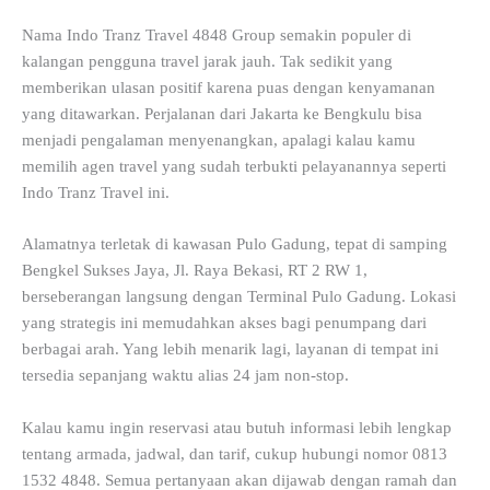
Nama Indo Tranz Travel 4848 Group semakin populer di
kalangan pengguna travel jarak jauh. Tak sedikit yang
memberikan ulasan positif karena puas dengan kenyamanan
yang ditawarkan. Perjalanan dari Jakarta ke Bengkulu bisa
menjadi pengalaman menyenangkan, apalagi kalau kamu
memilih agen travel yang sudah terbukti pelayanannya seperti
Indo Tranz Travel ini.
Alamatnya terletak di kawasan Pulo Gadung, tepat di samping
Bengkel Sukses Jaya, Jl. Raya Bekasi, RT 2 RW 1,
berseberangan langsung dengan Terminal Pulo Gadung. Lokasi
yang strategis ini memudahkan akses bagi penumpang dari
berbagai arah. Yang lebih menarik lagi, layanan di tempat ini
tersedia sepanjang waktu alias 24 jam non-stop.
Kalau kamu ingin reservasi atau butuh informasi lebih lengkap
tentang armada, jadwal, dan tarif, cukup hubungi nomor 0813
1532 4848. Semua pertanyaan akan dijawab dengan ramah dan