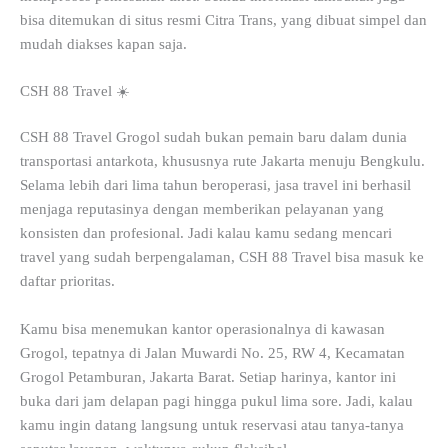
bisa ditemukan di situs resmi Citra Trans, yang dibuat simpel dan
mudah diakses kapan saja.
CSH 88 Travel ☀️
CSH 88 Travel Grogol sudah bukan pemain baru dalam dunia
transportasi antarkota, khususnya rute Jakarta menuju Bengkulu.
Selama lebih dari lima tahun beroperasi, jasa travel ini berhasil
menjaga reputasinya dengan memberikan pelayanan yang
konsisten dan profesional. Jadi kalau kamu sedang mencari
travel yang sudah berpengalaman, CSH 88 Travel bisa masuk ke
daftar prioritas.
Kamu bisa menemukan kantor operasionalnya di kawasan
Grogol, tepatnya di Jalan Muwardi No. 25, RW 4, Kecamatan
Grogol Petamburan, Jakarta Barat. Setiap harinya, kantor ini
buka dari jam delapan pagi hingga pukul lima sore. Jadi, kalau
kamu ingin datang langsung untuk reservasi atau tanya-tanya