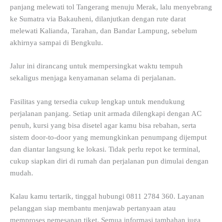
panjang melewati tol Tangerang menuju Merak, lalu menyebrang
ke Sumatra via Bakauheni, dilanjutkan dengan rute darat
melewati Kalianda, Tarahan, dan Bandar Lampung, sebelum
akhirnya sampai di Bengkulu.
Jalur ini dirancang untuk mempersingkat waktu tempuh
sekaligus menjaga kenyamanan selama di perjalanan.
Fasilitas yang tersedia cukup lengkap untuk mendukung
perjalanan panjang. Setiap unit armada dilengkapi dengan AC
penuh, kursi yang bisa disetel agar kamu bisa rebahan, serta
sistem door-to-door yang memungkinkan penumpang dijemput
dan diantar langsung ke lokasi. Tidak perlu repot ke terminal,
cukup siapkan diri di rumah dan perjalanan pun dimulai dengan
mudah.
Kalau kamu tertarik, tinggal hubungi 0811 2784 360. Layanan
pelanggan siap membantu menjawab pertanyaan atau
memproses pemesanan tiket. Semua informasi tambahan juga