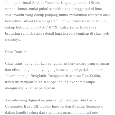
Jam operasional Andara Travel berlangsung dari hari Senin
sampai Jumat, mulai pukul sembilan pagi hingga pukul lima
sore. Waktu yang cukup panjang untuk melakukan reservasi atau
konsultasi jadwal keberangkatan. Untuk informasi lebih lanjut,
cukup hubungi 08578 377 6779. Kalau kamu lebih suka
browsing sendiri, semua detail juga tersedia lengkap di situs web
resminya.
Citra Trans ⭐
Citra Trans menghadirkan pengalaman berkendara yang nyaman
dan efisien bagi kamu yang ingin menempuh perjalanan dari
Jakarta menuju Bengkulu. Dengan tarif sebesar Rp400.000,
travel ini menjadi salah satu opsi paling ekonomis tanpa
mengurangi kualitas pelayanan.
Armada yang digunakan pun sangat beragam, ada Hiace
Commuter, Isuzu Elf, Luxio, Innova, dan Avanza. Semuanya
dalam kondisi prima dan siap mengantarmu melintasi rute