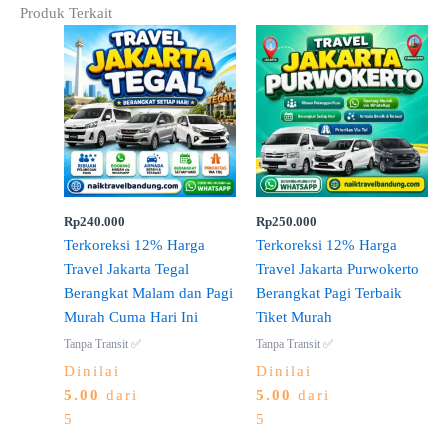
Produk Terkait
Rp
240.000
Rp
250.000
Terkoreksi 12% Harga
Terkoreksi 12% Harga
Travel Jakarta Tegal
Travel Jakarta Purwokerto
Berangkat Malam dan Pagi
Berangkat Pagi Terbaik
Murah Cuma Hari Ini
Tiket Murah
Tanpa Transit ✅
Tanpa Transit ✅
Dinilai
Dinilai
5.00
dari
5.00
dari
5
5