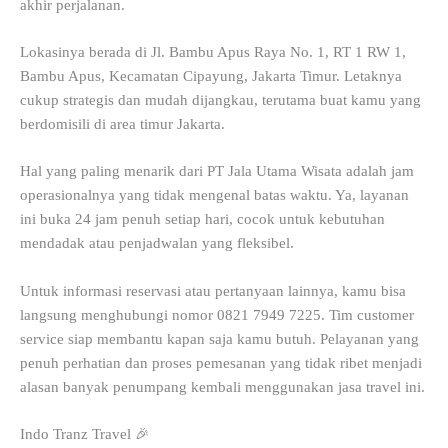
akhir perjalanan.
Lokasinya berada di Jl. Bambu Apus Raya No. 1, RT 1 RW 1,
Bambu Apus, Kecamatan Cipayung, Jakarta Timur. Letaknya
cukup strategis dan mudah dijangkau, terutama buat kamu yang
berdomisili di area timur Jakarta.
Hal yang paling menarik dari PT Jala Utama Wisata adalah jam
operasionalnya yang tidak mengenal batas waktu. Ya, layanan
ini buka 24 jam penuh setiap hari, cocok untuk kebutuhan
mendadak atau penjadwalan yang fleksibel.
Untuk informasi reservasi atau pertanyaan lainnya, kamu bisa
langsung menghubungi nomor 0821 7949 7225. Tim customer
service siap membantu kapan saja kamu butuh. Pelayanan yang
penuh perhatian dan proses pemesanan yang tidak ribet menjadi
alasan banyak penumpang kembali menggunakan jasa travel ini.
Indo Tranz Travel 🎉