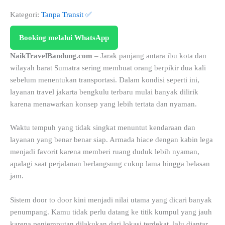
Kategori:
Tanpa Transit ✅
Booking melalui WhatsApp
NaikTravelBandung.com
– Jarak panjang antara ibu kota dan
wilayah barat Sumatra sering membuat orang berpikir dua kali
sebelum menentukan transportasi. Dalam kondisi seperti ini,
layanan travel jakarta bengkulu terbaru mulai banyak dilirik
karena menawarkan konsep yang lebih tertata dan nyaman.
Waktu tempuh yang tidak singkat menuntut kendaraan dan
layanan yang benar benar siap. Armada hiace dengan kabin lega
menjadi favorit karena memberi ruang duduk lebih nyaman,
apalagi saat perjalanan berlangsung cukup lama hingga belasan
jam.
Sistem door to door kini menjadi nilai utama yang dicari banyak
penumpang. Kamu tidak perlu datang ke titik kumpul yang jauh
karena penjemputan dilakukan dari lokasi terdekat, lalu diantar