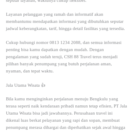
seputar layanan, waktunya cukup fleksibel.
Layanan pelanggan yang ramah dan informatif akan
membantumu mendapatkan informasi yang dibutuhkan seputar
jadwal keberangkatan, tarif, hingga detail fasilitas yang tersedia.
Cukup hubungi nomor 0813 1234 2088, dan semua informasi
penting bisa kamu dapatkan dengan mudah. Dengan
pengalaman yang sudah teruji, CSH 88 Travel terus menjadi
pilihan banyak penumpang yang butuh perjalanan aman,
nyaman, dan tepat waktu.
Jala Utama Wisata 👍
Bila kamu menginginkan perjalanan menuju Bengkulu yang
terasa seperti naik kendaraan pribadi namun tetap efisien, PT Jala
Utama Wisata bisa jadi jawabannya. Perusahaan travel ini
dikenal luas berkat pelayanan yang rapi dan sopan, membuat
penumpang merasa dihargai dan diperhatikan sejak awal hingga