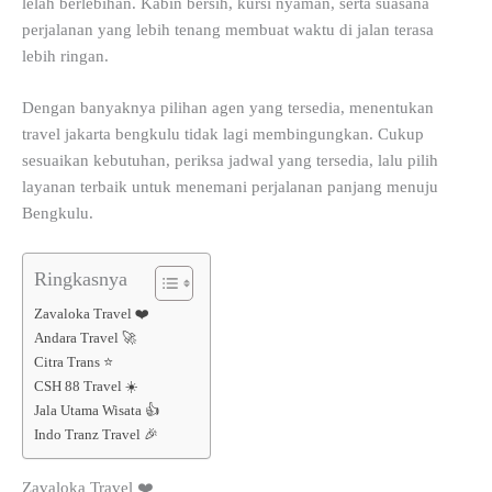
lelah berlebihan. Kabin bersih, kursi nyaman, serta suasana
perjalanan yang lebih tenang membuat waktu di jalan terasa
lebih ringan.
Dengan banyaknya pilihan agen yang tersedia, menentukan
travel jakarta bengkulu tidak lagi membingungkan. Cukup
sesuaikan kebutuhan, periksa jadwal yang tersedia, lalu pilih
layanan terbaik untuk menemani perjalanan panjang menuju
Bengkulu.
Ringkasnya
Zavaloka Travel ❤️
Andara Travel 🚀
Citra Trans ⭐
CSH 88 Travel ☀️
Jala Utama Wisata 👍
Indo Tranz Travel 🎉
Zavaloka Travel ❤️