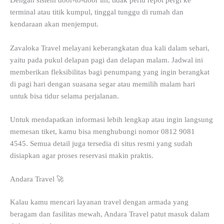
Dengan sistem door-to-door ini, tidak perlu repot pergi ke
terminal atau titik kumpul, tinggal tunggu di rumah dan
kendaraan akan menjemput.
Zavaloka Travel melayani keberangkatan dua kali dalam sehari,
yaitu pada pukul delapan pagi dan delapan malam. Jadwal ini
memberikan fleksibilitas bagi penumpang yang ingin berangkat
di pagi hari dengan suasana segar atau memilih malam hari
untuk bisa tidur selama perjalanan.
Untuk mendapatkan informasi lebih lengkap atau ingin langsung
memesan tiket, kamu bisa menghubungi nomor 0812 9081
4545. Semua detail juga tersedia di situs resmi yang sudah
disiapkan agar proses reservasi makin praktis.
Andara Travel 🚀
Kalau kamu mencari layanan travel dengan armada yang
beragam dan fasilitas mewah, Andara Travel patut masuk dalam