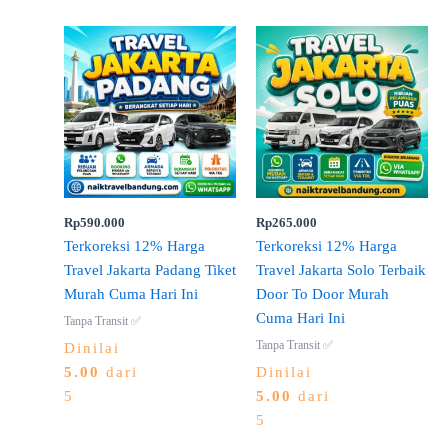
Rp
590.000
Rp
265.000
Terkoreksi 12% Harga
Terkoreksi 12% Harga
Travel Jakarta Padang Tiket
Travel Jakarta Solo Terbaik
Murah Cuma Hari Ini
Door To Door Murah
Cuma Hari Ini
Tanpa Transit ✅
Tanpa Transit ✅
Dinilai
5.00
dari
Dinilai
5
5.00
dari
5