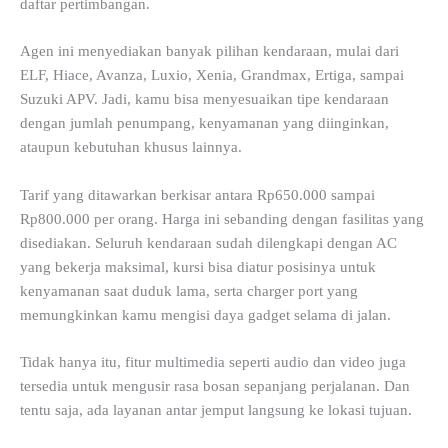
daftar pertimbangan.
Agen ini menyediakan banyak pilihan kendaraan, mulai dari
ELF, Hiace, Avanza, Luxio, Xenia, Grandmax, Ertiga, sampai
Suzuki APV. Jadi, kamu bisa menyesuaikan tipe kendaraan
dengan jumlah penumpang, kenyamanan yang diinginkan,
ataupun kebutuhan khusus lainnya.
Tarif yang ditawarkan berkisar antara Rp650.000 sampai
Rp800.000 per orang. Harga ini sebanding dengan fasilitas yang
disediakan. Seluruh kendaraan sudah dilengkapi dengan AC
yang bekerja maksimal, kursi bisa diatur posisinya untuk
kenyamanan saat duduk lama, serta charger port yang
memungkinkan kamu mengisi daya gadget selama di jalan.
Tidak hanya itu, fitur multimedia seperti audio dan video juga
tersedia untuk mengusir rasa bosan sepanjang perjalanan. Dan
tentu saja, ada layanan antar jemput langsung ke lokasi tujuan.