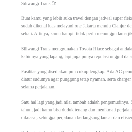
Siliwangi Trans 🚀
Buat kamu yang lebih suka travel dengan jadwal super fleksi
sudah dikenal luas melayani rute Jakarta menuju Cianjur de
sekali. Artinya, kamu hampir tidak perlu menunggu lama jik
Siliwangi Trans menggunakan Toyota Hiace sebagai andala
kabinnya yang lapang, tapi juga punya reputasi unggul dal
Fasilitas yang disediakan pun cukup lengkap. Ada AC penuh
diatur sudutnya agar punggung tetap nyaman, serta charger 
selama perjalanan.
Satu hal lagi yang jadi nilai tambah adalah pengemudinya. 
tahun, jadi kamu bisa duduk tenang dan menikmati perjalan
dikuasai, sehingga perjalanan berlangsung lancar dan efisie