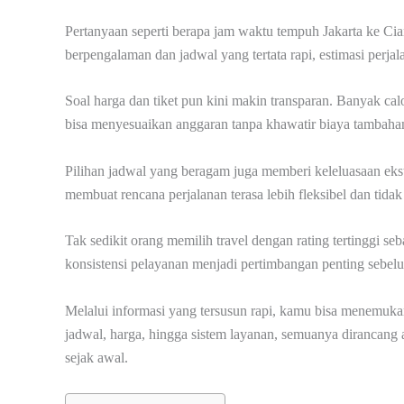
Pertanyaan seperti berapa jam waktu tempuh Jakarta ke C
berpengalaman dan jadwal yang tertata rapi, estimasi perja
Soal harga dan tiket pun kini makin transparan. Banyak ca
bisa menyesuaikan anggaran tanpa khawatir biaya tambaha
Pilihan jadwal yang beragam juga memberi keleluasaan ekst
membuat rencana perjalanan terasa lebih fleksibel dan tidak
Tak sedikit orang memilih travel dengan rating tertinggi seb
konsistensi pelayanan menjadi pertimbangan penting sebel
Melalui informasi yang tersusun rapi, kamu bisa menemukan
jadwal, harga, hingga sistem layanan, semuanya dirancang 
sejak awal.