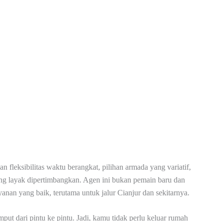
fleksibilitas waktu berangkat, pilihan armada yang variatif,
yang layak dipertimbangkan. Agen ini bukan pemain baru dan
yanan yang baik, terutama untuk jalur Cianjur dan sekitarnya.
ut dari pintu ke pintu. Jadi, kamu tidak perlu keluar rumah