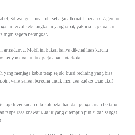
bel, Siliwangi Trans hadir sebagai alternatif menarik. Agen ini
ngan interval keberangkatan yang rapat, yakni setiap dua jam
a ingin segera berangkat.
n armadanya. Mobil ini bukan hanya dikenal luas karena
am kenyamanan untuk perjalanan antarkota.
 yang menjaga kabin tetap sejuk, kursi reclining yang bisa
point yang sangat berguna untuk menjaga gadget tetap aktif
Setiap driver sudah dibekali pelatihan dan pengalaman bertahun-
an tanpa rasa khawatir. Jalur yang ditempuh pun sudah sangat
n.