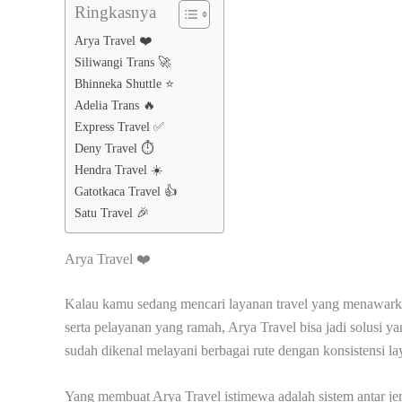
Ringkasnya
Arya Travel ❤️
Siliwangi Trans 🚀
Bhinneka Shuttle ⭐
Adelia Trans 🔥
Express Travel ✅
Deny Travel ⏱️
Hendra Travel ☀️
Gatotkaca Travel 👍
Satu Travel 🎉
Arya Travel ❤️
Kalau kamu sedang mencari layanan travel yang menawarkan 
serta pelayanan yang ramah, Arya Travel bisa jadi solusi 
sudah dikenal melayani berbagai rute dengan konsistensi la
Yang membuat Arya Travel istimewa adalah sistem antar jemp