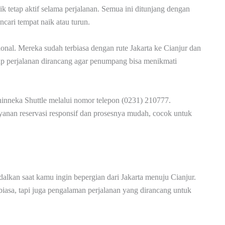
nik tetap aktif selama perjalanan. Semua ini ditunjang dengan
cari tempat naik atau turun.
nal. Mereka sudah terbiasa dengan rute Jakarta ke Cianjur dan
tiap perjalanan dirancang agar penumpang bisa menikmati
inneka Shuttle melalui nomor telepon (0231) 210777.
ayanan reservasi responsif dan prosesnya mudah, cocok untuk
dalkan saat kamu ingin bepergian dari Jakarta menuju Cianjur.
biasa, tapi juga pengalaman perjalanan yang dirancang untuk