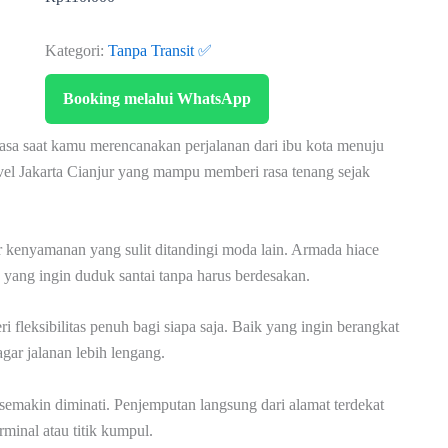
Kategori:
Tanpa Transit ✅
Booking melalui WhatsApp
asa saat kamu merencanakan perjalanan dari ibu kota menuju
vel Jakarta Cianjur yang mampu memberi rasa tenang sejak
or kenyamanan yang sulit ditandingi moda lain. Armada hiace
 yang ingin duduk santai tanpa harus berdesakan.
fleksibilitas penuh bagi siapa saja. Baik yang ingin berangkat
ar jalanan lebih lengang.
 semakin diminati. Penjemputan langsung dari alamat terdekat
rminal atau titik kumpul.