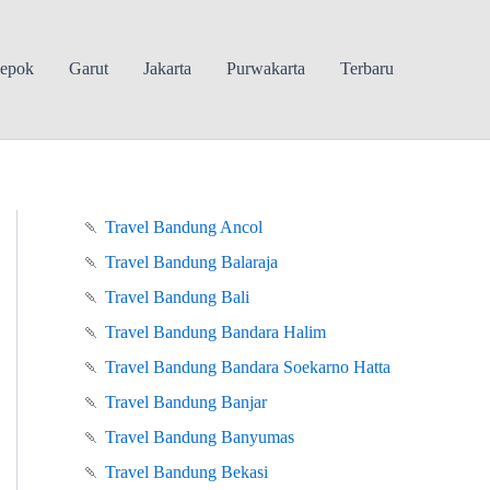
epok
Garut
Jakarta
Purwakarta
Terbaru
🍡
Travel Bandung Ancol
🍡
Travel Bandung Balaraja
🍡
Travel Bandung Bali
🍡
Travel Bandung Bandara Halim
🍡
Travel Bandung Bandara Soekarno Hatta
🍡
Travel Bandung Banjar
🍡
Travel Bandung Banyumas
🍡
Travel Bandung Bekasi