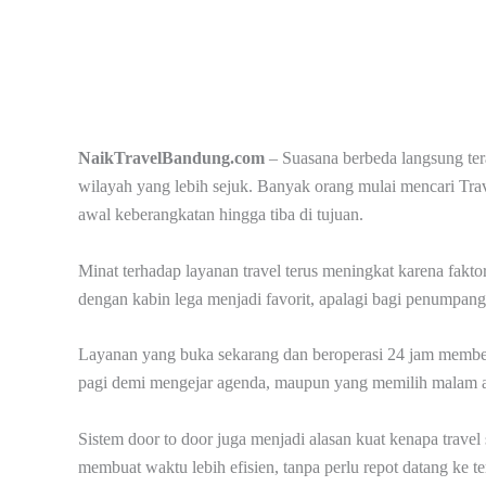
NaikTravelBandung.com
– Suasana berbeda langsung ter
wilayah yang lebih sejuk. Banyak orang mulai mencari Tra
awal keberangkatan hingga tiba di tujuan.
Minat terhadap layanan travel terus meningkat karena fakt
dengan kabin lega menjadi favorit, apalagi bagi penumpang
Layanan yang buka sekarang dan beroperasi 24 jam memberi 
pagi demi mengejar agenda, maupun yang memilih malam ag
Sistem door to door juga menjadi alasan kuat kenapa travel
membuat waktu lebih efisien, tanpa perlu repot datang ke te