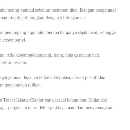
ianjur sering muncul sebelum memesan tiket. Dengan pengemudi
lanan bisa diperhitungkan dengan lebih nyaman.
lon penumpang ingin tahu berapa harganya sejak awal, sehingga
n tersembunyi.
ra. Ada keberangkatan pagi, siang, hingga malam hari,
 terburu waktu.
agai jaminan layanan terbaik. Reputasi, ulasan positif, dan
um menentukan pilihan.
 Travel Jakarta Cianjur yang sesuai kebutuhan. Mulai dari
agar perjalanan terasa lebih praktis, aman, dan menyenangkan