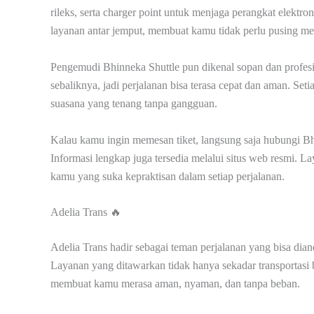
rileks, serta charger point untuk menjaga perangkat elektro
layanan antar jemput, membuat kamu tidak perlu pusing men
Pengemudi Bhinneka Shuttle pun dikenal sopan dan profesio
sebaliknya, jadi perjalanan bisa terasa cepat dan aman. Se
suasana yang tenang tanpa gangguan.
Kalau kamu ingin memesan tiket, langsung saja hubungi Bh
Informasi lengkap juga tersedia melalui situs web resmi. L
kamu yang suka kepraktisan dalam setiap perjalanan.
Adelia Trans 🔥
Adelia Trans hadir sebagai teman perjalanan yang bisa dian
Layanan yang ditawarkan tidak hanya sekadar transportasi 
membuat kamu merasa aman, nyaman, dan tanpa beban.