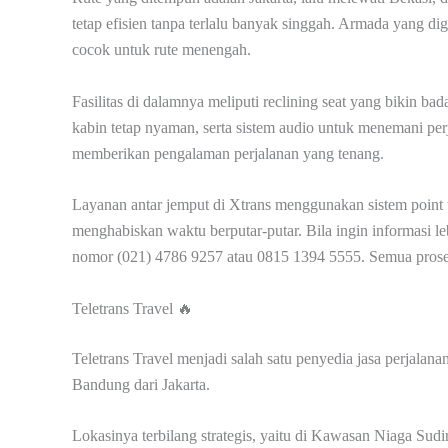
tetap efisien tanpa terlalu banyak singgah. Armada yang di
cocok untuk rute menengah.
Fasilitas di dalamnya meliputi reclining seat yang bikin b
kabin tetap nyaman, serta sistem audio untuk menemani per
memberikan pengalaman perjalanan yang tenang.
Layanan antar jemput di Xtrans menggunakan sistem poin
menghabiskan waktu berputar-putar. Bila ingin informasi le
nomor (021) 4786 9257 atau 0815 1394 5555. Semua proses
Teletrans Travel 🔥
Teletrans Travel menjadi salah satu penyedia jasa perjal
Bandung dari Jakarta.
Lokasinya terbilang strategis, yaitu di Kawasan Niaga Su