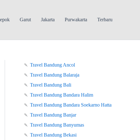
epok
Garut
Jakarta
Purwakarta
Terbaru
🍡
Travel Bandung Ancol
🍡
Travel Bandung Balaraja
🍡
Travel Bandung Bali
🍡
Travel Bandung Bandara Halim
🍡
Travel Bandung Bandara Soekarno Hatta
🍡
Travel Bandung Banjar
🍡
Travel Bandung Banyumas
🍡
Travel Bandung Bekasi