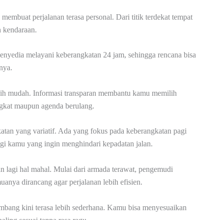
membuat perjalanan terasa personal. Dari titik terdekat tempat
h kendaraan.
penyedia melayani keberangkatan 24 jam, sehingga rencana bisa
nya.
lebih mudah. Informasi transparan membantu kamu memilih
ingkat maupun agenda berulang.
tan yang variatif. Ada yang fokus pada keberangkatan pagi
agi kamu yang ingin menghindari kepadatan jalan.
lagi hal mahal. Mulai dari armada terawat, pengemudi
uanya dirancang agar perjalanan lebih efisien.
embang kini terasa lebih sederhana. Kamu bisa menyesuaikan