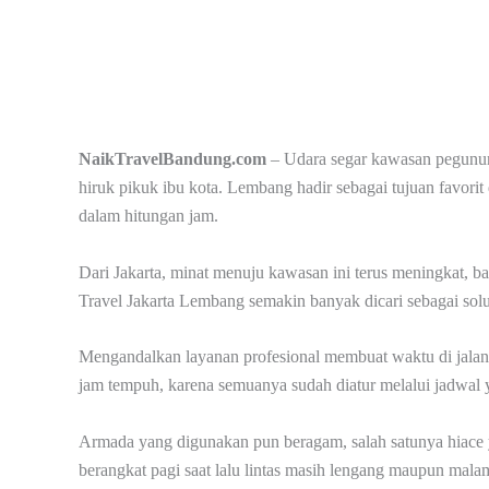
NaikTravelBandung.com
– Udara segar kawasan pegunung
hiruk pikuk ibu kota. Lembang hadir sebagai tujuan favo
dalam hitungan jam.
Dari Jakarta, minat menuju kawasan ini terus meningkat, ba
Travel Jakarta Lembang semakin banyak dicari sebagai solu
Mengandalkan layanan profesional membuat waktu di jalan 
jam tempuh, karena semuanya sudah diatur melalui jadwal y
Armada yang digunakan pun beragam, salah satunya hiace y
berangkat pagi saat lalu lintas masih lengang maupun malam 