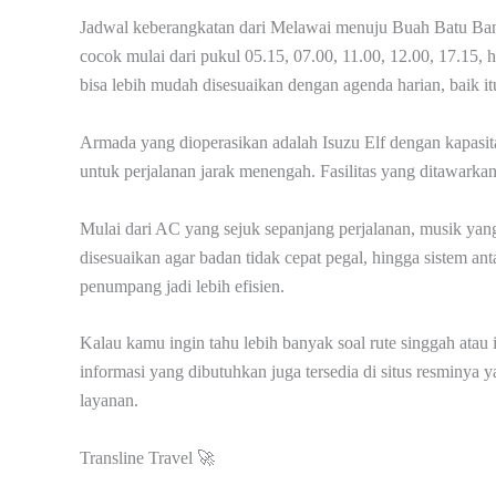
Jadwal keberangkatan dari Melawai menuju Buah Batu Ba
cocok mulai dari pukul 05.15, 07.00, 11.00, 12.00, 17.15,
bisa lebih mudah disesuaikan dengan agenda harian, baik itu
Armada yang dioperasikan adalah Isuzu Elf dengan kapasi
untuk perjalanan jarak menengah. Fasilitas yang ditawark
Mulai dari AC yang sejuk sepanjang perjalanan, musik yang
disesuaikan agar badan tidak cepat pegal, hingga sistem an
penumpang jadi lebih efisien.
Kalau kamu ingin tahu lebih banyak soal rute singgah ata
informasi yang dibutuhkan juga tersedia di situs resminy
layanan.
Transline Travel 🚀