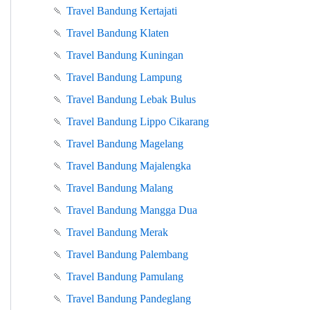
🍡
Travel Bandung Kertajati
🍡
Travel Bandung Klaten
🍡
Travel Bandung Kuningan
🍡
Travel Bandung Lampung
🍡
Travel Bandung Lebak Bulus
🍡
Travel Bandung Lippo Cikarang
🍡
Travel Bandung Magelang
🍡
Travel Bandung Majalengka
🍡
Travel Bandung Malang
🍡
Travel Bandung Mangga Dua
🍡
Travel Bandung Merak
🍡
Travel Bandung Palembang
🍡
Travel Bandung Pamulang
🍡
Travel Bandung Pandeglang