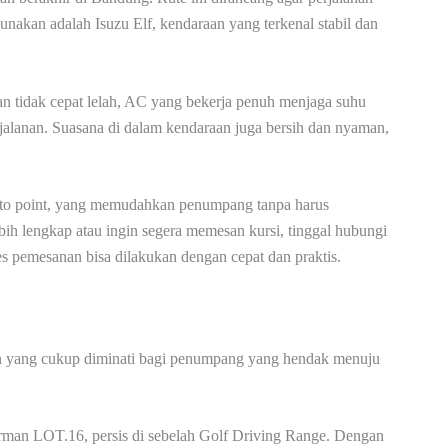
gunakan adalah Isuzu Elf, kendaraan yang terkenal stabil dan
adan tidak cepat lelah, AC yang bekerja penuh menjaga suhu
jalanan. Suasana di dalam kendaraan juga bersih dan nyaman,
t to point, yang memudahkan penumpang tanpa harus
bih lengkap atau ingin segera memesan kursi, tinggal hubungi
 pemesanan bisa dilakukan dengan cepat dan praktis.
anan yang cukup diminati bagi penumpang yang hendak menuju
dirman LOT.16, persis di sebelah Golf Driving Range. Dengan