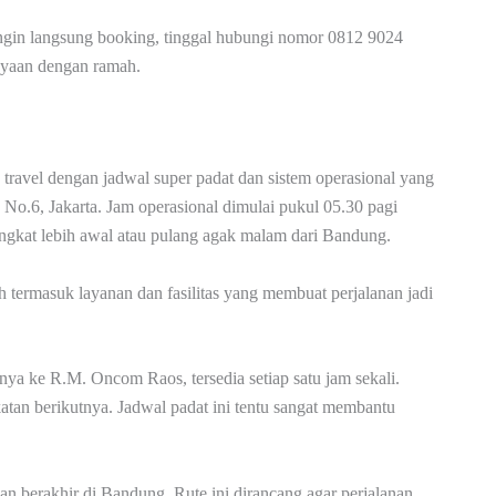
 ingin langsung booking, tinggal hubungi nomor 0812 9024
nyaan dengan ramah.
 travel dengan jadwal super padat dan sistem operasional yang
No.6, Jakarta. Jam operasional dimulai pukul 05.30 pagi
ngkat lebih awal atau pulang agak malam dari Bandung.
h termasuk layanan dan fasilitas yang membuat perjalanan jadi
a ke R.M. Oncom Raos, tersedia setiap satu jam sekali.
tan berikutnya. Jadwal padat ini tentu sangat membantu
an berakhir di Bandung. Rute ini dirancang agar perjalanan