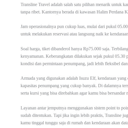
Transline Travel adalah salah satu pilihan menarik untuk 
tanpa ribet. Kantornya berada di kawasan Halim Perdana
Jam operasionalnya pun cukup luas, mulai dari pukul 05.0
untuk melakukan reservasi atau langsung naik ke kendaraan
Soal harga, tiket dibanderol hanya Rp75.000 saja. Terbila
kenyamanan. Keberangkatan dilakukan sejak pukul 05.30 
kondisi dan permintaan penumpang, jadi lebih fleksibel da
Armada yang digunakan adalah Isuzu Elf, kendaraan yang 
kapasitas penumpang yang cukup banyak. Di dalamnya terse
serta kursi yang bisa direbahkan agar kamu bisa bersandar
Layanan antar jemputnya menggunakan sistem point to point,
sudah ditentukan. Tapi jika ingin lebih praktis, Transline 
kamu tinggal tunggu saja di rumah dan kendaraan akan da