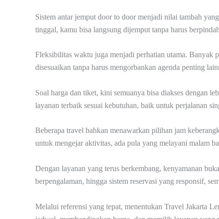
Sistem antar jemput door to door menjadi nilai tambah yang 
tinggal, kamu bisa langsung dijemput tanpa harus berpinda
Fleksibilitas waktu juga menjadi perhatian utama. Banyak 
disesuaikan tanpa harus mengorbankan agenda penting lain
Soal harga dan tiket, kini semuanya bisa diakses dengan 
layanan terbaik sesuai kebutuhan, baik untuk perjalanan s
Beberapa travel bahkan menawarkan pilihan jam keberangka
untuk mengejar aktivitas, ada pula yang melayani malam b
Dengan layanan yang terus berkembang, kenyamanan bukan 
berpengalaman, hingga sistem reservasi yang responsif, sem
Melalui referensi yang tepat, menentukan Travel Jakarta L