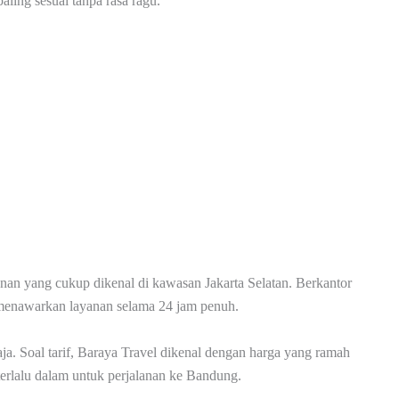
ling sesuai tanpa rasa ragu.
lanan yang cukup dikenal di kawasan Jakarta Selatan. Berkantor
 menawarkan layanan selama 24 jam penuh.
ja. Soal tarif, Baraya Travel dikenal dengan harga yang ramah
terlalu dalam untuk perjalanan ke Bandung.