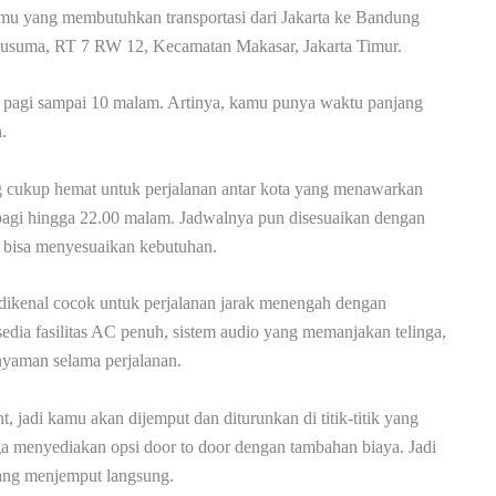
kamu yang membutuhkan transportasi dari Jakarta ke Bandung
 Kusuma, RT 7 RW 12, Kecamatan Makasar, Jakarta Timur.
0 pagi sampai 10 malam. Artinya, kamu punya waktu panjang
.
ng cukup hemat untuk perjalanan antar kota yang menawarkan
pagi hingga 22.00 malam. Jadwalnya pun disesuaikan dengan
n bisa menyesuaikan kebutuhan.
dikenal cocok untuk perjalanan jarak menengah dengan
dia fasilitas AC penuh, sistem audio yang memanjakan telinga,
 nyaman selama perjalanan.
 jadi kamu akan dijemput dan diturunkan di titik-titik yang
juga menyediakan opsi door to door dengan tambahan biaya. Jadi
tang menjemput langsung.