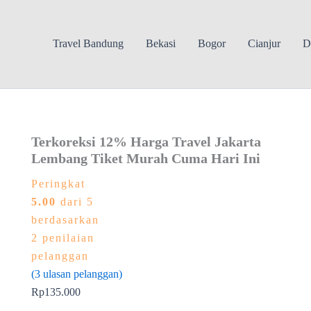
Travel Bandung
Bekasi
Bogor
Cianjur
D
Terkoreksi 12% Harga Travel Jakarta
Lembang Tiket Murah Cuma Hari Ini
Peringkat
5.00
dari 5
berdasarkan
2
penilaian
pelanggan
(
3
ulasan pelanggan)
Rp
135.000