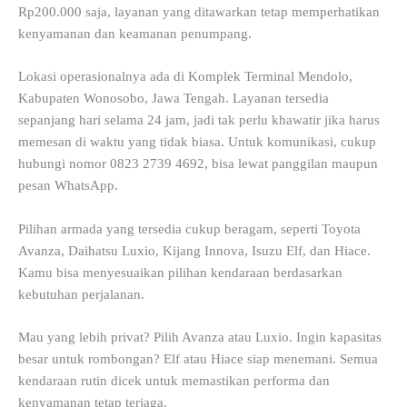
Rp200.000 saja, layanan yang ditawarkan tetap memperhatikan
kenyamanan dan keamanan penumpang.
Lokasi operasionalnya ada di Komplek Terminal Mendolo,
Kabupaten Wonosobo, Jawa Tengah. Layanan tersedia
sepanjang hari selama 24 jam, jadi tak perlu khawatir jika harus
memesan di waktu yang tidak biasa. Untuk komunikasi, cukup
hubungi nomor 0823 2739 4692, bisa lewat panggilan maupun
pesan WhatsApp.
Pilihan armada yang tersedia cukup beragam, seperti Toyota
Avanza, Daihatsu Luxio, Kijang Innova, Isuzu Elf, dan Hiace.
Kamu bisa menyesuaikan pilihan kendaraan berdasarkan
kebutuhan perjalanan.
Mau yang lebih privat? Pilih Avanza atau Luxio. Ingin kapasitas
besar untuk rombongan? Elf atau Hiace siap menemani. Semua
kendaraan rutin dicek untuk memastikan performa dan
kenyamanan tetap terjaga.