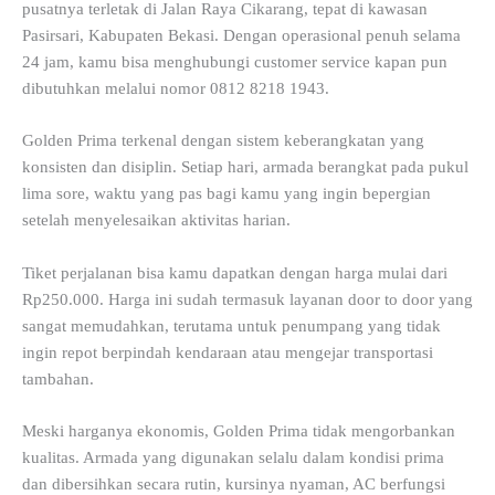
pusatnya terletak di Jalan Raya Cikarang, tepat di kawasan
Pasirsari, Kabupaten Bekasi. Dengan operasional penuh selama
24 jam, kamu bisa menghubungi customer service kapan pun
dibutuhkan melalui nomor 0812 8218 1943.
Golden Prima terkenal dengan sistem keberangkatan yang
konsisten dan disiplin. Setiap hari, armada berangkat pada pukul
lima sore, waktu yang pas bagi kamu yang ingin bepergian
setelah menyelesaikan aktivitas harian.
Tiket perjalanan bisa kamu dapatkan dengan harga mulai dari
Rp250.000. Harga ini sudah termasuk layanan door to door yang
sangat memudahkan, terutama untuk penumpang yang tidak
ingin repot berpindah kendaraan atau mengejar transportasi
tambahan.
Meski harganya ekonomis, Golden Prima tidak mengorbankan
kualitas. Armada yang digunakan selalu dalam kondisi prima
dan dibersihkan secara rutin, kursinya nyaman, AC berfungsi