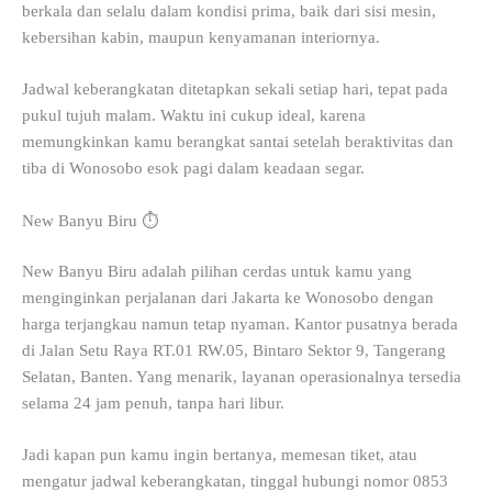
berkala dan selalu dalam kondisi prima, baik dari sisi mesin,
kebersihan kabin, maupun kenyamanan interiornya.
Jadwal keberangkatan ditetapkan sekali setiap hari, tepat pada
pukul tujuh malam. Waktu ini cukup ideal, karena
memungkinkan kamu berangkat santai setelah beraktivitas dan
tiba di Wonosobo esok pagi dalam keadaan segar.
New Banyu Biru ⏱️
New Banyu Biru adalah pilihan cerdas untuk kamu yang
menginginkan perjalanan dari Jakarta ke Wonosobo dengan
harga terjangkau namun tetap nyaman. Kantor pusatnya berada
di Jalan Setu Raya RT.01 RW.05, Bintaro Sektor 9, Tangerang
Selatan, Banten. Yang menarik, layanan operasionalnya tersedia
selama 24 jam penuh, tanpa hari libur.
Jadi kapan pun kamu ingin bertanya, memesan tiket, atau
mengatur jadwal keberangkatan, tinggal hubungi nomor 0853