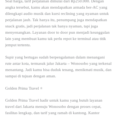
Soal harga, tarif perjalanan dimulai dari Rp250.000. Dengan
angka tersebut, kamu akan mendapatkan armada ber-AC yang
dilengkapi audio musik dan kursi reclining yang nyaman untuk
perjalanan jauh. Tak hanya itu, penumpang juga mendapatkan
snack gratis, jadi perjalanan tak hanya nyaman, tapi juga
menyenangkan. Layanan door to door pun menjadi keunggulan
lain yang membuat kamu tak perlu repot ke terminal atau titik
jemput tertentu.
Supir yang bertugas sudah berpengalaman dalam menangani
rute antar kota, termasuk jalur Jakarta – Wonosobo yang terkenal
menantang. Jadi kamu bisa duduk tenang, menikmati musik, dan
sampai di tujuan dengan aman.
Golden Prima Travel ⭐
Golden Prima Travel hadir untuk kamu yang butuh layanan
travel dari Jakarta menuju Wonosobo dengan proses cepat,
fasilitas lengkap, dan tarif yang ramah di kantong. Kantor