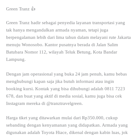
Green Tranz 👍
Green Tranz hadir sebagai penyedia layanan transportasi yang
tak hanya mengandalkan armada nyaman, tetapi juga
berpengalaman lebih dari lima tahun dalam melayani rute Jakarta
menuju Wonosobo. Kantor pusatnya berada di Jalan Salim
Batubara Nomor 112, wilayah Teluk Betung, Kota Bandar
Lampung.
Dengan jam operasional yang buka 24 jam penuh, kamu bebas
menghubungi kapan saja jika butuh informasi atau ingin
booking kursi. Kontak yang bisa dihubungi adalah 0811 7223
678, dan buat yang aktif di media sosial, kamu juga bisa cek
Instagram mereka di @tranztravelgreen.
Harga tiket yang ditawarkan mulai dari Rp350.000, cukup
sebanding dengan kenyamanan yang didapatkan. Armada yang
digunakan adalah Toyota Hiace, dikenal dengan kabin luas, jok