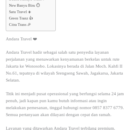
New Banyu Biru ⏱️
Satu Travel ☀️
Green Tranz 👍
Citra Trans 🎉
Andara Travel ❤️
Andara Travel hadir sebagai salah satu penyedia layanan
perjalanan yang menawarkan kenyamanan berkelas untuk rute
Jakarta ke Wonosobo. Lokasinya berada di Jalan Moch. Kahfi II
No.61, tepatnya di wilayah Srengseng Sawah, Jagakarsa, Jakarta
Selatan.
Titik ini menjadi pusat operasional yang berfungsi selama 24 jam
penuh, jadi kapan pun kamu butuh informasi atau ingin
melakukan pemesanan, tinggal hubungi nomor 0857 8377 6779.
Semua pertanyaan akan dilayani dengan cepat dan ramah.
Layanan yang ditawarkan Andara Travel terbilang premium.