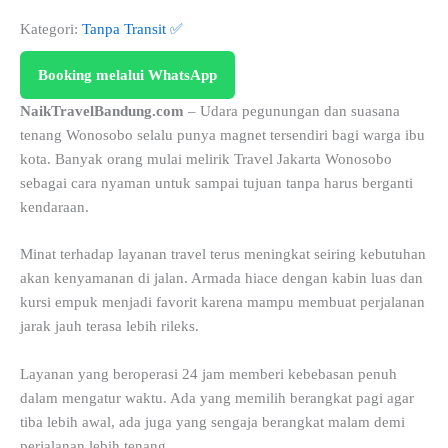
Kategori:
Tanpa Transit ✅
Booking melalui WhatsApp
NaikTravelBandung.com
– Udara pegunungan dan suasana
tenang Wonosobo selalu punya magnet tersendiri bagi warga ibu
kota. Banyak orang mulai melirik Travel Jakarta Wonosobo
sebagai cara nyaman untuk sampai tujuan tanpa harus berganti
kendaraan.
Minat terhadap layanan travel terus meningkat seiring kebutuhan
akan kenyamanan di jalan. Armada hiace dengan kabin luas dan
kursi empuk menjadi favorit karena mampu membuat perjalanan
jarak jauh terasa lebih rileks.
Layanan yang beroperasi 24 jam memberi kebebasan penuh
dalam mengatur waktu. Ada yang memilih berangkat pagi agar
tiba lebih awal, ada juga yang sengaja berangkat malam demi
perjalanan lebih tenang.