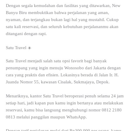
Dengan segala kemudahan dan fasilitas yang ditawarkan, New
Banyu Biru membuktikan bahwa perjalanan yang aman,
nyaman, dan terjangkau bukan lagi hal yang mustahil. Cukup
satu kali reservasi, dan seluruh kebutuhan perjalananmu akan
ditangani dengan rapi.
Satu Travel ☀️
Satu Travel menjadi salah satu opsi favorit bagi banyak
penumpang yang ingin menuju Wonosobo dari Jakarta dengan
cara yang praktis dan efisien. Lokasinya berada di Jalan Ir. H.
Juanda Nomor 55, kawasan Cisalak, Sukmajaya, Depok.
Menariknya, kantor Satu Travel beroperasi penuh selama 24 jam
setiap hari, jadi kapan pun kamu ingin bertanya atau melakukan
reservasi, kamu bisa langsung menghubungi nomor 0812 2180
0813 melalui panggilan maupun WhatsApp.
Dengan tarif perjalanan mulai dari Rp300.000 per orang, kamu