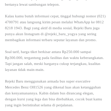
bertanya lewat sambungan telepon.
Kalau kamu butuh informasi cepat, tinggal hubungi nomor (021)
4700791 atau langsung kirim pesan melalui WhatsApp ke 0812
8218 1943. Bagi yang aktif di media sosial, Rejeki Baru juga
punya akun Instagram di @rejeki_baru_yogya yang sering
membagikan informasi terbaru seputar layanan dan promo.
Soal tarif, harga tiket berkisar antara Rp250.000 sampai
Rp300.000, tergantung pada fasilitas dan waktu keberangkatan.
Tapi jangan salah, meski harganya cukup terjangkau, kualitas
layanan tidak main-main.
Rejeki Baru menggunakan armada bus super executive
Mercedes Benz OH1526 yang dikenal luas akan ketangguhan
dan kenyamanannya. Kabin dalam bus dirancang elegan,
dengan kursi yang lega dan bisa direbahkan, cocok buat kamu
yang ingin beristirahat selama di perjalanan.