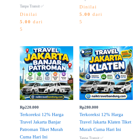
Tanpa Transit ✅
Dinilai
Dinilai
5.00
dari
5.00
dari
5
5
Rp
220.000
Rp
280.000
Terkoreksi 12% Harga
Terkoreksi 12% Harga
Travel Jakarta Banjar
Travel Jakarta Klaten Tiket
Patroman Tiket Murah
Murah Cuma Hari Ini
Cuma Hari Ini
Tanpa Transit ✅