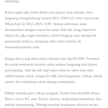
langsung.
Kalau ingin tahu lebih detail soal jadwal atau armada, bisa
langsung menghubungi nomor 0811 2969 621 atau chat lewat
WhatsApp ke 0813 2826 3189. Semua informasi akan
disampaikan dengan cepat dan jelas oleh tim yang responsif.
Selain itu, jika ingin membaca detail lengkap atau mengecek
penawaran terbaru, kunjungi situs resmi mereka di
buanarahayutrans.com.
Harga tiket yang ditawarkan dimulai dari Rp300.000. Nominal
ini sudah termasuk layanan antar jemput langsung dari lokasi
penumpang. Jadi tak ada lagi repot mencari taksi atau ojek
online hanya untuk sampai ke titik keberangkatan. Cukup duduk
santai, dan kendaraan akan datang menjemput.
Pilihan armada pun cukup beragam. Kamu bisa memilih antara
Hiace, Isuzu Elf, atau Toyota Innova, tergantung kebutuhan dan
jumlah penumpang. Masing-masing kendaraan dirawat secara