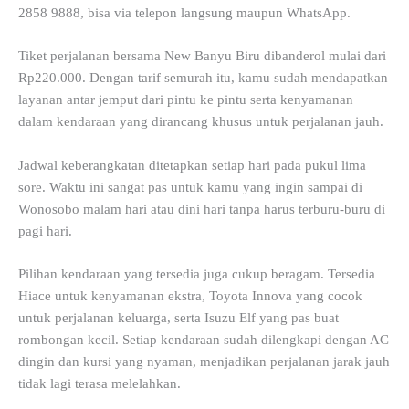
2858 9888, bisa via telepon langsung maupun WhatsApp.
Tiket perjalanan bersama New Banyu Biru dibanderol mulai dari
Rp220.000. Dengan tarif semurah itu, kamu sudah mendapatkan
layanan antar jemput dari pintu ke pintu serta kenyamanan
dalam kendaraan yang dirancang khusus untuk perjalanan jauh.
Jadwal keberangkatan ditetapkan setiap hari pada pukul lima
sore. Waktu ini sangat pas untuk kamu yang ingin sampai di
Wonosobo malam hari atau dini hari tanpa harus terburu-buru di
pagi hari.
Pilihan kendaraan yang tersedia juga cukup beragam. Tersedia
Hiace untuk kenyamanan ekstra, Toyota Innova yang cocok
untuk perjalanan keluarga, serta Isuzu Elf yang pas buat
rombongan kecil. Setiap kendaraan sudah dilengkapi dengan AC
dingin dan kursi yang nyaman, menjadikan perjalanan jarak jauh
tidak lagi terasa melelahkan.