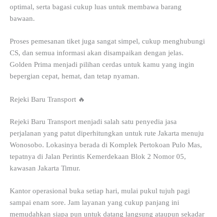
optimal, serta bagasi cukup luas untuk membawa barang
bawaan.
Proses pemesanan tiket juga sangat simpel, cukup menghubungi
CS, dan semua informasi akan disampaikan dengan jelas.
Golden Prima menjadi pilihan cerdas untuk kamu yang ingin
bepergian cepat, hemat, dan tetap nyaman.
Rejeki Baru Transport 🔥
Rejeki Baru Transport menjadi salah satu penyedia jasa
perjalanan yang patut diperhitungkan untuk rute Jakarta menuju
Wonosobo. Lokasinya berada di Komplek Pertokoan Pulo Mas,
tepatnya di Jalan Perintis Kemerdekaan Blok 2 Nomor 05,
kawasan Jakarta Timur.
Kantor operasional buka setiap hari, mulai pukul tujuh pagi
sampai enam sore. Jam layanan yang cukup panjang ini
memudahkan siapa pun untuk datang langsung ataupun sekadar