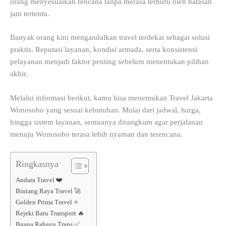
orang menyesuaikan rencana tanpa merasa terburu oleh batasan
jam tertentu.
Banyak orang kini mengandalkan travel terdekat sebagai solusi
praktis. Reputasi layanan, kondisi armada, serta konsistensi
pelayanan menjadi faktor penting sebelum menentukan pilihan
akhir.
Melalui informasi berikut, kamu bisa menemukan Travel Jakarta
Wonosobo yang sesuai kebutuhan. Mulai dari jadwal, harga,
hingga sistem layanan, semuanya dirangkum agar perjalanan
menuju Wonosobo terasa lebih nyaman dan terencana.
Ringkasnya
Andara Travel ❤️
Bintang Raya Travel 🚀
Golden Prima Travel ⭐
Rejeki Baru Transport 🔥
Buana Rahayu Trans ✅