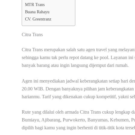
MTR Trans
Buana Rahayu
CV. Greentranz
Citra Trans
Citra Trans merupakan salah satu agen travel yang melayani
sehingga kamu tak perlu repot datang ke pool. Layanan 
banyak barang atau ingin langsung dijemput dari rumah.
Agen ini menyediakan jadwal keberangkatan setiap hari den
20.00 WIB. Dengan banyaknya pilihan jam keberangkatan 
harianmu. Tarif yang dikenakan cukup kompetitif, yakni s
Rute yang dilalui oleh armada Citra Trans cukup lengkap da
Bumiayu, Ajibarang, Purwokerto, Banyumas, Kebumen, Pur
dipilih bagi kamu yang ingin berhenti di titik-titik kota terse