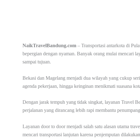
NaikTravelBandung.com
– Transportasi antarkota di Pula
bepergian dengan nyaman. Banyak orang mulai mencari layan
sampai tujuan.
Bekasi dan Magelang menjadi dua wilayah yang cukup seri
agenda pekerjaan, hingga keinginan menikmati suasana kota 
Dengan jarak tempuh yang tidak singkat, layanan Travel B
perjalanan yang dirancang lebih rapi membantu penumpang
Layanan door to door menjadi salah satu alasan utama trav
mencari transportasi lanjutan karena penjemputan dilakukan