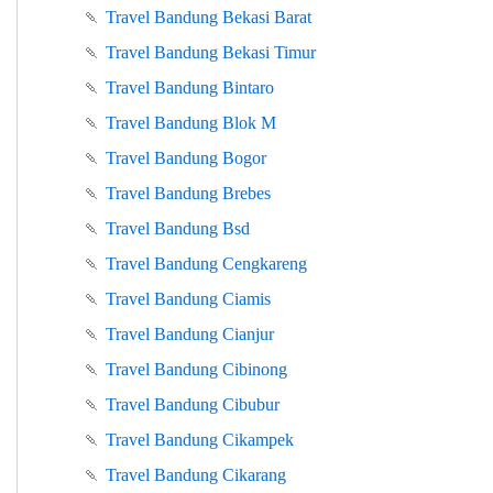
🍡
Travel Bandung Bekasi Barat
🍡
Travel Bandung Bekasi Timur
🍡
Travel Bandung Bintaro
🍡
Travel Bandung Blok M
🍡
Travel Bandung Bogor
🍡
Travel Bandung Brebes
🍡
Travel Bandung Bsd
🍡
Travel Bandung Cengkareng
🍡
Travel Bandung Ciamis
🍡
Travel Bandung Cianjur
🍡
Travel Bandung Cibinong
🍡
Travel Bandung Cibubur
🍡
Travel Bandung Cikampek
🍡
Travel Bandung Cikarang