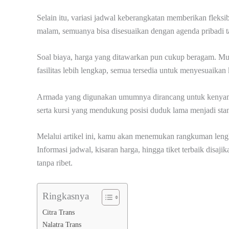
Selain itu, variasi jadwal keberangkatan memberikan fleksib
malam, semuanya bisa disesuaikan dengan agenda pribadi t
Soal biaya, harga yang ditawarkan pun cukup beragam. Mula
fasilitas lebih lengkap, semua tersedia untuk menyesuaikan 
Armada yang digunakan umumnya dirancang untuk kenyaman
serta kursi yang mendukung posisi duduk lama menjadi sta
Melalui artikel ini, kamu akan menemukan rangkuman lengk
Informasi jadwal, kisaran harga, hingga tiket terbaik disa
tanpa ribet.
Ringkasnya
Citra Trans
Nalatra Trans