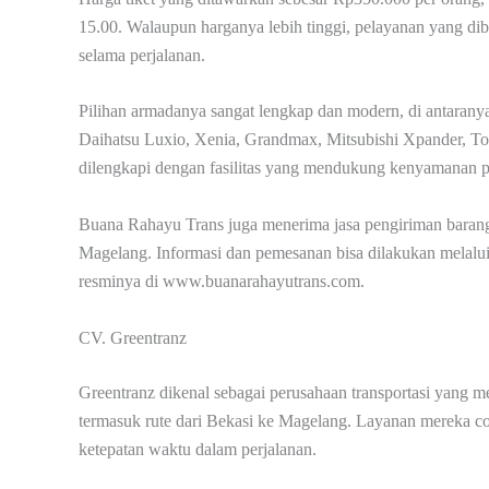
15.00. Walaupun harganya lebih tinggi, pelayanan yang d
selama perjalanan.
Pilihan armadanya sangat lengkap dan modern, di antaranya
Daihatsu Luxio, Xenia, Grandmax, Mitsubishi Xpander, T
dilengkapi dengan fasilitas yang mendukung kenyamanan pe
Buana Rahayu Trans juga menerima jasa pengiriman barang
Magelang. Informasi dan pemesanan bisa dilakukan melal
resminya di www.buanarahayutrans.com.
CV. Greentranz
Greentranz dikenal sebagai perusahaan transportasi yang me
termasuk rute dari Bekasi ke Magelang. Layanan mereka
ketepatan waktu dalam perjalanan.