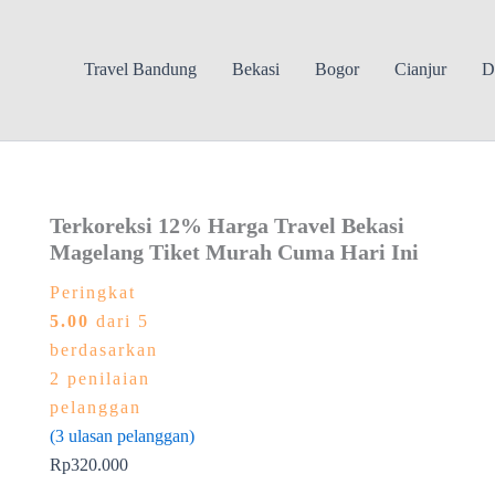
Travel Bandung
Bekasi
Bogor
Cianjur
D
Terkoreksi 12% Harga Travel Bekasi
Magelang Tiket Murah Cuma Hari Ini
Peringkat
5.00
dari 5
berdasarkan
2
penilaian
pelanggan
(
3
ulasan pelanggan)
Rp
320.000