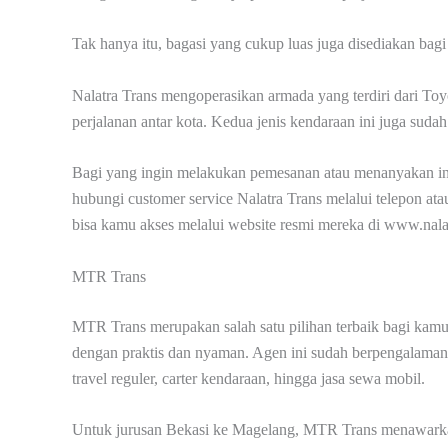
Tak hanya itu, bagasi yang cukup luas juga disediakan b
Nalatra Trans mengoperasikan armada yang terdiri dari Toy
perjalanan antar kota. Kedua jenis kendaraan ini juga suda
Bagi yang ingin melakukan pemesanan atau menanyakan infor
hubungi customer service Nalatra Trans melalui telepon a
bisa kamu akses melalui website resmi mereka di www.nala
MTR Trans
MTR Trans merupakan salah satu pilihan terbaik bagi kamu
dengan praktis dan nyaman. Agen ini sudah berpengalaman d
travel reguler, carter kendaraan, hingga jasa sewa mobil.
Untuk jurusan Bekasi ke Magelang, MTR Trans menawarkan 