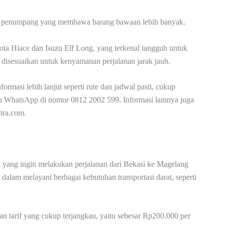
agi penumpang yang membawa barang bawaan lebih banyak.
ota Hiace dan Isuzu Elf Long, yang terkenal tangguh untuk
h disesuaikan untuk kenyamanan perjalanan jarak jauh.
masi lebih lanjut seperti rute dan jadwal pasti, cukup
tau WhatsApp di nomor 0812 2002 599. Informasi lainnya juga
tra.com.
 yang ingin melakukan perjalanan dari Bekasi ke Magelang
alam melayani berbagai kebutuhan transportasi darat, seperti
tarif yang cukup terjangkau, yaitu sebesar Rp200.000 per