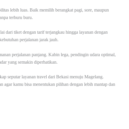
ilitas lebih luas. Baik memilih berangkat pagi, sore, maupun
anpa terburu buru.
i dari tiket dengan tarif terjangkau hingga layanan dengan
kebutuhan perjalanan jarak jauh.
an perjalanan panjang. Kabin lega, pendingin udara optimal,
ndar yang semakin diperhatikan.
ap seputar layanan travel dari Bekasi menuju Magelang.
jikan agar kamu bisa menentukan pilihan dengan lebih mantap dan