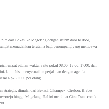
 rute dari Bekasi ke Magelang dengan sistem door to door,
ini sangat memudahkan terutama bagi penumpang yang membawa
gan empat pilihan waktu, yaitu pukul 08.00, 13.00, 17.00, dan
ini, kamu bisa menyesuaikan perjalanan dengan agenda
ebesar Rp280.000 per orang.
n strategis, dimulai dari Bekasi, Cikampek, Cirebon, Brebes,
worejo hingga Magelang. Hal ini membuat Citra Trans cocok
but.