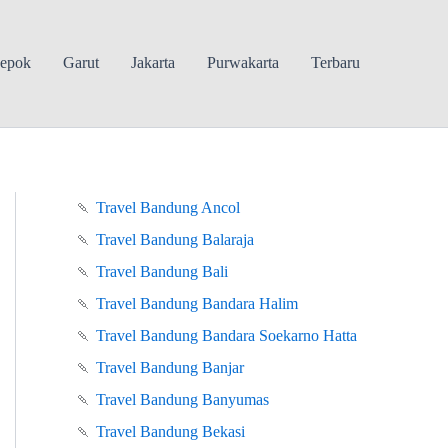
epok
Garut
Jakarta
Purwakarta
Terbaru
🍡
Travel Bandung Ancol
🍡
Travel Bandung Balaraja
🍡
Travel Bandung Bali
🍡
Travel Bandung Bandara Halim
🍡
Travel Bandung Bandara Soekarno Hatta
🍡
Travel Bandung Banjar
🍡
Travel Bandung Banyumas
🍡
Travel Bandung Bekasi