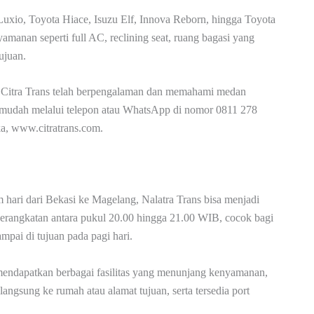
 Luxio, Toyota Hiace, Isuzu Elf, Innova Reborn, hingga Toyota
amanan seperti full AC, reclining seat, ruang bagasi yang
ujuan.
ver Citra Trans telah berpengalaman dan memahami medan
 mudah melalui telepon atau WhatsApp di nomor 0811 278
ka, www.citratrans.com.
hari dari Bekasi ke Magelang, Nalatra Trans bisa menjadi
berangkatan antara pukul 20.00 hingga 21.00 WIB, cocok bagi
mpai di tujuan pada pagi hari.
endapatkan berbagai fasilitas yang menunjang kenyamanan,
 langsung ke rumah atau alamat tujuan, serta tersedia port