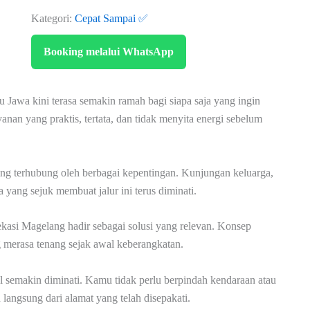
Kategori:
Cepat Sampai ✅
Booking melalui WhatsApp
u Jawa kini terasa semakin ramah bagi siapa saja yang ingin
an yang praktis, tertata, dan tidak menyita energi sebelum
ng terhubung oleh berbagai kepentingan. Kunjungan keluarga,
yang sejuk membuat jalur ini terus diminati.
ekasi Magelang hadir sebagai solusi yang relevan. Konsep
 merasa tenang sejak awal keberangkatan.
el semakin diminati. Kamu tidak perlu berpindah kendaraan atau
 langsung dari alamat yang telah disepakati.