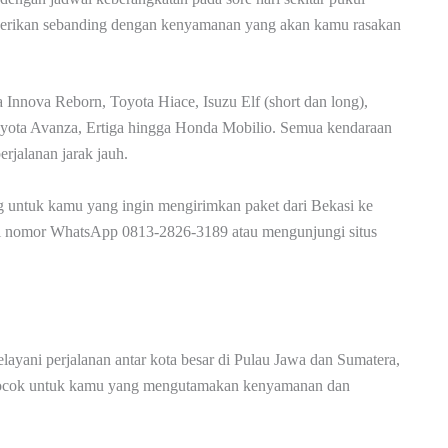
iberikan sebanding dengan kenyamanan yang akan kamu rasakan
 Innova Reborn, Toyota Hiace, Isuzu Elf (short dan long),
oyota Avanza, Ertiga hingga Honda Mobilio. Semua kendaraan
rjalanan jarak jauh.
 untuk kamu yang ingin mengirimkan paket dari Bekasi ke
ui nomor WhatsApp 0813-2826-3189 atau mengunjungi situs
layani perjalanan antar kota besar di Pulau Jawa dan Sumatera,
 cocok untuk kamu yang mengutamakan kenyamanan dan