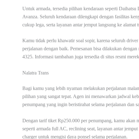
Untuk armada, tersedia pilihan kendaraan seperti Daihatsu
Avanza. Seluruh kendaraan dilengkapi dengan fasilitas keny
cukup lega, serta layanan antar jemput langsung ke alamat t
Kamu tidak perlu khawatir soal sopir, karena seluruh dri
perjalanan dengan baik. Pemesanan bisa dilakukan dengan
4325. Informasi tambahan juga tersedia di situs resmi mere
Nalatra Trans
Bagi kamu yang lebih nyaman melakukan perjalanan malam 
pilihan yang sangat tepat. Agen ini menawarkan jadwal ke
penumpang yang ingin beristirahat selama perjalanan dan sa
Dengan tarif tiket Rp250.000 per penumpang, kamu akan m
seperti armada full AC, reclining seat, layanan antar jemput
charger untuk mengisi daya ponsel selama perjalanan.