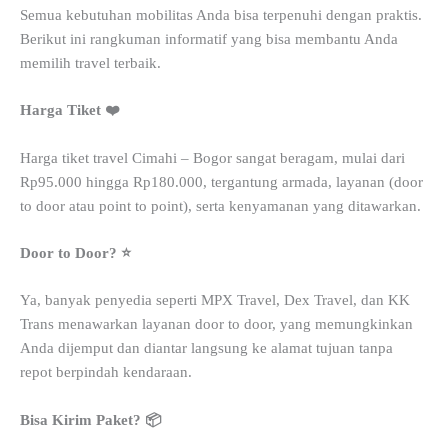
Semua kebutuhan mobilitas Anda bisa terpenuhi dengan praktis.
Berikut ini rangkuman informatif yang bisa membantu Anda
memilih travel terbaik.
Harga Tiket ❤️
Harga tiket travel Cimahi – Bogor sangat beragam, mulai dari
Rp95.000 hingga Rp180.000, tergantung armada, layanan (door
to door atau point to point), serta kenyamanan yang ditawarkan.
Door to Door? ⭐
Ya, banyak penyedia seperti MPX Travel, Dex Travel, dan KK
Trans menawarkan layanan door to door, yang memungkinkan
Anda dijemput dan diantar langsung ke alamat tujuan tanpa
repot berpindah kendaraan.
Bisa Kirim Paket? 📦