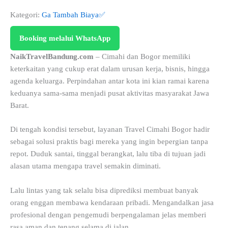
Kategori:
Ga Tambah Biaya✅
Booking melalui WhatsApp
NaikTravelBandung.com
– Cimahi dan Bogor memiliki
keterkaitan yang cukup erat dalam urusan kerja, bisnis, hingga
agenda keluarga. Perpindahan antar kota ini kian ramai karena
keduanya sama-sama menjadi pusat aktivitas masyarakat Jawa
Barat.
Di tengah kondisi tersebut, layanan Travel Cimahi Bogor hadir
sebagai solusi praktis bagi mereka yang ingin bepergian tanpa
repot. Duduk santai, tinggal berangkat, lalu tiba di tujuan jadi
alasan utama mengapa travel semakin diminati.
Lalu lintas yang tak selalu bisa diprediksi membuat banyak
orang enggan membawa kendaraan pribadi. Mengandalkan jasa
profesional dengan pengemudi berpengalaman jelas memberi
rasa aman dan tenang selama di jalan.