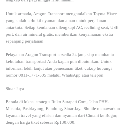
lengkap dari pagi hingga larut malam.
Untuk armada, Aragon Transport mengandalkan Toyota Hiace
yang sudah terbukti nyaman dan aman untuk perjalanan
antarkota. Setiap kendaraan dilengkapi AC, reclining seat, USB
port, dan air mineral gratis, memberikan kenyamanan ekstra
sepanjang perjalanan.
Pelayanan Aragon Transport tersedia 24 jam, siap membantu
kebutuhan transportasi Anda kapan pun dibutuhkan. Untuk
informasi lebih lanjut atau pemesanan tiket, cukup hubungi
nomor 0811-1771-505 melalui WhatsApp atau telepon.
Sinar Jaya
Berada di lokasi strategis Ruko Surapati Core, Jalan PHH.
Mustofa, Pasirlayung, Bandung, Sinar Jaya Shuttle menawarkan
layanan travel yang efisien dan nyaman dari Cimahi ke Bogor,
dengan harga tiket sebesar Rp130.000.