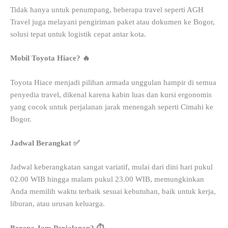
Tidak hanya untuk penumpang, beberapa travel seperti AGH
Travel juga melayani pengiriman paket atau dokumen ke Bogor,
solusi tepat untuk logistik cepat antar kota.
Mobil Toyota Hiace? 🔥
Toyota Hiace menjadi pilihan armada unggulan hampir di semua
penyedia travel, dikenal karena kabin luas dan kursi ergonomis
yang cocok untuk perjalanan jarak menengah seperti Cimahi ke
Bogor.
Jadwal Berangkat ✅
Jadwal keberangkatan sangat variatif, mulai dari dini hari pukul
02.00 WIB hingga malam pukul 23.00 WIB, memungkinkan
Anda memilih waktu terbaik sesuai kebutuhan, baik untuk kerja,
liburan, atau urusan keluarga.
Berapa Jam Perjalanan? ⏱️