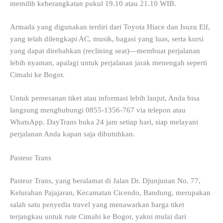
memilih keberangkatan pukul 19.10 atau 21.10 WIB.
Armada yang digunakan terdiri dari Toyota Hiace dan Isuzu Elf,
yang telah dilengkapi AC, musik, bagasi yang luas, serta kursi
yang dapat direbahkan (reclining seat)—membuat perjalanan
lebih nyaman, apalagi untuk perjalanan jarak menengah seperti
Cimahi ke Bogor.
Untuk pemesanan tiket atau informasi lebih lanjut, Anda bisa
langsung menghubungi 0855-1356-767 via telepon atau
WhatsApp. DayTrans buka 24 jam setiap hari, siap melayani
perjalanan Anda kapan saja dibutuhkan.
Pasteur Trans
Pasteur Trans, yang beralamat di Jalan Dr. Djunjunan No. 77,
Kelurahan Pajajaran, Kecamatan Cicendo, Bandung, merupakan
salah satu penyedia travel yang menawarkan harga tiket
terjangkau untuk rute Cimahi ke Bogor, yakni mulai dari