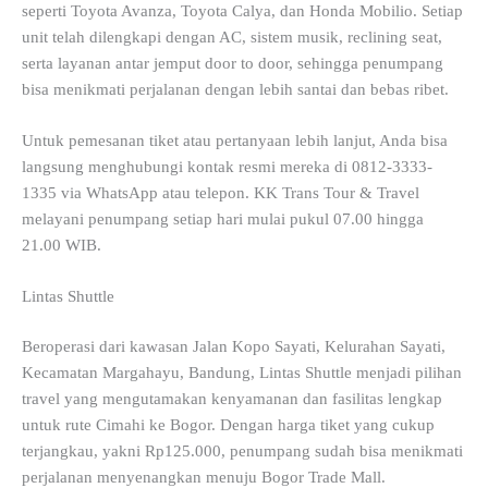
seperti Toyota Avanza, Toyota Calya, dan Honda Mobilio. Setiap
unit telah dilengkapi dengan AC, sistem musik, reclining seat,
serta layanan antar jemput door to door, sehingga penumpang
bisa menikmati perjalanan dengan lebih santai dan bebas ribet.
Untuk pemesanan tiket atau pertanyaan lebih lanjut, Anda bisa
langsung menghubungi kontak resmi mereka di 0812-3333-
1335 via WhatsApp atau telepon. KK Trans Tour & Travel
melayani penumpang setiap hari mulai pukul 07.00 hingga
21.00 WIB.
Lintas Shuttle
Beroperasi dari kawasan Jalan Kopo Sayati, Kelurahan Sayati,
Kecamatan Margahayu, Bandung, Lintas Shuttle menjadi pilihan
travel yang mengutamakan kenyamanan dan fasilitas lengkap
untuk rute Cimahi ke Bogor. Dengan harga tiket yang cukup
terjangkau, yakni Rp125.000, penumpang sudah bisa menikmati
perjalanan menyenangkan menuju Bogor Trade Mall.