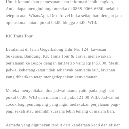
Untuk kemudahan pemesanan atau informasi lebih lengkap,
Anda dapat menghubungi mereka di 0858-9066-6650 melalui
telepon atau WhatsApp. Dex Travel buka setiap hari dengan jam
operasional antara pukul 03.00 hingga 23.00 WIB.
KK Trans Tour
Beralamat di Jalan Gegerkalong Hilir No. 124, kawasan
Sukarasa, Bandung, KK Trans Tour & Travel menawarkan
perjalanan ke Bogor dengan tarif tetap yaitu Rp145.000. Meski
jadwal keberangkatan tidak sebanyak penyedia lain, layanan
yang diberikan tetap mengedepankan kenyamanan.
Mereka menyediakan dua jadwal utama yaitu pada pagi hari
pukul 07.00 WIB dan malam hari pukul 21.00 WIB. Jadwal ini
cocok bagi penumpang yang ingin melakukan perjalanan pagi-
pagi sekali atau memilih suasana lebih tenang di malam hari.
Armada yang digunakan terdiri dari kendaraan kecil dan efisien