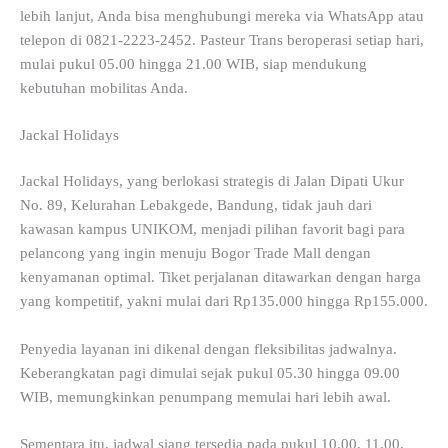
lebih lanjut, Anda bisa menghubungi mereka via WhatsApp atau
telepon di 0821-2223-2452. Pasteur Trans beroperasi setiap hari,
mulai pukul 05.00 hingga 21.00 WIB, siap mendukung
kebutuhan mobilitas Anda.
Jackal Holidays
Jackal Holidays, yang berlokasi strategis di Jalan Dipati Ukur
No. 89, Kelurahan Lebakgede, Bandung, tidak jauh dari
kawasan kampus UNIKOM, menjadi pilihan favorit bagi para
pelancong yang ingin menuju Bogor Trade Mall dengan
kenyamanan optimal. Tiket perjalanan ditawarkan dengan harga
yang kompetitif, yakni mulai dari Rp135.000 hingga Rp155.000.
Penyedia layanan ini dikenal dengan fleksibilitas jadwalnya.
Keberangkatan pagi dimulai sejak pukul 05.30 hingga 09.00
WIB, memungkinkan penumpang memulai hari lebih awal.
Sementara itu, jadwal siang tersedia pada pukul 10.00, 11.00,