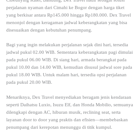
perjalanan nyaman dari Cimahi ke Bogor dengan harga tiket
yang berkisar antara Rp145.000 hingga Rp180.000. Dex Travel
menonjol dengan keragaman jadwal keberangkatan yang bisa
disesuaikan dengan kebutuhan penumpang.
Bagi yang ingin melakukan perjalanan sejak dini hari, tersedia
jadwal pukul 02.00 WIB. Sementara keberangkatan pagi dimulai
pada pukul 06.00 WIB. Di siang hari, armada berangkat pada
pukul 10.00 dan 14.00 WIB, kemudian disusul jadwal sore pada
pukul 18.00 WIB. Untuk malam hari, tersedia opsi perjalanan
pada pukul 20.00 WIB.
Menariknya, Dex Travel menyediakan beragam jenis kendaraan
seperti Daihatsu Luxio, Isuzu Elf, dan Honda Mobilio, semuanya
dilengkapi dengan AC, hiburan musik, reclining seat, serta
layanan door to door yang praktis dan efisien—membebaskan
penumpang dari kerepotan menunggu di titik kumpul.