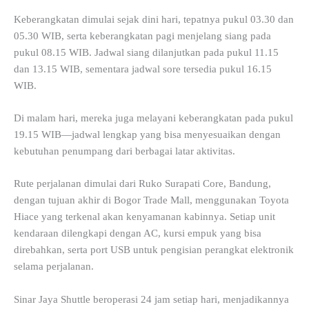
Keberangkatan dimulai sejak dini hari, tepatnya pukul 03.30 dan
05.30 WIB, serta keberangkatan pagi menjelang siang pada
pukul 08.15 WIB. Jadwal siang dilanjutkan pada pukul 11.15
dan 13.15 WIB, sementara jadwal sore tersedia pukul 16.15
WIB.
Di malam hari, mereka juga melayani keberangkatan pada pukul
19.15 WIB—jadwal lengkap yang bisa menyesuaikan dengan
kebutuhan penumpang dari berbagai latar aktivitas.
Rute perjalanan dimulai dari Ruko Surapati Core, Bandung,
dengan tujuan akhir di Bogor Trade Mall, menggunakan Toyota
Hiace yang terkenal akan kenyamanan kabinnya. Setiap unit
kendaraan dilengkapi dengan AC, kursi empuk yang bisa
direbahkan, serta port USB untuk pengisian perangkat elektronik
selama perjalanan.
Sinar Jaya Shuttle beroperasi 24 jam setiap hari, menjadikannya