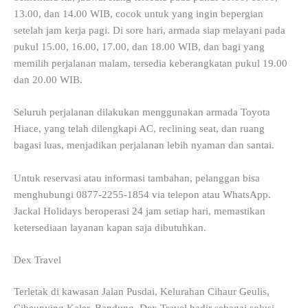
13.00, dan 14.00 WIB, cocok untuk yang ingin bepergian
setelah jam kerja pagi. Di sore hari, armada siap melayani pada
pukul 15.00, 16.00, 17.00, dan 18.00 WIB, dan bagi yang
memilih perjalanan malam, tersedia keberangkatan pukul 19.00
dan 20.00 WIB.
Seluruh perjalanan dilakukan menggunakan armada Toyota
Hiace, yang telah dilengkapi AC, reclining seat, dan ruang
bagasi luas, menjadikan perjalanan lebih nyaman dan santai.
Untuk reservasi atau informasi tambahan, pelanggan bisa
menghubungi 0877-2255-1854 via telepon atau WhatsApp.
Jackal Holidays beroperasi 24 jam setiap hari, memastikan
ketersediaan layanan kapan saja dibutuhkan.
Dex Travel
Terletak di kawasan Jalan Pusdai, Kelurahan Cihaur Geulis,
Cibeunying Kaler, Bandung, Dex Travel hadir sebagai solusi