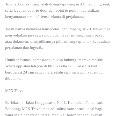
Toyota Avanza, yang telah dilengkapi dengan AC, reclining seat,
serta layanan door to door dan point to point, memastikan
kenyamanan serta efisiensi selama di perjalanan.
Tidak hanya melayani transportasi penumpang, AGH Travel juga
menyediakan jasa sewa mobil dan layanan pengiriman paket
atau dokumen, menjadikannya pilihan lengkap untuk kebutuhan
perjalanan dan logistik.
Untuk informasi pemesanan, cukup hubungi mereka melalui
WhatsApp atau telepon di 0823-9306-7766. AGH Travel
beroperasi 24 jam setiap hari, selalu siap melayani kapan pun
dibutuhkan.
MPX Travel
Berlokasi di Jalan Linggawastu No. 1, Kelurahan Tamansari,
Bandung, MPX Travel menjadi solusi transportasi ideal bagi
yang ingin bepergian dari Cimahi ke Bogor dengan layanan