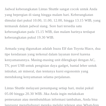
Jadwal keberangkatan Lintas Shuttle sangat cocok untuk Anda
yang bepergian di siang hingga malam hari. Keberangkatan
dimulai dari pukul 10.00, 11.00, 12.00, hingga 13.15 WIB, yang
termasuk dalam jadwal siang. Sore hari tersedia satu
keberangkatan pada 15.15 WIB, dan malam harinya terdapat
keberangkatan pukul 19.30 WIB.
Armada yang digunakan adalah Isuzu Elf dan Toyota Hiace, dua
tipe kendaraan yang terkenal dalam layanan travel karena
kenyamanannya. Masing-masing unit dilengkapi dengan AC,
TV, port USB untuk pengisian daya gadget, bantal leher untuk
istirahat, air mineral, dan tentunya kursi ergonomis yang
mendukung kenyamanan selama perjalanan.
Lintas Shuttle melayani penumpang setiap hari, mulai pukul
05.00 hingga 20.30 WIB. Jika Anda ingin melakukan
pemesanan atau membutuhkan informasi tambahan, Anda bisa
langsung menghubungi mereka melalui telepon atau WhatsApp