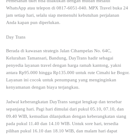
Pemesanan tiket bisa dilakukan dengan mudah melalui
WhatsApp atau telepon di 0817-6051-040. MPX Travel buka 24
jam setiap hari, selalu siap memenuhi kebutuhan perjalanan
Anda kapan pun diperlukan.
Day Trans
Berada di kawasan strategis Jalan Cihampelas No. 64C,
Kelurahan Tamansari, Bandung, DayTrans hadir sebagai
penyedia layanan travel dengan harga ramah kantong, yakni
antara Rp95.000 hingga Rp135.000 untuk rute Cimahi ke Bogor.
Layanan ini cocok untuk penumpang yang menginginkan
kenyamanan dengan biaya terjangkau.
Jadwal keberangkatan DayTrans sangat lengkap dan tersebar
sepanjang hari. Pagi hari dimulai dari pukul 05.10, 07.10, dan
09.40 WIB, kemudian dilanjutkan dengan keberangkatan siang
pada pukul 11.40 dan 14.10 WIB. Untuk sore hari, tersedia
pilihan pukul 16.10 dan 18.10 WIB, dan malam hari dapat