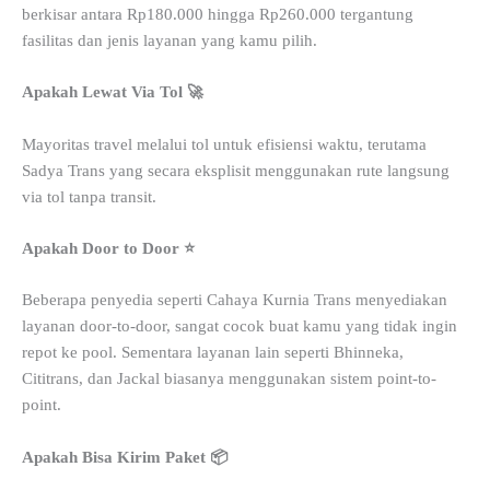
berkisar antara Rp180.000 hingga Rp260.000 tergantung
fasilitas dan jenis layanan yang kamu pilih.
Apakah Lewat Via Tol 🚀
Mayoritas travel melalui tol untuk efisiensi waktu, terutama
Sadya Trans yang secara eksplisit menggunakan rute langsung
via tol tanpa transit.
Apakah Door to Door ⭐
Beberapa penyedia seperti Cahaya Kurnia Trans menyediakan
layanan door-to-door, sangat cocok buat kamu yang tidak ingin
repot ke pool. Sementara layanan lain seperti Bhinneka,
Cititrans, dan Jackal biasanya menggunakan sistem point-to-
point.
Apakah Bisa Kirim Paket 📦