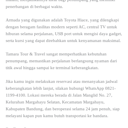
penerbangan di berbagai waktu.
Armada yang digunakan adalah Toyota Hiace, yang dilengkapi
dengan beragam fasilitas modern seperti AC, central TV untuk
hiburan selama perjalanan, USB port untuk mengisi daya gadget,
serta kursi yang dapat direbahkan untuk kenyamanan maksimal.
Tamara Tour & Travel sangat memperhatikan kebutuhan
penumpang, memastikan perjalanan berlangsung nyaman dari
titik awal hingga sampai ke terminal keberangkatan.
Jika kamu ingin melakukan reservasi atau menanyakan jadwal
keberangkatan lebih lanjut, silakan hubungi WhatsApp 0821-
1199-4100. Lokasi mereka berada di Jalan Manglid No. 27,
Kelurahan Margahayu Selatan, Kecamatan Margahayu,
Kabupaten Bandung, dan beroperasi selama 24 jam penuh, siap
melayani kapan pun kamu butuh transportasi ke bandara.