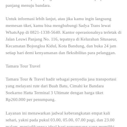
panjang menuju bandara.
Untuk informasi lebih lanjut, atau jika kamu ingin langsung
memesan tiket, kamu bisa menghubungi Sadya Trans lewat
WhatsApp di 0821-1338-5640. Kantor operasionalnya terletak di
Jalan Leuwi Panjang No. 116, tepatnya di Kelurahan Situsaeur,
Kecamatan Bojongloa Kidul, Kota Bandung, dan buka 24 jam
setiap hari demi kenyamanan dan fleksibilitas para pelanggan.
Tamara Tour Travel
Tamara Tour & Travel hadir sebagai penyedia jasa transportasi
yang melayani rute dari Buah Batu, Cimahi ke Bandara
Soekarno Hatta Terminal 3 Ultimate dengan harga tiket
Rp260.000 per penumpang.
Layanan ini menawarkan jadwal keberangkatan empat kali
sehari, yakni pada pukul 03.00, 05.00, 07.00 pagi, dan 23.00
malam, menjadikannya ideal bagi penumpang yang memiliki