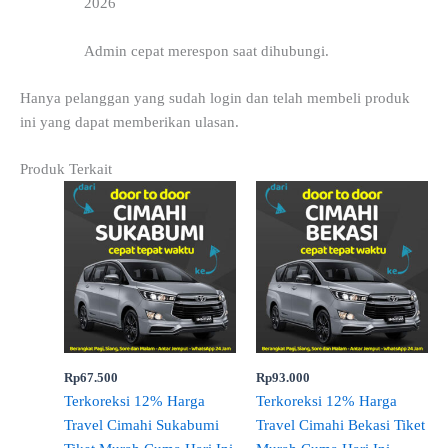
2026
Admin cepat merespon saat dihubungi.
Hanya pelanggan yang sudah login dan telah membeli produk
ini yang dapat memberikan ulasan.
Produk Terkait
Rp
67.500
Rp
93.000
Terkoreksi 12% Harga
Terkoreksi 12% Harga
Travel Cimahi Sukabumi
Travel Cimahi Bekasi Tiket