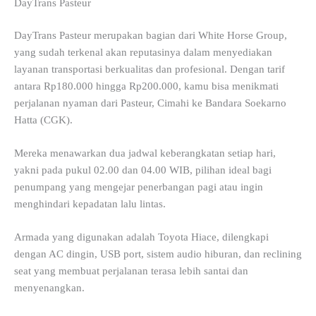
DayTrans Pasteur
DayTrans Pasteur merupakan bagian dari White Horse Group,
yang sudah terkenal akan reputasinya dalam menyediakan
layanan transportasi berkualitas dan profesional. Dengan tarif
antara Rp180.000 hingga Rp200.000, kamu bisa menikmati
perjalanan nyaman dari Pasteur, Cimahi ke Bandara Soekarno
Hatta (CGK).
Mereka menawarkan dua jadwal keberangkatan setiap hari,
yakni pada pukul 02.00 dan 04.00 WIB, pilihan ideal bagi
penumpang yang mengejar penerbangan pagi atau ingin
menghindari kepadatan lalu lintas.
Armada yang digunakan adalah Toyota Hiace, dilengkapi
dengan AC dingin, USB port, sistem audio hiburan, dan reclining
seat yang membuat perjalanan terasa lebih santai dan
menyenangkan.