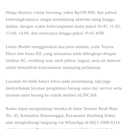
Harga tiketnya cukup bersaing, yakni Rp190.000, dan jadwal
keberangkatannya sangat mendukung aktivitas siang hingga
malam, dengan waktu keberangkatan mulai pukul 10.45, 11.45,
13.00, 14.00, dan seterusnya hingga pukul 19.45 WIB.
Lintas Shuttle menggunakan dua jenis armada, yaitu Toyota
Hiace dan Isuzu Elf, yang semuanya telah dilengkapi dengan
fasilitas AC, reclining seat, neck pillow, bagasi, serta air mineral
untuk menambah kenyamanan sepanjang perjalanan.
Layanan ini tidak hanya fokus pada penumpang, tapi juga
menyediakan layanan pengiriman barang same day service serta
layanan antar barang ke rumah melalui siLINCAH.
Kamu dapat mengunjungi mereka di Jalan Terusan Buah Batu
No. 43, Kelurahan Batununggal, Kecamatan Bandung Kidul,
atau menghubungi langsung via WhatsApp di 0821-2086-6114