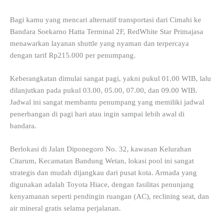
Bagi kamu yang mencari alternatif transportasi dari Cimahi ke
Bandara Soekarno Hatta Terminal 2F, RedWhite Star Primajasa
menawarkan layanan shuttle yang nyaman dan terpercaya
dengan tarif Rp215.000 per penumpang.
Keberangkatan dimulai sangat pagi, yakni pukul 01.00 WIB, lalu
dilanjutkan pada pukul 03.00, 05.00, 07.00, dan 09.00 WIB.
Jadwal ini sangat membantu penumpang yang memiliki jadwal
penerbangan di pagi hari atau ingin sampai lebih awal di
bandara.
Berlokasi di Jalan Diponegoro No. 32, kawasan Kelurahan
Citarum, Kecamatan Bandung Wetan, lokasi pool ini sangat
strategis dan mudah dijangkau dari pusat kota. Armada yang
digunakan adalah Toyota Hiace, dengan fasilitas penunjang
kenyamanan seperti pendingin ruangan (AC), reclining seat, dan
air mineral gratis selama perjalanan.