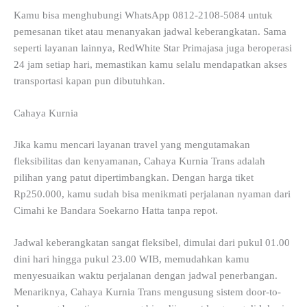
Kamu bisa menghubungi WhatsApp 0812-2108-5084 untuk
pemesanan tiket atau menanyakan jadwal keberangkatan. Sama
seperti layanan lainnya, RedWhite Star Primajasa juga beroperasi
24 jam setiap hari, memastikan kamu selalu mendapatkan akses
transportasi kapan pun dibutuhkan.
Cahaya Kurnia
Jika kamu mencari layanan travel yang mengutamakan
fleksibilitas dan kenyamanan, Cahaya Kurnia Trans adalah
pilihan yang patut dipertimbangkan. Dengan harga tiket
Rp250.000, kamu sudah bisa menikmati perjalanan nyaman dari
Cimahi ke Bandara Soekarno Hatta tanpa repot.
Jadwal keberangkatan sangat fleksibel, dimulai dari pukul 01.00
dini hari hingga pukul 23.00 WIB, memudahkan kamu
menyesuaikan waktu perjalanan dengan jadwal penerbangan.
Menariknya, Cahaya Kurnia Trans mengusung sistem door-to-