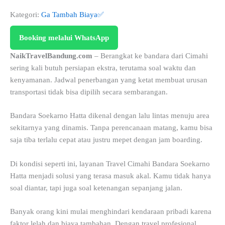
Kategori:
Ga Tambah Biaya✅
Booking melalui WhatsApp
NaikTravelBandung.com
– Berangkat ke bandara dari Cimahi
sering kali butuh persiapan ekstra, terutama soal waktu dan
kenyamanan. Jadwal penerbangan yang ketat membuat urusan
transportasi tidak bisa dipilih secara sembarangan.
Bandara Soekarno Hatta dikenal dengan lalu lintas menuju area
sekitarnya yang dinamis. Tanpa perencanaan matang, kamu bisa
saja tiba terlalu cepat atau justru mepet dengan jam boarding.
Di kondisi seperti ini, layanan Travel Cimahi Bandara Soekarno
Hatta menjadi solusi yang terasa masuk akal. Kamu tidak hanya
soal diantar, tapi juga soal ketenangan sepanjang jalan.
Banyak orang kini mulai menghindari kendaraan pribadi karena
faktor lelah dan biaya tambahan. Dengan travel profesional,