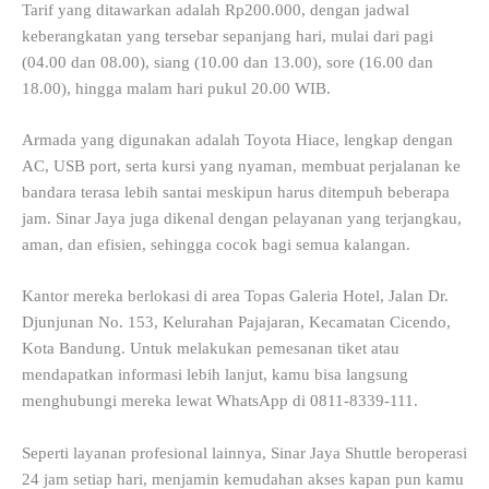
Tarif yang ditawarkan adalah Rp200.000, dengan jadwal
keberangkatan yang tersebar sepanjang hari, mulai dari pagi
(04.00 dan 08.00), siang (10.00 dan 13.00), sore (16.00 dan
18.00), hingga malam hari pukul 20.00 WIB.
Armada yang digunakan adalah Toyota Hiace, lengkap dengan
AC, USB port, serta kursi yang nyaman, membuat perjalanan ke
bandara terasa lebih santai meskipun harus ditempuh beberapa
jam. Sinar Jaya juga dikenal dengan pelayanan yang terjangkau,
aman, dan efisien, sehingga cocok bagi semua kalangan.
Kantor mereka berlokasi di area Topas Galeria Hotel, Jalan Dr.
Djunjunan No. 153, Kelurahan Pajajaran, Kecamatan Cicendo,
Kota Bandung. Untuk melakukan pemesanan tiket atau
mendapatkan informasi lebih lanjut, kamu bisa langsung
menghubungi mereka lewat WhatsApp di 0811-8339-111.
Seperti layanan profesional lainnya, Sinar Jaya Shuttle beroperasi
24 jam setiap hari, menjamin kemudahan akses kapan pun kamu