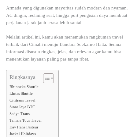
Armada yang digunakan mayoritas sudah modern dan nyaman.
AC dingin, reclining seat, hingga port pengisian daya membuat
perjalanan jarak jauh terasa lebih santai.
Melalui artikel ini, kamu akan menemukan rangkuman travel
terbaik dari Cimahi menuju Bandara Soekarno Hatta. Semua
informasi disusun ringkas, jelas, dan relevan agar kamu bisa
menentukan layanan paling pas tanpa ribet.
Ringkasnya
Bhinneka Shuttle
Lintas Shuttle
Cititrans Travel
Sinar Jaya BTC
Sadya Trans
Tamara Tour Travel
DayTrans Pasteur
Jackal Holidays