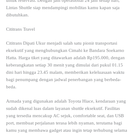
untuk reservasi. Dengan jam operasional 24 jam setiap hari,
Lintas Shuttle siap mendampingi mobilitas kamu kapan saja
dibutuhkan.
Cititrans Travel
Cititrans Dipati Ukur menjadi salah satu pionir transportasi
eksekutif yang menghubungkan Cimahi ke Bandara Soekarno
Hatta. Harga tiket yang ditawarkan adalah Rp195.000, dengan
keberangkatan setiap 30 menit yang dimulai dari pukul 01.15
dini hari hingga 23.45 malam, memberikan keleluasaan waktu
bagi penumpang dengan jadwal penerbangan yang berbeda-
beda.
Armada yang digunakan adalah Toyota Hiace, kendaraan yang
sudah dikenal luas dalam layanan shuttle eksekutif. Fasilitas
yang tersedia mencakup AC sejuk, comfortable seat, dan USB
port, membuat perjalanan terasa lebih nyaman, terutama bagi
kamu yang membawa gadget atau ingin tetap terhubung selama