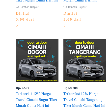
Tiket Murah Cuma Hari Ini
Murah Cuma Hari Ini
Ga Tambah Biaya✅
Ga Tambah Biaya✅
Dinilai
Dinilai
5.00
dari
5.00
dari
5
5
Rp
77.500
Rp
120.000
Terkoreksi 12% Harga
Terkoreksi 12% Harga
Travel Cimahi Bogor Tiket
Travel Cimahi Tangerang
Murah Cuma Hari Ini
Tiket Murah Cuma Hari Ini