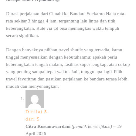
Durasi perjalanan dari Cimahi ke Bandara Soekarno Hatta rata-
rata sekitar 3 hingga 4 jam, tergantung lalu lintas dan titik
keberangkatan. Rute via tol bisa memangkas waktu tempuh
secara signifikan.
Dengan banyaknya pilihan travel shuttle yang tersedia, kamu
tinggal menyesuaikan dengan kebutuhanmu: apakah perlu
keberangkatan tengah malam, fasilitas super lengkap, atau cukup
yang penting sampai tepat waktu. Jadi, tunggu apa lagi? Pilih
travel favoritmu dan pastikan perjalanan ke bandara terasa lebih
mudah dan menyenangkan.
Dinilai
5
dari 5
Citra Kusumawardani
(pemilik terverifikasi)
–
19
April 2026