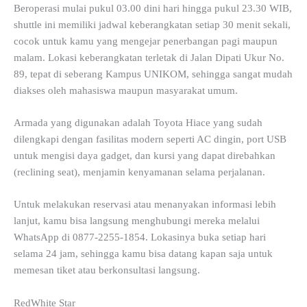
Beroperasi mulai pukul 03.00 dini hari hingga pukul 23.30 WIB,
shuttle ini memiliki jadwal keberangkatan setiap 30 menit sekali,
cocok untuk kamu yang mengejar penerbangan pagi maupun
malam. Lokasi keberangkatan terletak di Jalan Dipati Ukur No.
89, tepat di seberang Kampus UNIKOM, sehingga sangat mudah
diakses oleh mahasiswa maupun masyarakat umum.
Armada yang digunakan adalah Toyota Hiace yang sudah
dilengkapi dengan fasilitas modern seperti AC dingin, port USB
untuk mengisi daya gadget, dan kursi yang dapat direbahkan
(reclining seat), menjamin kenyamanan selama perjalanan.
Untuk melakukan reservasi atau menanyakan informasi lebih
lanjut, kamu bisa langsung menghubungi mereka melalui
WhatsApp di 0877-2255-1854. Lokasinya buka setiap hari
selama 24 jam, sehingga kamu bisa datang kapan saja untuk
memesan tiket atau berkonsultasi langsung.
RedWhite Star