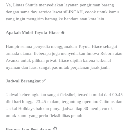
Ya, Lintas Shuttle menyediakan layanan pengiriman barang
dengan same day service lewat siLINCAH, cocok untuk kamu
yang ingin mengirim barang ke bandara atau kota lain.
Apakah Mobil Toyota Hiace 🔥
Hampir semua penyedia menggunakan Toyota Hiace sebagai
armada utama. Beberapa juga menyediakan Innova Reborn atau
Avanza untuk pilihan privat. Hiace dipilih karena terkenal
nyaman dan luas, sangat pas untuk perjalanan jarak jauh.
Jadwal Berangkat ✅
Jadwal keberangkatan sangat fleksibel, tersedia mulai dari 00.45
dini hari hingga 23.45 malam, tergantung operator. Cititrans dan
Jackal Holidays bahkan punya jadwal tiap 30 menit, cocok
untuk kamu yang perlu fleksibilitas penuh.
Berapa Jam Perjalanan ⏱️