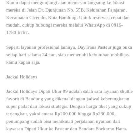
Kamu dapat mengunjungi atau memesan langsung ke lokasi
mereka di Jalan Dr. Djunjunan No. 55B, Kelurahan Pajajaran,
Kecamatan Cicendo, Kota Bandung. Untuk reservasi cepat dan
mudah, cukup hubungi mereka melalui WhatsApp di 0816-
1780-6767.
Seperti layanan profesional lainnya, DayTrans Pasteur juga buka
setiap hari selama 24 jam, siap memenuhi kebutuhan mobilitas
kamu kapan saja.
Jackal Holidays
Jackal Holidays Dipati Ukur 89 adalah salah satu layanan shuttle
favorit di Bandung yang dikenal dengan jadwal keberangkatan
super padat dan lokasi strategis. Dengan harga tiket yang cukup
terjangkau, yakni antara Rp200.000 hingga Rp230.000,
penumpang sudah bisa menikmati perjalanan nyaman dari
kawasan Dipati Ukur ke Pasteur dan Bandara Soekarno Hatta.