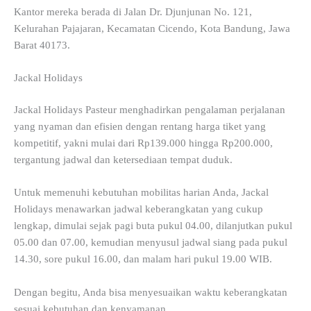
Kantor mereka berada di Jalan Dr. Djunjunan No. 121,
Kelurahan Pajajaran, Kecamatan Cicendo, Kota Bandung, Jawa
Barat 40173.
Jackal Holidays
Jackal Holidays Pasteur menghadirkan pengalaman perjalanan
yang nyaman dan efisien dengan rentang harga tiket yang
kompetitif, yakni mulai dari Rp139.000 hingga Rp200.000,
tergantung jadwal dan ketersediaan tempat duduk.
Untuk memenuhi kebutuhan mobilitas harian Anda, Jackal
Holidays menawarkan jadwal keberangkatan yang cukup
lengkap, dimulai sejak pagi buta pukul 04.00, dilanjutkan pukul
05.00 dan 07.00, kemudian menyusul jadwal siang pada pukul
14.30, sore pukul 16.00, dan malam hari pukul 19.00 WIB.
Dengan begitu, Anda bisa menyesuaikan waktu keberangkatan
sesuai kebutuhan dan kenyamanan.