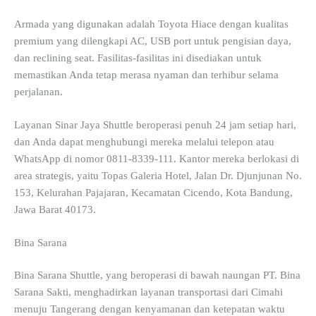
Armada yang digunakan adalah Toyota Hiace dengan kualitas
premium yang dilengkapi AC, USB port untuk pengisian daya,
dan reclining seat. Fasilitas-fasilitas ini disediakan untuk
memastikan Anda tetap merasa nyaman dan terhibur selama
perjalanan.
Layanan Sinar Jaya Shuttle beroperasi penuh 24 jam setiap hari,
dan Anda dapat menghubungi mereka melalui telepon atau
WhatsApp di nomor 0811-8339-111. Kantor mereka berlokasi di
area strategis, yaitu Topas Galeria Hotel, Jalan Dr. Djunjunan No.
153, Kelurahan Pajajaran, Kecamatan Cicendo, Kota Bandung,
Jawa Barat 40173.
Bina Sarana
Bina Sarana Shuttle, yang beroperasi di bawah naungan PT. Bina
Sarana Sakti, menghadirkan layanan transportasi dari Cimahi
menuju Tangerang dengan kenyamanan dan ketepatan waktu