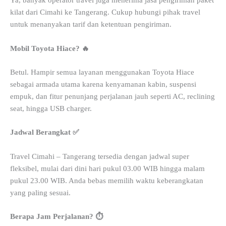
Ya, banyak operator travel juga menerima jasa pengiriman paket
kilat dari Cimahi ke Tangerang. Cukup hubungi pihak travel
untuk menanyakan tarif dan ketentuan pengiriman.
Mobil Toyota Hiace? 🔥
Betul. Hampir semua layanan menggunakan Toyota Hiace
sebagai armada utama karena kenyamanan kabin, suspensi
empuk, dan fitur penunjang perjalanan jauh seperti AC, reclining
seat, hingga USB charger.
Jadwal Berangkat ✅
Travel Cimahi – Tangerang tersedia dengan jadwal super
fleksibel, mulai dari dini hari pukul 03.00 WIB hingga malam
pukul 23.00 WIB. Anda bebas memilih waktu keberangkatan
yang paling sesuai.
Berapa Jam Perjalanan? ⏱️