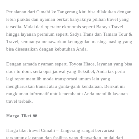
Perjalanan dari Cimahi ke Tangerang kini bisa dilakukan dengan
lebih praktis dan nyaman berkat banyaknya pilihan travel yang
tersedia. Mulai dari operator ekonomis seperti Baraya Travel
hingga layanan premium seperti Sadya Trans dan Tamara Tour &
Travel, semuanya menawarkan keunggulan masing-masing yang
bisa disesuaikan dengan kebutuhan Anda.
Dengan armada nyaman seperti Toyota Hiace, layanan yang bisa
door-to-door, serta opsi jadwal yang fleksibel, Anda tak perlu
lagi repot memilih moda transportasi umum lain yang
mengharuskan transit atau gonta-ganti kendaraan. Berikut ini
rangkuman informatif untuk membantu Anda memilih layanan
travel terbaik.
Harga Tiket ❤️
Harga tiket travel Cimahi – Tangerang sangat bervariasi
tergantung layanan dan fasilitas yang ditawarkan, mulai dari