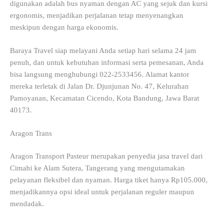
digunakan adalah bus nyaman dengan AC yang sejuk dan kursi
ergonomis, menjadikan perjalanan tetap menyenangkan
meskipun dengan harga ekonomis.
Baraya Travel siap melayani Anda setiap hari selama 24 jam
penuh, dan untuk kebutuhan informasi serta pemesanan, Anda
bisa langsung menghubungi 022-2533456. Alamat kantor
mereka terletak di Jalan Dr. Djunjunan No. 47, Kelurahan
Pamoyanan, Kecamatan Cicendo, Kota Bandung, Jawa Barat
40173.
Aragon Trans
Aragon Transport Pasteur merupakan penyedia jasa travel dari
Cimahi ke Alam Sutera, Tangerang yang mengutamakan
pelayanan fleksibel dan nyaman. Harga tiket hanya Rp105.000,
menjadikannya opsi ideal untuk perjalanan reguler maupun
mendadak.