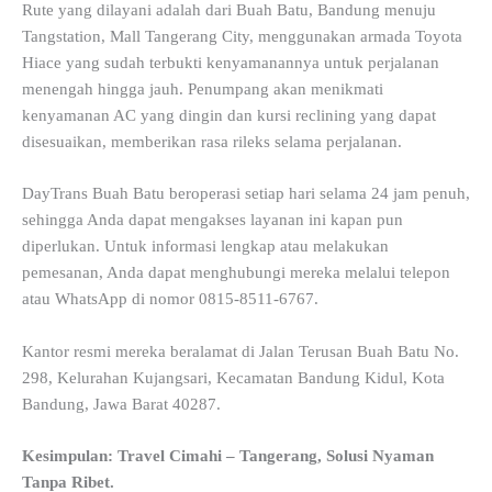
Rute yang dilayani adalah dari Buah Batu, Bandung menuju
Tangstation, Mall Tangerang City, menggunakan armada Toyota
Hiace yang sudah terbukti kenyamanannya untuk perjalanan
menengah hingga jauh. Penumpang akan menikmati
kenyamanan AC yang dingin dan kursi reclining yang dapat
disesuaikan, memberikan rasa rileks selama perjalanan.
DayTrans Buah Batu beroperasi setiap hari selama 24 jam penuh,
sehingga Anda dapat mengakses layanan ini kapan pun
diperlukan. Untuk informasi lengkap atau melakukan
pemesanan, Anda dapat menghubungi mereka melalui telepon
atau WhatsApp di nomor 0815-8511-6767.
Kantor resmi mereka beralamat di Jalan Terusan Buah Batu No.
298, Kelurahan Kujangsari, Kecamatan Bandung Kidul, Kota
Bandung, Jawa Barat 40287.
Kesimpulan: Travel Cimahi – Tangerang, Solusi Nyaman
Tanpa Ribet.