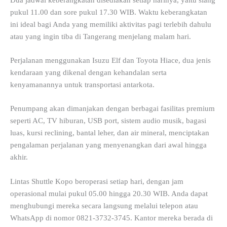
pukul 11.00 dan sore pukul 17.30 WIB. Waktu keberangkatan
ini ideal bagi Anda yang memiliki aktivitas pagi terlebih dahulu
atau yang ingin tiba di Tangerang menjelang malam hari.
Perjalanan menggunakan Isuzu Elf dan Toyota Hiace, dua jenis
kendaraan yang dikenal dengan kehandalan serta
kenyamanannya untuk transportasi antarkota.
Penumpang akan dimanjakan dengan berbagai fasilitas premium
seperti AC, TV hiburan, USB port, sistem audio musik, bagasi
luas, kursi reclining, bantal leher, dan air mineral, menciptakan
pengalaman perjalanan yang menyenangkan dari awal hingga
akhir.
Lintas Shuttle Kopo beroperasi setiap hari, dengan jam
operasional mulai pukul 05.00 hingga 20.30 WIB. Anda dapat
menghubungi mereka secara langsung melalui telepon atau
WhatsApp di nomor 0821-3732-3745. Kantor mereka berada di