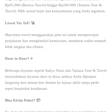
Rp95.000 (Baraya Travel) hingga Rp260.000 (Tamara Tour &
Travel). Pilih sesuai bujet dan kenyamanan yang Anda inginkan.
Lewat Via Tol? 🚀
Mayoritas travel menggunakan jalur tol untuk mempercepat
perjalanan dan menghindari kemacetan, membuat waktu tempuh
lebih singkat dan efisien.
Door to Door? ⭐
Beberapa layanan seperti Sadya Trans dan Tamara Tour & Travel
menyediakan layanan door to door, artinya Anda dijemput
langsung dari alamat dan diantar ke tujuan akhir tanpa perlu
repot berpindah kendaraan.
Bisa Kirim Paket? 📦