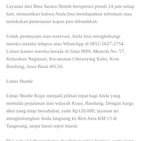
Layanan dari Bina Sarana Shuttle beroperasi penuh 24 jam setiap
hari, memastikan bahwa Anda bisa mendapatkan informasi atau
melakukan pemesanan kapan pun dibutuhkan.
Untuk pertanyaan atau reservasi, Anda bisa menghubungi
mereka melalui telepon atau WhatsApp di 0851-5627-2754.
Lokasi kantor mereka berada di Jalan PHH. Mustofa No. 57,
Kelurahan Neglasari, Kecamatan Cibeunying Kaler, Kota
Bandung, Jawa Barat 40124.
Lintas Shuttle
Lintas Shuttle Kopo menjadi pilihan tepat bagi Anda yang
memulai perjalanan dari wilayah Kopo, Bandung. Dengan harga
tiket yang tetap bersahabat, yaitu Rp120.000, layanan ini
menghubungkan Anda langsung ke Rest Area KM 13 di
Tangerang, tanpa harus repot transit.
Dua jadwal keberangkatan disediakan setiap harinya, yaitu siang