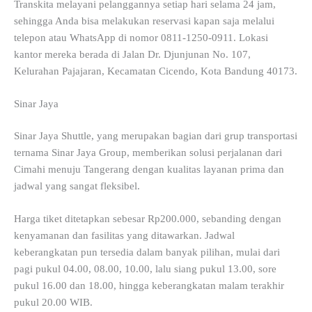
Transkita melayani pelanggannya setiap hari selama 24 jam,
sehingga Anda bisa melakukan reservasi kapan saja melalui
telepon atau WhatsApp di nomor 0811-1250-0911. Lokasi
kantor mereka berada di Jalan Dr. Djunjunan No. 107,
Kelurahan Pajajaran, Kecamatan Cicendo, Kota Bandung 40173.
Sinar Jaya
Sinar Jaya Shuttle, yang merupakan bagian dari grup transportasi
ternama Sinar Jaya Group, memberikan solusi perjalanan dari
Cimahi menuju Tangerang dengan kualitas layanan prima dan
jadwal yang sangat fleksibel.
Harga tiket ditetapkan sebesar Rp200.000, sebanding dengan
kenyamanan dan fasilitas yang ditawarkan. Jadwal
keberangkatan pun tersedia dalam banyak pilihan, mulai dari
pagi pukul 04.00, 08.00, 10.00, lalu siang pukul 13.00, sore
pukul 16.00 dan 18.00, hingga keberangkatan malam terakhir
pukul 20.00 WIB.