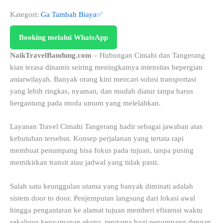
Kategori:
Ga Tambah Biaya✅
Booking melalui WhatsApp
NaikTravelBandung.com
– Hubungan Cimahi dan Tangerang
kian terasa dinamis seiring meningkatnya intensitas bepergian
antarwilayah. Banyak orang kini mencari solusi transportasi
yang lebih ringkas, nyaman, dan mudah diatur tanpa harus
bergantung pada moda umum yang melelahkan.
Layanan Travel Cimahi Tangerang hadir sebagai jawaban atas
kebutuhan tersebut. Konsep perjalanan yang tertata rapi
membuat penumpang bisa fokus pada tujuan, tanpa pusing
memikirkan transit atau jadwal yang tidak pasti.
Salah satu keunggulan utama yang banyak diminati adalah
sistem door to door. Penjemputan langsung dari lokasi awal
hingga pengantaran ke alamat tujuan memberi efisiensi waktu
sekaligus kenyamanan ekstra, terutama bagi penumpang dengan