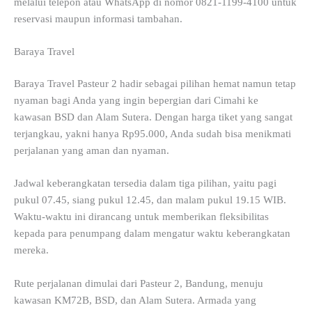
melalui telepon atau WhatsApp di nomor 0821-1199-4100 untuk
reservasi maupun informasi tambahan.
Baraya Travel
Baraya Travel Pasteur 2 hadir sebagai pilihan hemat namun tetap
nyaman bagi Anda yang ingin bepergian dari Cimahi ke
kawasan BSD dan Alam Sutera. Dengan harga tiket yang sangat
terjangkau, yakni hanya Rp95.000, Anda sudah bisa menikmati
perjalanan yang aman dan nyaman.
Jadwal keberangkatan tersedia dalam tiga pilihan, yaitu pagi
pukul 07.45, siang pukul 12.45, dan malam pukul 19.15 WIB.
Waktu-waktu ini dirancang untuk memberikan fleksibilitas
kepada para penumpang dalam mengatur waktu keberangkatan
mereka.
Rute perjalanan dimulai dari Pasteur 2, Bandung, menuju
kawasan KM72B, BSD, dan Alam Sutera. Armada yang