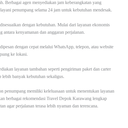
ambah. Berbagai agen menyediakan jam keberangkatan yang
 melayani penumpang selama 24 jam untuk kebutuhan mendesak.
a disesuaikan dengan kebutuhan. Mulai dari layanan ekonomis
 antara kenyamanan dan anggaran perjalanan.
 dipesan dengan cepat melalui WhatsApp, telepon, atau website
sung ke lokasi.
iakan layanan tambahan seperti pengiriman paket dan carter
lebih banyak kebutuhan sekaligus.
calon penumpang memiliki keleluasaan untuk menentukan layanan
mukan berbagai rekomendasi Travel Depok Karawang lengkap
atan agar perjalanan terasa lebih nyaman dan terencana.