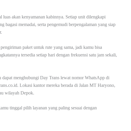
luas akan kenyamanan kabinnya. Setiap unit dilengkapi
uang bagasi memadai, serta pengemudi berpengalaman yang siap
.
engiriman paket untuk rute yang sama, jadi kamu bisa
gkatannya tersedia setiap hari dengan frekuensi satu jam sekali,
amu dapat menghubungi Day Trans lewat nomor WhatsApp di
ans.co.id. Lokasi kantor mereka berada di Jalan MT Haryono,
kau wilayah Depok.
kamu tinggal pilih layanan yang paling sesuai dengan