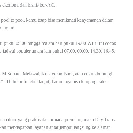
as ekonomi dan bisnis ber-AC.
s pool to pool, kamu tetap bisa menikmati kenyamanan dalam
an umum.
hari pukul 05.00 hingga malam hari pukul 19.00 WIB. Ini cocok
jadwal populer antara lain pukul 07.00, 09.00, 14.30, 16.45,
ok M Square, Melawai, Kebayoran Baru, atau cukup hubungi
 Untuk info lebih lanjut, kamu juga bisa kunjungi situs
or to door yang praktis dan armada premium, maka Day Trans
kan mendapatkan layanan antar jemput langsung ke alamat