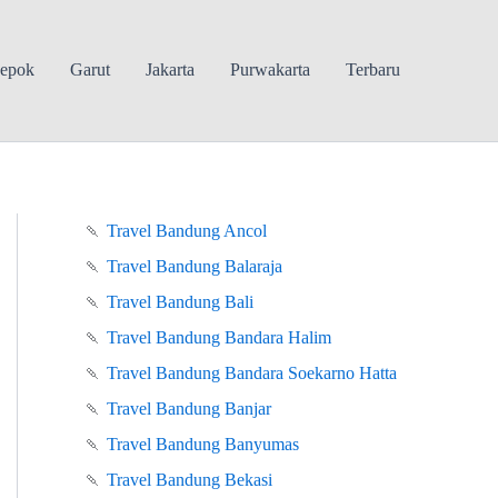
epok
Garut
Jakarta
Purwakarta
Terbaru
🍡
Travel Bandung Ancol
🍡
Travel Bandung Balaraja
🍡
Travel Bandung Bali
🍡
Travel Bandung Bandara Halim
🍡
Travel Bandung Bandara Soekarno Hatta
🍡
Travel Bandung Banjar
🍡
Travel Bandung Banyumas
🍡
Travel Bandung Bekasi