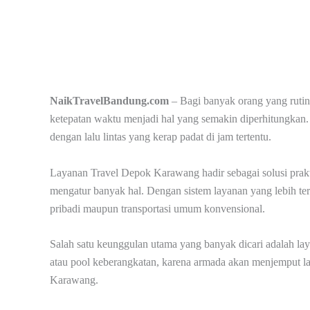
NaikTravelBandung.com
– Bagi banyak orang yang ruti
ketepatan waktu menjadi hal yang semakin diperhitungkan.
dengan lalu lintas yang kerap padat di jam tertentu.
Layanan Travel Depok Karawang hadir sebagai solusi prakt
mengatur banyak hal. Dengan sistem layanan yang lebih tert
pribadi maupun transportasi umum konvensional.
Salah satu keunggulan utama yang banyak dicari adalah lay
atau pool keberangkatan, karena armada akan menjemput la
Karawang.