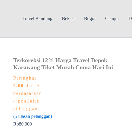
Travel Bandung
Bekasi
Bogor
Cianjur
D
Terkoreksi 12% Harga Travel Depok
Karawang Tiket Murah Cuma Hari Ini
Peringkat
5.00
dari 5
berdasarkan
4
penilaian
pelanggan
(
5
ulasan pelanggan)
Rp
80.000