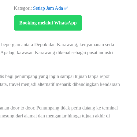
Kategori:
Setiap Jam Ada ✅
Booking melalui WhatsApp
n bepergian antara Depok dan Karawang, kenyamanan serta
 Apalagi kawasan Karawang dikenal sebagai pusat industri
is bagi penumpang yang ingin sampai tujuan tanpa repot
ata, travel menjadi alternatif menarik dibandingkan kendaraan
anan door to door. Penumpang tidak perlu datang ke terminal
ngsung dari alamat dan mengantar hingga tujuan akhir di