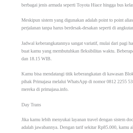
berbagai jenis armada seperti Toyota Hiace hingga bus kel
Meskipun sistem yang digunakan adalah point to point alia
perjalanan tanpa harus berdesak-desakan seperti di angkut
Jadwal keberangkatannya sangat variatif, mulai dari pagi 
buat kamu yang membutuhkan fleksibilitas waktu. Beberapa 
dan 18.15 WIB.
Kamu bisa mendatangi titik keberangkatan di kawasan Bl
pihak Primajasa melalui WhatsApp di nomor 0812 2255 5375.
mereka di primajasa.info.
Day Trans
Jika kamu lebih menyukai layanan travel dengan sistem do
adalah jawabannya. Dengan tarif sekitar Rp85.000, kamu a