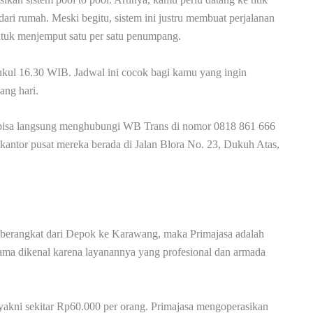
ri rumah. Meski begitu, sistem ini justru membuat perjalanan
untuk menjemput satu per satu penumpang.
ukul 16.30 WIB. Jadwal ini cocok bagi kamu yang ingin
ang hari.
u bisa langsung menghubungi WB Trans di nomor 0818 861 666
 kantor pusat mereka berada di Jalan Blora No. 23, Dukuh Atas,
 berangkat dari Depok ke Karawang, maka Primajasa adalah
h lama dikenal karena layanannya yang profesional dan armada
 yakni sekitar Rp60.000 per orang. Primajasa mengoperasikan