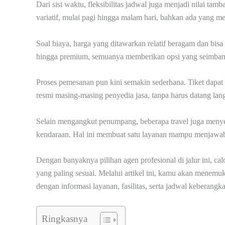
Dari sisi waktu, fleksibilitas jadwal juga menjadi nilai t
variatif, mulai pagi hingga malam hari, bahkan ada yang
Soal biaya, harga yang ditawarkan relatif beragam dan bis
hingga premium, semuanya memberikan opsi yang seimbang
Proses pemesanan pun kini semakin sederhana. Tiket dapat
resmi masing-masing penyedia jasa, tanpa harus datang lang
Selain mengangkut penumpang, beberapa travel juga menyed
kendaraan. Hal ini membuat satu layanan mampu menjawab 
Dengan banyaknya pilihan agen profesional di jalur ini, 
yang paling sesuai. Melalui artikel ini, kamu akan mene
dengan informasi layanan, fasilitas, serta jadwal keberangk
Ringkasnya