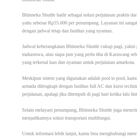
Bhinneka Shuttle hadir sebagai solusi perjalanan praktis d
yaitu sebesar Rp55.000 per penumpang. Layanan ini sanga
dengan jadwal tetap dan fasilitas yang nyaman.
Jadwal keberangkatan Bhinneka Shuttle cukup pagi, yakni 
mahasiswa, atau siapa pun yang perlu tiba di Karawang se
yang terkenal luas dan nyaman untuk perjalanan antarkota.
Meskipun sistem yang digunakan adalah pool to pool, kam
armada dilengkapi dengan fasilitas full AC dan kursi recli
perjalanan, apalagi jika ditempuh di pagi hari ketika lalu lin
Selain melayani penumpang, Bhinneka Shuttle juga meneri
menjadikannya solusi transportasi multifungsi.
Untuk informasi lebih lanjut, kamu bisa menghubungi mer