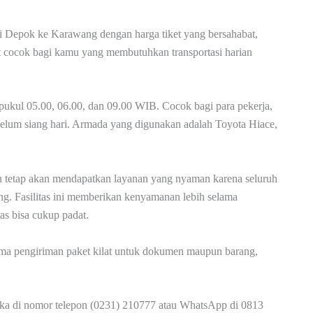
ari Depok ke Karawang dengan harga tiket yang bersahabat,
t cocok bagi kamu yang membutuhkan transportasi harian
pukul 05.00, 06.00, dan 09.00 WIB. Cocok bagi para pekerja,
belum siang hari. Armada yang digunakan adalah Toyota Hiace,
u tetap akan mendapatkan layanan yang nyaman karena seluruh
ning. Fasilitas ini memberikan kenyamanan lebih selama
tas bisa cukup padat.
ma pengiriman paket kilat untuk dokumen maupun barang,
eka di nomor telepon (0231) 210777 atau WhatsApp di 0813