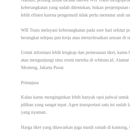
keberangkatan yang sudah ditentukan, bukan penjemputan da
lebih efisien karena pengemudi tidak perlu memutar arah 
WB Trans melayani keberangkatan pada sore hari sekitar p
berangkat selepas jam kerja atau menyelesaikan urusan di si
Untuk informasi lebih lengkap dan pemesanan tiket, kam
atau mengunjungi situs resmi mereka di wbtrans.id. Alamat
Menteng, Jakarta Pusat.
Primajasa
Kalau kamu menginginkan lebih banyak opsi jadwal untuk
pilihan yang sangat tepat. Agen transportasi satu ini suda
yang nyaman.
Harga tiket yang ditawarkan juga masih ramah di kantong,