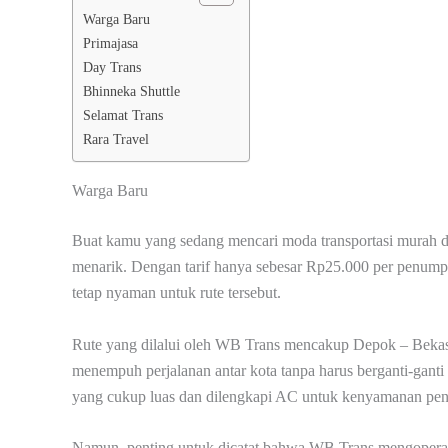
Warga Baru
Primajasa
Day Trans
Bhinneka Shuttle
Selamat Trans
Rara Travel
Warga Baru
Buat kamu yang sedang mencari moda transportasi murah da
menarik. Dengan tarif hanya sebesar Rp25.000 per penum
tetap nyaman untuk rute tersebut.
Rute yang dilalui oleh WB Trans mencakup Depok – Bekas
menempuh perjalanan antar kota tanpa harus berganti-gan
yang cukup luas dan dilengkapi AC untuk kenyamanan pen
Namun, penting untuk dicatat bahwa WB Trans mengoperasik