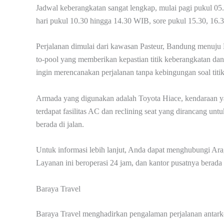
Jadwal keberangkatan sangat lengkap, mulai pagi pukul 05.3
hari pukul 10.30 hingga 14.30 WIB, sore pukul 15.30, 16
Perjalanan dimulai dari kawasan Pasteur, Bandung menuju
to-pool yang memberikan kepastian titik keberangkatan d
ingin merencanakan perjalanan tanpa kebingungan soal titi
Armada yang digunakan adalah Toyota Hiace, kendaraan y
terdapat fasilitas AC dan reclining seat yang dirancang 
berada di jalan.
Untuk informasi lebih lanjut, Anda dapat menghubungi Ar
Layanan ini beroperasi 24 jam, dan kantor pusatnya berada
Baraya Travel
Baraya Travel menghadirkan pengalaman perjalanan antarkot