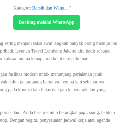
Kategori:
Bersih dan Wangi ✅
Booking melalui WhatsApp
 sering menjadi saksi awal langkah banyak orang menuju ibu
pribadi, layanan Travel Lembang Jakarta kini hadir sebagai
di alasan utama kenapa moda ini terus diminati.
an fasilitas modern untuk menunjang perjalanan jarak
nyak calon penumpang bertanya, berapa jam sebenarnya
tung pada kondisi lalu lintas dan jam keberangkatan yang
nsportasi lain. Anda bisa memilih berangkat pagi, siang, bahkan
nstop. Dengan begitu, penyesuaian jadwal kerja atau agenda