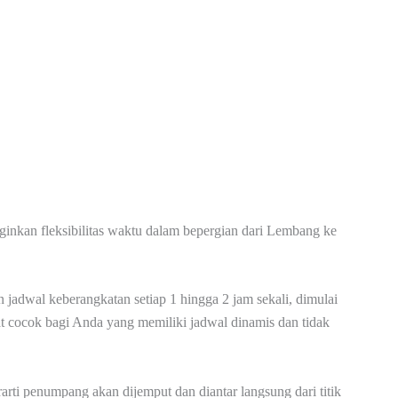
ginkan fleksibilitas waktu dalam bepergian dari Lembang ke
jadwal keberangkatan setiap 1 hingga 2 jam sekali, dimulai
gat cocok bagi Anda yang memiliki jadwal dinamis dan tidak
rarti penumpang akan dijemput dan diantar langsung dari titik