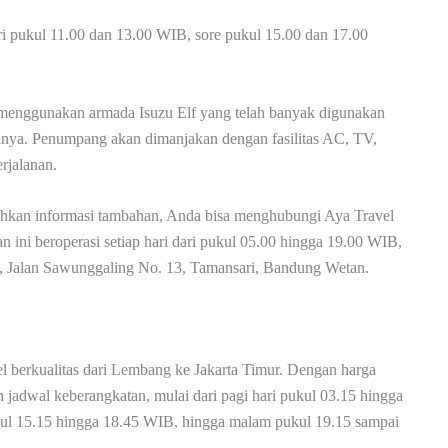
ari pukul 11.00 dan 13.00 WIB, sore pukul 15.00 dan 17.00
, menggunakan armada Isuzu Elf yang telah banyak digunakan
nsinya. Penumpang akan dimanjakan dengan fasilitas AC, TV,
rjalanan.
tuhkan informasi tambahan, Anda bisa menghubungi Aya Travel
ini beroperasi setiap hari dari pukul 05.00 hingga 19.00 WIB,
, Jalan Sawunggaling No. 13, Tamansari, Bandung Wetan.
el berkualitas dari Lembang ke Jakarta Timur. Dengan harga
 jadwal keberangkatan, mulai dari pagi hari pukul 03.15 hingga
kul 15.15 hingga 18.45 WIB, hingga malam pukul 19.15 sampai