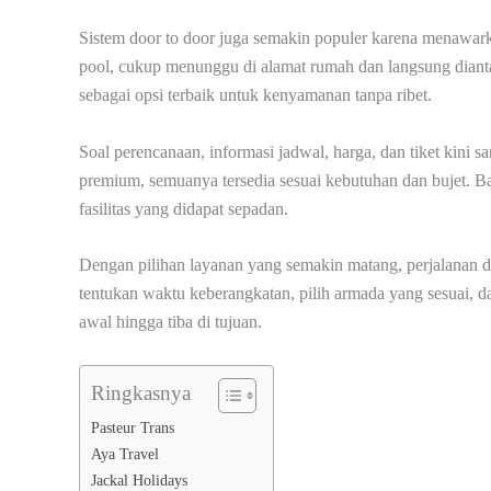
Sistem door to door juga semakin populer karena menawark
pool, cukup menunggu di alamat rumah dan langsung diantar 
sebagai opsi terbaik untuk kenyamanan tanpa ribet.
Soal perencanaan, informasi jadwal, harga, dan tiket kini 
premium, semuanya tersedia sesuai kebutuhan dan bujet.
fasilitas yang didapat sepadan.
Dengan pilihan layanan yang semakin matang, perjalanan da
tentukan waktu keberangkatan, pilih armada yang sesuai, dan
awal hingga tiba di tujuan.
Ringkasnya
Pasteur Trans
Aya Travel
Jackal Holidays