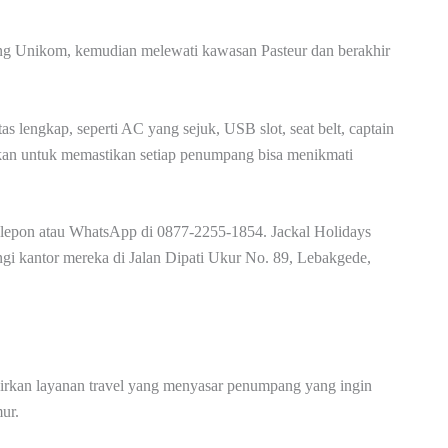
erang Unikom, kemudian melewati kawasan Pasteur dan berakhir
 lengkap, seperti AC yang sejuk, USB slot, seat belt, captain
jukan untuk memastikan setiap penumpang bisa menikmati
elepon atau WhatsApp di 0877-2255-1854. Jackal Holidays
gi kantor mereka di Jalan Dipati Ukur No. 89, Lebakgede,
irkan layanan travel yang menyasar penumpang yang ingin
ur.