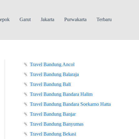
epok
Garut
Jakarta
Purwakarta
Terbaru
🍡
Travel Bandung Ancol
🍡
Travel Bandung Balaraja
🍡
Travel Bandung Bali
🍡
Travel Bandung Bandara Halim
🍡
Travel Bandung Bandara Soekarno Hatta
🍡
Travel Bandung Banjar
🍡
Travel Bandung Banyumas
🍡
Travel Bandung Bekasi