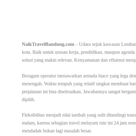
NaikTravelBandung.com
– Udara sejuk kawasan Lembang
kota. Baik untuk urusan kerja, pendidikan, maupun agenda 
solusi yang makin relevan. Kenyamanan dan efisiensi menja
Beragam operator menawarkan armada hiace yang lega deng
menengah. Waktu tempuh yang relatif singkat membuat ba
perjalanan ini bisa diselesaikan. Jawabannya sangat bergan
dipilih.
Fleksibilitas menjadi nilai tambah yang sulit ditandingi tra
malam, karena sebagian travel melayani rute ini 24 jam no
mendadak bukan lagi masalah besar.