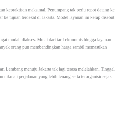
an kepraktisan maksimal. Penumpang tak perlu repot datang ke
ke tujuan terdekat di Jakarta. Model layanan ini kerap disebut
sangat mudah diakses. Mulai dari tarif ekonomis hingga layanan
 Banyak orang pun membandingkan harga sambil memastikan
ri Lembang menuju Jakarta tak lagi terasa melelahkan. Tinggal
 nikmati perjalanan yang lebih tenang serta terorganisir sejak