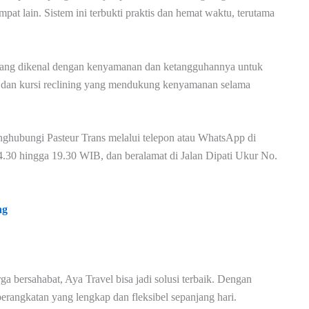
empat lain. Sistem ini terbukti praktis dan hemat waktu, terutama
yang dikenal dengan kenyamanan dan ketangguhannya untuk
k dan kursi reclining yang mendukung kenyamanan selama
ghubungi Pasteur Trans melalui telepon atau WhatsApp di
4.30 hingga 19.30 WIB, dan beralamat di Jalan Dipati Ukur No.
ng
 bersahabat, Aya Travel bisa jadi solusi terbaik. Dengan
rangkatan yang lengkap dan fleksibel sepanjang hari.