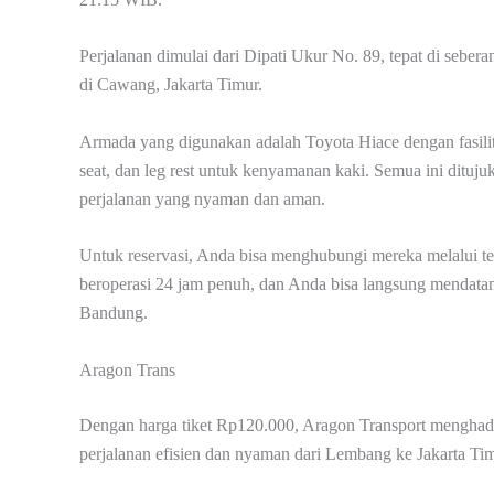
Perjalanan dimulai dari Dipati Ukur No. 89, tepat di seb
di Cawang, Jakarta Timur.
Armada yang digunakan adalah Toyota Hiace dengan fasilitas
seat, dan leg rest untuk kenyamanan kaki. Semua ini ditu
perjalanan yang nyaman dan aman.
Untuk reservasi, Anda bisa menghubungi mereka melalui t
beroperasi 24 jam penuh, dan Anda bisa langsung mendatan
Bandung.
Aragon Trans
Dengan harga tiket Rp120.000, Aragon Transport menghad
perjalanan efisien dan nyaman dari Lembang ke Jakarta Tim