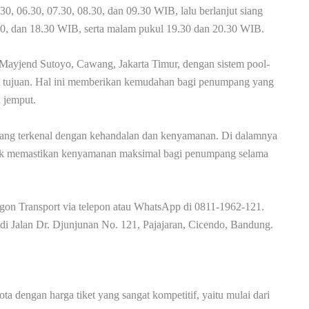
0, 06.30, 07.30, 08.30, dan 09.30 WIB, lalu berlanjut siang
.30, dan 18.30 WIB, serta malam pukul 19.30 dan 20.30 WIB.
 Mayjend Sutoyo, Cawang, Jakarta Timur, dengan sistem pool-
an tujuan. Hal ini memberikan kemudahan bagi penumpang yang
k jemput.
ang terkenal dengan kehandalan dan kenyamanan. Di dalamnya
untuk memastikan kenyamanan maksimal bagi penumpang selama
agon Transport via telepon atau WhatsApp di 0811-1962-121.
 di Jalan Dr. Djunjunan No. 121, Pajajaran, Cicendo, Bandung.
a dengan harga tiket yang sangat kompetitif, yaitu mulai dari