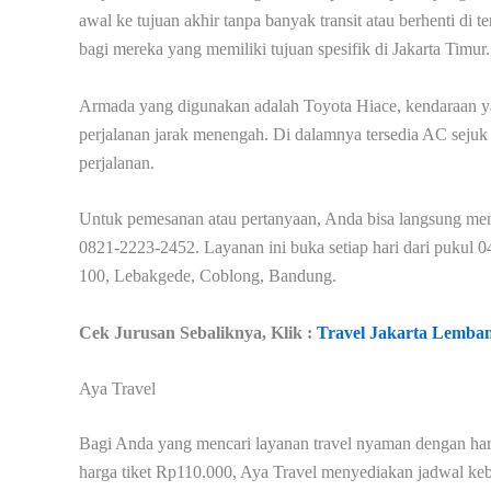
awal ke tujuan akhir tanpa banyak transit atau berhenti di t
bagi mereka yang memiliki tujuan spesifik di Jakarta Timur.
Armada yang digunakan adalah Toyota Hiace, kendaraan 
perjalanan jarak menengah. Di dalamnya tersedia AC seju
perjalanan.
Untuk pemesanan atau pertanyaan, Anda bisa langsung men
0821-2223-2452. Layanan ini buka setiap hari dari pukul 0
100, Lebakgede, Coblong, Bandung.
Cek Jurusan Sebaliknya, Klik :
Travel Jakarta Lemba
Aya Travel
Bagi Anda yang mencari layanan travel nyaman dengan harga
harga tiket Rp110.000, Aya Travel menyediakan jadwal kebe