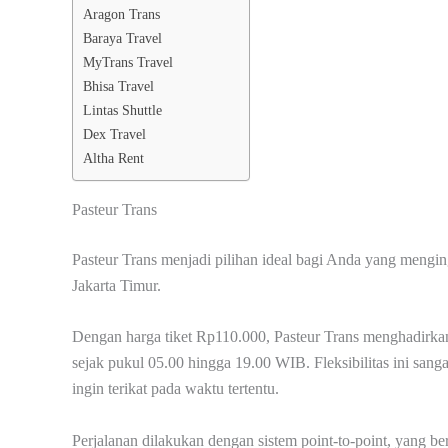
Aragon Trans
Baraya Travel
MyTrans Travel
Bhisa Travel
Lintas Shuttle
Dex Travel
Altha Rent
Pasteur Trans
Pasteur Trans menjadi pilihan ideal bagi Anda yang mengin
Jakarta Timur.
Dengan harga tiket Rp110.000, Pasteur Trans menghadirkan 
sejak pukul 05.00 hingga 19.00 WIB. Fleksibilitas ini san
ingin terikat pada waktu tertentu.
Perjalanan dilakukan dengan sistem point-to-point, yang be