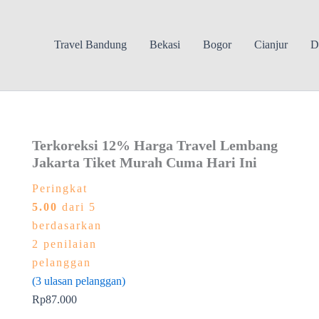
Travel Bandung
Bekasi
Bogor
Cianjur
D
Terkoreksi 12% Harga Travel Lembang
Jakarta Tiket Murah Cuma Hari Ini
Peringkat
5.00
dari 5
berdasarkan
2
penilaian
pelanggan
(
3
ulasan pelanggan)
Rp
87.000