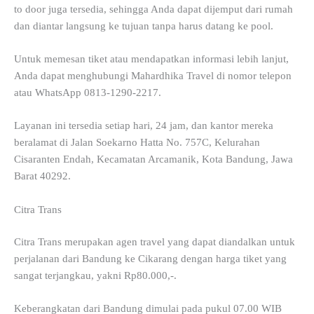
to door juga tersedia, sehingga Anda dapat dijemput dari rumah
dan diantar langsung ke tujuan tanpa harus datang ke pool.
Untuk memesan tiket atau mendapatkan informasi lebih lanjut,
Anda dapat menghubungi Mahardhika Travel di nomor telepon
atau WhatsApp 0813-1290-2217.
Layanan ini tersedia setiap hari, 24 jam, dan kantor mereka
beralamat di Jalan Soekarno Hatta No. 757C, Kelurahan
Cisaranten Endah, Kecamatan Arcamanik, Kota Bandung, Jawa
Barat 40292.
Citra Trans
Citra Trans merupakan agen travel yang dapat diandalkan untuk
perjalanan dari Bandung ke Cikarang dengan harga tiket yang
sangat terjangkau, yakni Rp80.000,-.
Keberangkatan dari Bandung dimulai pada pukul 07.00 WIB