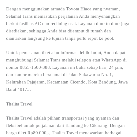
Dengan menggunakan armada Toyota Hiace yang nyaman,
Selamat Trans memastikan perjalanan Anda menyenangkan
berkat fasilitas AC dan reclining seat. Layanan door to door juga
disediakan, sehingga Anda bisa dijemput di rumah dan
diantarkan langsung ke tujuan tanpa perlu repot ke pool.
Untuk pemesanan tiket atau informasi lebih lanjut, Anda dapat
menghubungi Selamat Trans melalui telepon atau WhatsApp di
nomor 0855-1500-388. Layanan ini buka setiap hari, 24 jam,
dan kantor mereka beralamat di Jalan Sukawarna No. 1,
Kelurahan Pajajaran, Kecamatan Cicendo, Kota Bandung, Jawa
Barat 40173.
Thalita Travel
Thalita Travel adalah pilihan transportasi yang nyaman dan
fleksibel untuk perjalanan dari Bandung ke Cikarang. Dengan
harga tiket Rp80.000,-, Thalita Travel menawarkan berbagai