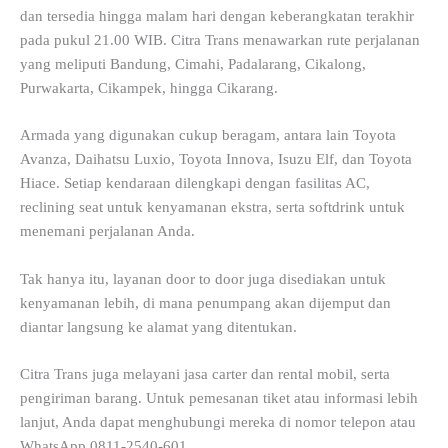
dan tersedia hingga malam hari dengan keberangkatan terakhir
pada pukul 21.00 WIB. Citra Trans menawarkan rute perjalanan
yang meliputi Bandung, Cimahi, Padalarang, Cikalong,
Purwakarta, Cikampek, hingga Cikarang.
Armada yang digunakan cukup beragam, antara lain Toyota
Avanza, Daihatsu Luxio, Toyota Innova, Isuzu Elf, dan Toyota
Hiace. Setiap kendaraan dilengkapi dengan fasilitas AC,
reclining seat untuk kenyamanan ekstra, serta softdrink untuk
menemani perjalanan Anda.
Tak hanya itu, layanan door to door juga disediakan untuk
kenyamanan lebih, di mana penumpang akan dijemput dan
diantar langsung ke alamat yang ditentukan.
Citra Trans juga melayani jasa carter dan rental mobil, serta
pengiriman barang. Untuk pemesanan tiket atau informasi lebih
lanjut, Anda dapat menghubungi mereka di nomor telepon atau
WhatsApp 0811-2540-601.