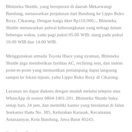
Bhinneka Shuttle, yang beroperasi di daerah Mekarwangi
Bandung, menawarkan perjalanan dari Bandung ke Lippo Ruko
Roxy, Cikarang. Dengan harga tiket Rp110.000,-, Bhinneka
Shuttle menawarkan jadwal keberangkatan yang terbagi dalam
beberapa waktu, yaitu pagi pukul 05.00 WIB, siang pada pukul
10.00 WIB dan 14.00 WIB.
Menggunakan armada Toyota Hiace yang nyaman, Bhinneka
Shuttle juga memberikan fasilitas AC, reclining seat, dan sistem
point-to-point yang memastikan penumpang dapat langsung
sampai ke lokasi tujuan, yaitu Lippo Ruko Roxy di Cikarang.
Layanan ini dapat diakses dengan mudah melalui telepon atau
WhatsApp di nomor 0804-1401-201. Bhinneka Shuttle buka
setiap hari, 24 jam, dan memiliki kantor yang beralamat di Jalan
Soekarno Hatta No. 385, Kelurahan Karasak, Kecamatan
Astanaanyar, Kota Bandung, Jawa Barat 40243.