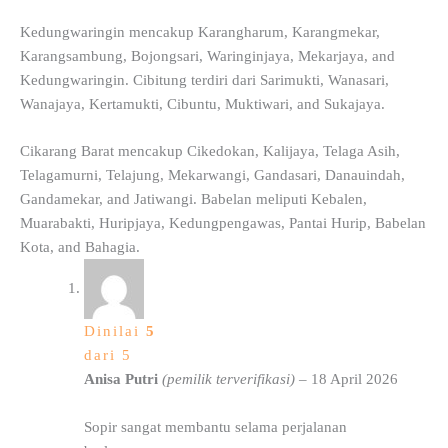
Kedungwaringin mencakup Karangharum, Karangmekar,
Karangsambung, Bojongsari, Waringinjaya, Mekarjaya, and
Kedungwaringin. Cibitung terdiri dari Sarimukti, Wanasari,
Wanajaya, Kertamukti, Cibuntu, Muktiwari, and Sukajaya.
Cikarang Barat mencakup Cikedokan, Kalijaya, Telaga Asih,
Telagamurni, Telajung, Mekarwangi, Gandasari, Danauindah,
Gandamekar, and Jatiwangi. Babelan meliputi Kebalen,
Muarabakti, Huripjaya, Kedungpengawas, Pantai Hurip, Babelan
Kota, and Bahagia.
Dinilai
5
dari 5
Anisa Putri
(pemilik terverifikasi)
–
18 April 2026
Sopir sangat membantu selama perjalanan