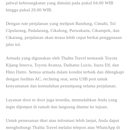
jadwal keberangkatan yang dimulai pada pukul 04.00 WIB
hingga pukul 20.00 WIB.
Dengan rute perjalanan yang meliputi Bandung, Cimahi, Tol
Cipularang, Padalarang, Cikalong, Purwakarta, Cikampek, dan
Cikarang, perjalanan akan terasa lebih cepat berkat penggunaan
jalur tol.
Armada yang digunakan oleh Thalita Travel termasuk Toyota
Kijang Innova, Toyota Avanza, Daihatsu Luxio, Isuzu Elf, dan
Hino Dutro. Semua armada dalam kondisi terbaik dan dilengkapi
dengan fasilitas AC, reclining seat, serta USB port untuk
kenyamanan dan kemudahan penumpang selama perjalanan.
Layanan door to door juga tersedia, memudahkan Anda yang
ingin dijemput di rumah dan langsung diantar ke tujuan.
Untuk pemesanan tiket atau informasi lebih lanjut, Anda dapat
menghubungi Thalita Travel melalui telepon atau WhatsApp di