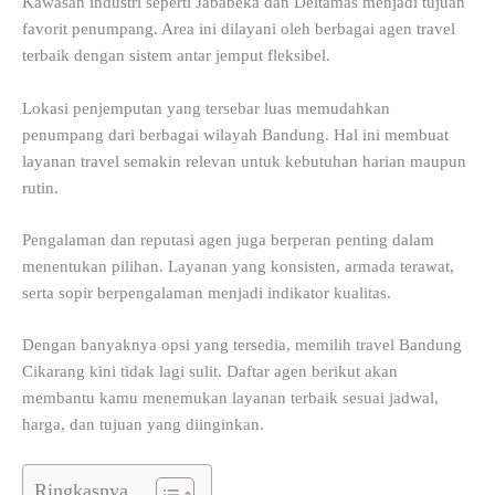
Kawasan industri seperti Jababeka dan Deltamas menjadi tujuan
favorit penumpang. Area ini dilayani oleh berbagai agen travel
terbaik dengan sistem antar jemput fleksibel.
Lokasi penjemputan yang tersebar luas memudahkan
penumpang dari berbagai wilayah Bandung. Hal ini membuat
layanan travel semakin relevan untuk kebutuhan harian maupun
rutin.
Pengalaman dan reputasi agen juga berperan penting dalam
menentukan pilihan. Layanan yang konsisten, armada terawat,
serta sopir berpengalaman menjadi indikator kualitas.
Dengan banyaknya opsi yang tersedia, memilih travel Bandung
Cikarang kini tidak lagi sulit. Daftar agen berikut akan
membantu kamu menemukan layanan terbaik sesuai jadwal,
harga, dan tujuan yang diinginkan.
Ringkasnya