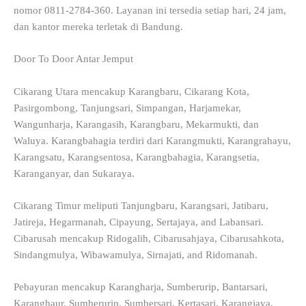
nomor 0811-2784-360. Layanan ini tersedia setiap hari, 24 jam,
dan kantor mereka terletak di Bandung.
Door To Door Antar Jemput
Cikarang Utara mencakup Karangbaru, Cikarang Kota,
Pasirgombong, Tanjungsari, Simpangan, Harjamekar,
Wangunharja, Karangasih, Karangbaru, Mekarmukti, dan
Waluya. Karangbahagia terdiri dari Karangmukti, Karangrahayu,
Karangsatu, Karangsentosa, Karangbahagia, Karangsetia,
Karanganyar, dan Sukaraya.
Cikarang Timur meliputi Tanjungbaru, Karangsari, Jatibaru,
Jatireja, Hegarmanah, Cipayung, Sertajaya, and Labansari.
Cibarusah mencakup Ridogalih, Cibarusahjaya, Cibarusahkota,
Sindangmulya, Wibawamulya, Sirnajati, and Ridomanah.
Pebayuran mencakup Karangharja, Sumberurip, Bantarsari,
Karanghaur, Sumberurip, Sumbersari, Kertasari, Karangjaya,