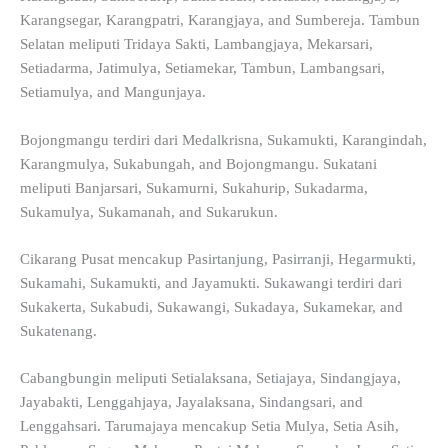
Karangsegar, Karangpatri, Karangjaya, and Sumbereja. Tambun
Selatan meliputi Tridaya Sakti, Lambangjaya, Mekarsari,
Setiadarma, Jatimulya, Setiamekar, Tambun, Lambangsari,
Setiamulya, and Mangunjaya.
Bojongmangu terdiri dari Medalkrisna, Sukamukti, Karangindah,
Karangmulya, Sukabungah, and Bojongmangu. Sukatani
meliputi Banjarsari, Sukamurni, Sukahurip, Sukadarma,
Sukamulya, Sukamanah, and Sukarukun.
Cikarang Pusat mencakup Pasirtanjung, Pasirranji, Hegarmukti,
Sukamahi, Sukamukti, and Jayamukti. Sukawangi terdiri dari
Sukakerta, Sukabudi, Sukawangi, Sukadaya, Sukamekar, and
Sukatenang.
Cabangbungin meliputi Setialaksana, Setiajaya, Sindangjaya,
Jayabakti, Lenggahjaya, Jayalaksana, Sindangsari, and
Lenggahsari. Tarumajaya mencakup Setia Mulya, Setia Asih,