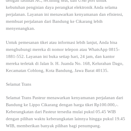
dengan fasilitas AC, reclining seat, dan USB port untuk
kebutuhan pengisian daya perangkat elektronik Anda selama
perjalanan. Layanan ini menawarkan kenyamanan dan efisiensi,
membuat perjalanan dari Bandung ke Cikarang lebih
menyenangkan.
Untuk pemesanan tiket atau informasi lebih lanjut, Anda bisa
menghubungi mereka di nomor telepon atau WhatsApp 0815-
1881-552. Layanan ini buka setiap hari, 24 jam, dan kantor
mereka terletak di Jalan Ir. H. Juanda No. 168, Kelurahan Dago,
Kecamatan Coblong, Kota Bandung, Jawa Barat 40135.
Selamat Trans
Selamat Trans Pasteur menawarkan kenyamanan perjalanan dari
Bandung ke Lippo Cikarang dengan harga tiket Rp100.000,-.
Keberangkatan dari Pasteur tersedia mulai pukul 05.45 WIB
dengan pilihan waktu keberangkatan lainnya hingga pukul 19.45
WIB, memberikan banyak pilihan bagi penumpang.