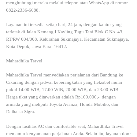
menghubungi mereka melalui telepon atau WhatsApp di nomor
0822-2336-6688.
Layanan ini tersedia setiap hari, 24 jam, dengan kantor yang
terletak di Jalan Kemang I Kavling Tugu Tani Blok C No. 43,
RT/RW 004/008, Kelurahan Sukmajaya, Kecamatan Sukmajaya,
Kota Depok, Jawa Barat 16412.
Mahardhika Travel
Mahardhika Travel menyediakan perjalanan dari Bandung ke
Cikarang dengan jadwal keberangkatan yang fleksibel mulai
pukul 14.00 WIB, 17.00 WIB, 20.00 WIB, dan 23.00 WIB.
Harga tiket yang ditawarkan adalah Rp100.000,-, dengan
armada yang meliputi Toyota Avanza, Honda Mobilio, dan
Daihatsu Sigra.
Dengan fasilitas AC dan comfortable seat, Mahardhika Travel
menjamin kenyamanan perjalanan Anda. Selain itu, layanan door