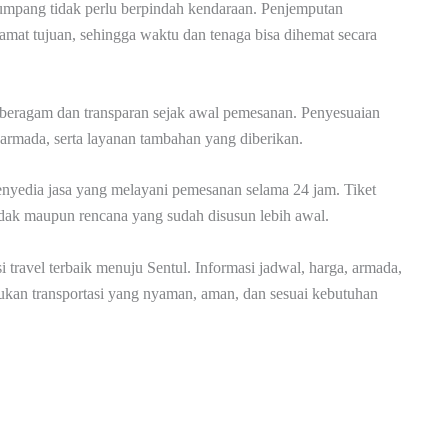
umpang tidak perlu berpindah kendaraan. Penjemputan
alamat tujuan, sehingga waktu dan tenaga bisa dihemat secara
up beragam dan transparan sejak awal pemesanan. Penyesuaian
s armada, serta layanan tambahan yang diberikan.
nyedia jasa yang melayani pemesanan selama 24 jam. Tiket
dak maupun rencana yang sudah disusun lebih awal.
ravel terbaik menuju Sentul. Informasi jadwal, harga, armada,
ukan transportasi yang nyaman, aman, dan sesuai kebutuhan