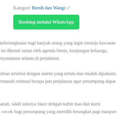
Kategori:
Bersih dan Wangi ✅
Booking melalui WhatsApp
 keberangkatan bagi banyak orang yang ingin menuju kawasan
ini dikenal ramai oleh agenda bisnis, kunjungan keluarga,
enyamanan selama di perjalanan.
uhan tersebut dengan sistem yang tertata dan mudah dipahami.
termasuk estimasi berapa jam perjalanan agar penumpang dapat
, salah satunya hiace dengan kabin luas dan kursi
ng, cocok bagi penumpang yang memilih berangkat pagi maupun