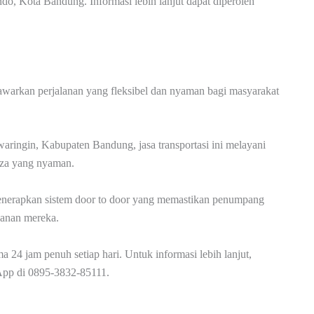
o, Kota Bandung. Informasi lebih lanjut dapat diperoleh
nawarkan perjalanan yang fleksibel dan nyaman bagi masyarakat
ringin, Kabupaten Bandung, jasa transportasi ini melayani
nza yang nyaman.
nerapkan sistem door to door yang memastikan penumpang
lanan mereka.
a 24 jam penuh setiap hari. Untuk informasi lebih lanjut,
App di 0895-3832-85111.