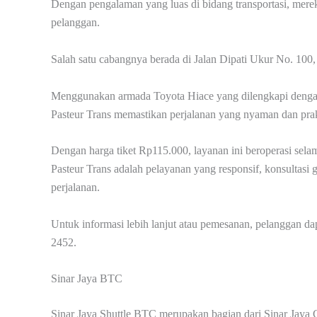
Dengan pengalaman yang luas di bidang transportasi, mere
pelanggan.
Salah satu cabangnya berada di Jalan Dipati Ukur No. 1
Menggunakan armada Toyota Hiace yang dilengkapi dengan AC
Pasteur Trans memastikan perjalanan yang nyaman dan pra
Dengan harga tiket Rp115.000, layanan ini beroperasi sela
Pasteur Trans adalah pelayanan yang responsif, konsultasi 
perjalanan.
Untuk informasi lebih lanjut atau pemesanan, pelanggan 
2452.
Sinar Jaya BTC
Sinar Jaya Shuttle BTC merupakan bagian dari Sinar Jaya G