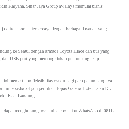
sidin Karyana, Sinar Jaya Group awalnya memulai bisnis
i.
 jasa transportasi terpercaya dengan berbagai layanan yang
andung ke Sentul dengan armada Toyota Hiace dan bus yang
ning, dan USB port yang memungkinkan penumpang tetap
an ini memastikan fleksibilitas waktu bagi para penumpangnya.
 ini tersedia 24 jam penuh di Topas Galeria Hotel, Jalan Dr.
ndo, Kota Bandung.
ggan dapat menghubungi melalui telepon atau WhatsApp di 0811-