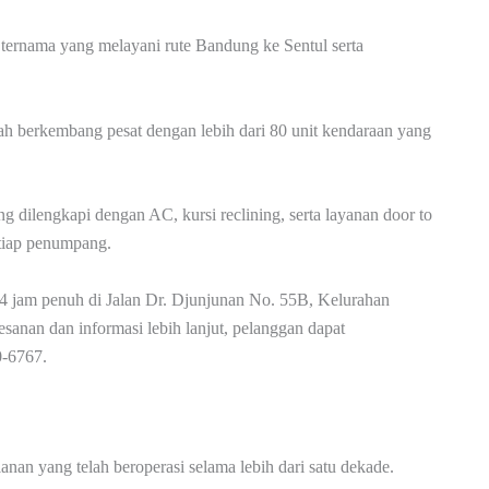
i ternama yang melayani rute Bandung ke Sentul serta
ah berkembang pesat dengan lebih dari 80 unit kendaraan yang
ilengkapi dengan AC, kursi reclining, serta layanan door to
tiap penumpang.
 24 jam penuh di Jalan Dr. Djunjunan No. 55B, Kelurahan
anan dan informasi lebih lanjut, pelanggan dapat
0-6767.
anan yang telah beroperasi selama lebih dari satu dekade.