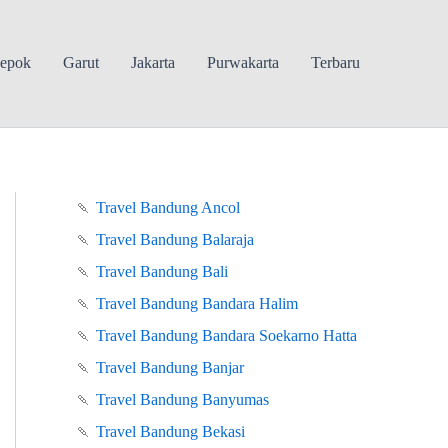
epok
Garut
Jakarta
Purwakarta
Terbaru
🍡
Travel Bandung Ancol
🍡
Travel Bandung Balaraja
🍡
Travel Bandung Bali
🍡
Travel Bandung Bandara Halim
🍡
Travel Bandung Bandara Soekarno Hatta
🍡
Travel Bandung Banjar
🍡
Travel Bandung Banyumas
🍡
Travel Bandung Bekasi