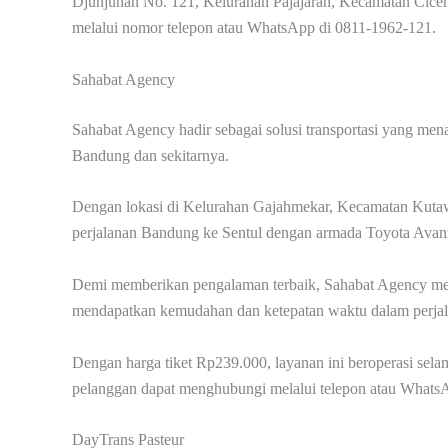
Djunjunan No. 121, Kelurahan Pajajaran, Kecamatan Cicend
melalui nomor telepon atau WhatsApp di 0811-1962-121.
Sahabat Agency
Sahabat Agency hadir sebagai solusi transportasi yang me
Bandung dan sekitarnya.
Dengan lokasi di Kelurahan Gajahmekar, Kecamatan Kutawa
perjalanan Bandung ke Sentul dengan armada Toyota Ava
Demi memberikan pengalaman terbaik, Sahabat Agency me
mendapatkan kemudahan dan ketepatan waktu dalam perja
Dengan harga tiket Rp239.000, layanan ini beroperasi selam
pelanggan dapat menghubungi melalui telepon atau Whats
DayTrans Pasteur