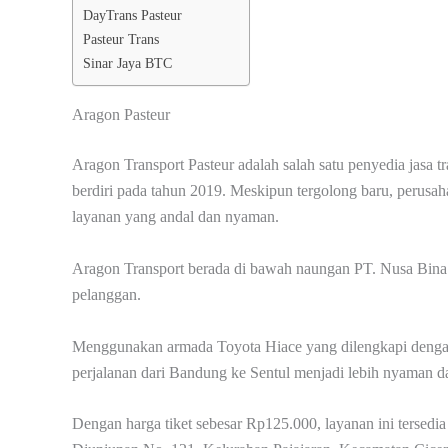
DayTrans Pasteur
Pasteur Trans
Sinar Jaya BTC
Aragon Pasteur
Aragon Transport Pasteur adalah salah satu penyedia jasa t
berdiri pada tahun 2019. Meskipun tergolong baru, perusa
layanan yang andal dan nyaman.
Aragon Transport berada di bawah naungan PT. Nusa Bina 
pelanggan.
Menggunakan armada Toyota Hiace yang dilengkapi dengan fa
perjalanan dari Bandung ke Sentul menjadi lebih nyaman da
Dengan harga tiket sebesar Rp125.000, layanan ini tersedia 