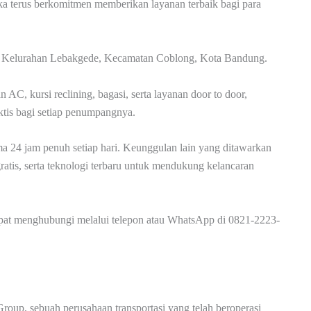
ka terus berkomitmen memberikan layanan terbaik bagi para
00, Kelurahan Lebakgede, Kecamatan Coblong, Kota Bandung.
, kursi reclining, bagasi, serta layanan door to door,
ktis bagi setiap penumpangnya.
ma 24 jam penuh setiap hari. Keunggulan lain yang ditawarkan
gratis, serta teknologi terbaru untuk mendukung kelancaran
dapat menghubungi melalui telepon atau WhatsApp di 0821-2223-
roup, sebuah perusahaan transportasi yang telah beroperasi