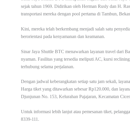
sejak tahun 1969. Didirikan oleh Herman Rusly dan H. Ra
transportasi mereka dengan pool pertama di Tambun, Bekas
Kini, mereka telah berkembang menjadi salah satu penyedia
berorientasi pada kenyamanan dan keamanan.
Sinar Jaya Shuttle BTC menawarkan layanan travel dari B
nyaman. Fasilitas yang tersedia meliputi AC, kursi recli
terhubung selama perjalanan.
Dengan jadwal keberangkatan setiap satu jam sekali, layan
Harga tiket yang ditawarkan sebesar Rp120.000, dan layanan
Djunjunan No. 153, Kelurahan Pajajaran, Kecamatan Cice
Untuk informasi lebih lanjut atau pemesanan tiket, pelan
8339-111.