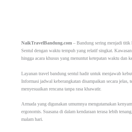
NaikTravelBandung.com
– Bandung sering menjadi titik
Sentul dengan waktu tempuh yang relatif singkat. Kawasan 
hingga acara khusus yang menuntut ketepatan waktu dan k
Layanan travel bandung sentul hadir untuk menjawab kebut
Informasi jadwal keberangkatan disampaikan secara jelas, 
menyesuaikan rencana tanpa rasa khawatir.
Armada yang digunakan umumnya mengutamakan kenyamanan
ergonomis. Suasana di dalam kendaraan terasa lebih tena
malam hari.