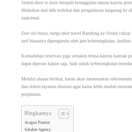
Sistem door to door menjadi keunggulan utama karena pen
dilakukan dari titik terdekat dan pengantaran langsung ke 
maksimal.
Dari sisi biaya, harga tiket travel Bandung ke Sentul cuk
tarif biasanya dipengaruhi oleh jam keberangkatan, fasilita
Kemudahan reservasi juga semakin terasa karena banyak pe
dapat dipesan kapan saja, baik untuk keberangkatan menda
Melalui ulasan berikut, kamu akan menemukan rekomendasi t
dan sistem layanan disusun agar kamu lebih mudah menent
perjalanan.
Ringkasnya
Aragon Pasteur
Sahabat Agency