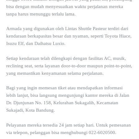
bisa dengan mudah menyesuaikan waktu perjalanan mereka
tanpa harus menunggu terlalu lama.
Armada yang digunakan oleh Lintas Shuttle Pasteur terdiri dari
kendaraan berkapasitas besar dan nyaman, seperti Toyota Hiace,
Isuzu Elf, dan Daihatsu Luxio.
Setiap kendaraan telah dilengkapi dengan fasilitas AC, musik,
reclining seat, serta layanan door-to-door maupun point-to-point,
yang memastikan kenyamanan selama perjalanan.
Bagi yang ingin memesan tiket atau mendapatkan informasi
lebih lanjut, bisa langsung mengunjungi kantor mereka di Jalan
Dr. Djunjunan No. 158, Kelurahan Sukagalih, Kecamatan
Sukajadi, Kota Bandung.
Pelayanan mereka tersedia 24 jam setiap hari. Untuk pemesanan
via telepon, pelanggan bisa menghubungi 022-6020500.