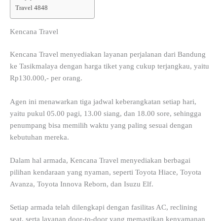
Travel 4848
Kencana Travel
Kencana Travel menyediakan layanan perjalanan dari Bandung
ke Tasikmalaya dengan harga tiket yang cukup terjangkau, yaitu
Rp130.000,- per orang.
Agen ini menawarkan tiga jadwal keberangkatan setiap hari,
yaitu pukul 05.00 pagi, 13.00 siang, dan 18.00 sore, sehingga
penumpang bisa memilih waktu yang paling sesuai dengan
kebutuhan mereka.
Dalam hal armada, Kencana Travel menyediakan berbagai
pilihan kendaraan yang nyaman, seperti Toyota Hiace, Toyota
Avanza, Toyota Innova Reborn, dan Isuzu Elf.
Setiap armada telah dilengkapi dengan fasilitas AC, reclining
seat, serta layanan door-to-door yang memastikan kenyamanan