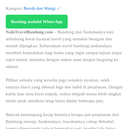
Kategori:
Bersih dan Wangi ✅
Booking melalui WhatsApp
NaikTravelBandung.com
– Bandung dan Tasikmalaya kini
terhubung lewat layanan travel yang semakin beragam dan
mudah dijangkau. Keberadaan travel bandung tasikmalaya
memberi kemudahan bagi kamu yang ingin sampai tujuan tanpa
repot transit, terutama dengan sistem antar jemput langsung ke
alamat.
Pilihan armada yang tersedia juga semakin nyaman, salah
satunya hiace yang dikenal lega dan stabil di perjalanan. Dengan
kabin luas serta kursi empuk, waktu tempuh terasa lebih singkat
meski jarak antarkota tetap harus dilalui beberapa jam.
Banyak penumpang kerap bertanya berapa jam perjalanan dari
Bandung menuju Tasikmalaya. Jawabannya cukup fleksibel
karena dipengaruhi jadwal berangkat pagi, kondisi lalu lintas,