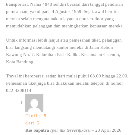
transportasi. Nama 4848 sendiri berasal dari tanggal pendirian
perusahaan, yakni pada 4 Agustus 1959. Sejak awal berdiri,
mereka selalu mengutamakan layanan door-to-door yang
memudahkan pelanggan dan meningkatkan kepuasan mereka.
Untuk informasi lebih lanjut atau pemesanan tiket, pelanggan
bisa langsung mendatangi kantor mereka di Jalan Kebon
Kawung No. 7, Kelurahan Pasir Kaliki, Kecamatan Cicendo,
Kota Bandung.
Travel ini beroperasi setiap hari mulai pukul 08.00 hingga 22.00.
Pemesanan tiket juga bisa dilakukan melalui telepon di nomor
022-4208114.
Dinilai
5
dari 5
Rio Saputra
(pemilik terverifikasi)
–
20 April 2026