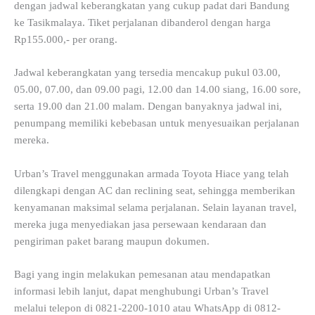
dengan jadwal keberangkatan yang cukup padat dari Bandung
ke Tasikmalaya. Tiket perjalanan dibanderol dengan harga
Rp155.000,- per orang.
Jadwal keberangkatan yang tersedia mencakup pukul 03.00,
05.00, 07.00, dan 09.00 pagi, 12.00 dan 14.00 siang, 16.00 sore,
serta 19.00 dan 21.00 malam. Dengan banyaknya jadwal ini,
penumpang memiliki kebebasan untuk menyesuaikan perjalanan
mereka.
Urban’s Travel menggunakan armada Toyota Hiace yang telah
dilengkapi dengan AC dan reclining seat, sehingga memberikan
kenyamanan maksimal selama perjalanan. Selain layanan travel,
mereka juga menyediakan jasa persewaan kendaraan dan
pengiriman paket barang maupun dokumen.
Bagi yang ingin melakukan pemesanan atau mendapatkan
informasi lebih lanjut, dapat menghubungi Urban’s Travel
melalui telepon di 0821-2200-1010 atau WhatsApp di 0812-