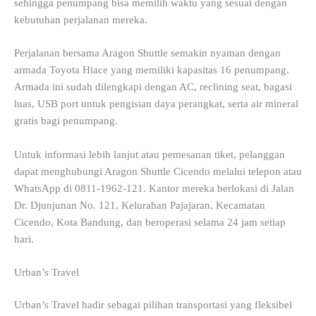
sehingga penumpang bisa memilih waktu yang sesuai dengan
kebutuhan perjalanan mereka.
Perjalanan bersama Aragon Shuttle semakin nyaman dengan
armada Toyota Hiace yang memiliki kapasitas 16 penumpang.
Armada ini sudah dilengkapi dengan AC, reclining seat, bagasi
luas, USB port untuk pengisian daya perangkat, serta air mineral
gratis bagi penumpang.
Untuk informasi lebih lanjut atau pemesanan tiket, pelanggan
dapat menghubungi Aragon Shuttle Cicendo melalui telepon atau
WhatsApp di 0811-1962-121. Kantor mereka berlokasi di Jalan
Dr. Djunjunan No. 121, Kelurahan Pajajaran, Kecamatan
Cicendo, Kota Bandung, dan beroperasi selama 24 jam setiap
hari.
Urban’s Travel
Urban’s Travel hadir sebagai pilihan transportasi yang fleksibel