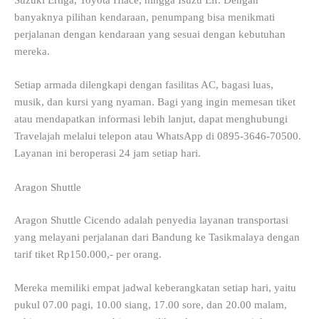
Suzuki Ertiga, Toyota Hiace, hingga Isuzu Elf. Dengan
banyaknya pilihan kendaraan, penumpang bisa menikmati
perjalanan dengan kendaraan yang sesuai dengan kebutuhan
mereka.
Setiap armada dilengkapi dengan fasilitas AC, bagasi luas,
musik, dan kursi yang nyaman. Bagi yang ingin memesan tiket
atau mendapatkan informasi lebih lanjut, dapat menghubungi
Travelajah melalui telepon atau WhatsApp di 0895-3646-70500.
Layanan ini beroperasi 24 jam setiap hari.
Aragon Shuttle
Aragon Shuttle Cicendo adalah penyedia layanan transportasi
yang melayani perjalanan dari Bandung ke Tasikmalaya dengan
tarif tiket Rp150.000,- per orang.
Mereka memiliki empat jadwal keberangkatan setiap hari, yaitu
pukul 07.00 pagi, 10.00 siang, 17.00 sore, dan 20.00 malam,