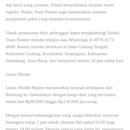
dan kursi yang nyaman. Selain menyediakan layanan travel
reguler, Nadira Trans Pasteur juga menawarkan layanan
pengiriman paket yang terjamin keamanannya.
Untuk pemesanan tiket, pelanggan dapat menghubungi Nadira
Trans Pasteur melalui telepon atau WhatsApp di 0878-3171-
6690. Kantor mereka berlokasi di Jalan Gudang Tengah,
Kelurahan Gudang, Kecamatan Tanjungsari, Kabupaten
Sumedang, Jawa Barat, dan beroperasi selama 24 jam setiap hari.
Lintas Shuttle
Lintas Shuttle Pasteur menawarkan layanan perjalanan dari
Bandung ke Tasikmalaya dengan harga tiket yang bervariasi,
mulai dari Rp80.000 hingga Rp130.000 per orang.
Dengan jadwal keberangkatan yang sangat fleksibel, travel ini
berangkat setiap 2 jam sekali, dimulai dari pukul 05.00 pagi
hingga 19.00 malam. Dengan jadwal yang padat ini, penumpang