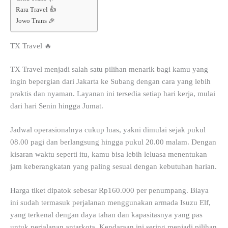
Rara Travel 👍
Jowo Trans 🎉
TX Travel 🔥
TX Travel menjadi salah satu pilihan menarik bagi kamu yang
ingin bepergian dari Jakarta ke Subang dengan cara yang lebih
praktis dan nyaman. Layanan ini tersedia setiap hari kerja, mulai
dari hari Senin hingga Jumat.
Jadwal operasionalnya cukup luas, yakni dimulai sejak pukul
08.00 pagi dan berlangsung hingga pukul 20.00 malam. Dengan
kisaran waktu seperti itu, kamu bisa lebih leluasa menentukan
jam keberangkatan yang paling sesuai dengan kebutuhan harian.
Harga tiket dipatok sebesar Rp160.000 per penumpang. Biaya
ini sudah termasuk perjalanan menggunakan armada Isuzu Elf,
yang terkenal dengan daya tahan dan kapasitasnya yang pas
untuk perjalanan antarkota. Kendaraan ini sering menjadi pilihan