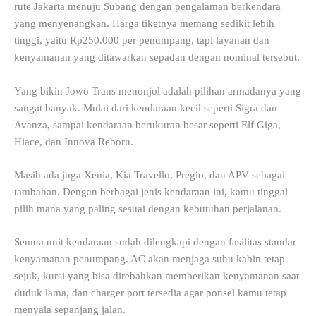
rute Jakarta menuju Subang dengan pengalaman berkendara
yang menyenangkan. Harga tiketnya memang sedikit lebih
tinggi, yaitu Rp250.000 per penumpang, tapi layanan dan
kenyamanan yang ditawarkan sepadan dengan nominal tersebut.
Yang bikin Jowo Trans menonjol adalah pilihan armadanya yang
sangat banyak. Mulai dari kendaraan kecil seperti Sigra dan
Avanza, sampai kendaraan berukuran besar seperti Elf Giga,
Hiace, dan Innova Reborn.
Masih ada juga Xenia, Kia Travello, Pregio, dan APV sebagai
tambahan. Dengan berbagai jenis kendaraan ini, kamu tinggal
pilih mana yang paling sesuai dengan kebutuhan perjalanan.
Semua unit kendaraan sudah dilengkapi dengan fasilitas standar
kenyamanan penumpang. AC akan menjaga suhu kabin tetap
sejuk, kursi yang bisa direbahkan memberikan kenyamanan saat
duduk lama, dan charger port tersedia agar ponsel kamu tetap
menyala sepanjang jalan.