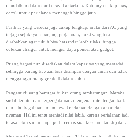
diandalkan dalam dunia travel antarkota. Kabinnya cukup luas,
cocok untuk perjalanan menengah hingga jauh.
Fasilitas yang tersedia juga cukup lengkap, mulai dari AC yang
terjaga sejuknya sepanjang perjalanan, kursi yang bisa
direbahkan agar tubuh bisa bersandar lebih rileks, hingga
colokan charger untuk mengisi daya ponsel atau gadget.
Ruang bagasi pun disediakan dalam kapasitas yang memadai,
sehingga barang bawaan bisa disimpan dengan aman dan tidak
mengganggu ruang gerak di dalam kabin.
Pengemudi yang bertugas bukan orang sembarangan. Mereka
sudah terlatih dan berpengalaman, mengenal rute dengan baik
dan tahu bagaimana membawa kendaraan dengan aman dan
nyaman. Hal ini tentu menjadi nilai lebih, karena perjalanan jadi
terasa lebih santai tanpa perlu cemas soal keselamatan di jalan.
Mekarsari Travel beroperasi selama 24 jam penuh. Jadi, kapan