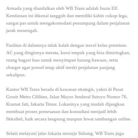
Armada yang diandalkan oleh WB Trans adalah Isuzu Elf.
Kendaraan ini dikenal tangguh dan memiliki kabin cukup lega,
sangat pas untuk mengakomodasi penumpang dalam perjalanan
jarak menengah.
Fasilitas di dalamnya tidak kalah dengan travel kelas premium.
AC yang dinginnya merata, kursi empuk yang bisa dimiringkan,
ruang bagasi luas untuk menyimpan barang bawaan, serta
charger agar ponsel tetap aktif meski perjalanan panjang
sekalipun.
Kantor WB Trans berada di kawasan strategis, yakni di Pusat
Grosir Metro Cililitan, Jalan Mayor Jenderal Sutoyo Nomor 76,
Kramat Jati, Jakarta Timur. Lokasinya yang mudah dijangkau
membuat proses pemesanan dan konsultasi menjadi lebih
fleksibel, baik secara langsung maupun lewat sambungan online.
Selain melayani jalur Jakarta menuju Subang, WB Trans juga