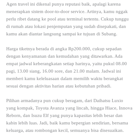
Agen travel ini dikenal punya reputasi baik, apalagi karena
menerapkan sistem door-to-door service. Artinya, kamu nggak
perlu ribet datang ke pool atau terminal tertentu. Cukup tunggu
di rumah atau lokasi penjemputan yang sudah disepakati, dan
kamu akan diantar langsung sampai ke tujuan di Subang.
Harga tiketnya berada di angka Rp200.000, cukup sepadan
dengan kenyamanan dan kemudahan yang ditawarkan. Ada
empat jadwal keberangkatan setiap harinya, yaitu pukul 08.00
pagi, 13.00 siang, 16.00 sore, dan 21.00 malam. Jadwal ini
memberi kamu keleluasaan dalam memilih waktu berangkat
sesuai dengan aktivitas harian atau kebutuhan pribadi.
Pilihan armadanya pun cukup beragam, dari Daihatsu Luxio
yang kompak, Toyota Avanza yang lincah, hingga Hiace, Innova
Reborn, dan Isuzu Elf yang punya kapasitas lebih besar dan
kabin lebih luas. Jadi, baik kamu bepergian sendirian, bersama
keluarga, atau rombongan kecil, semuanya bisa disesuaikan.