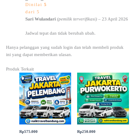
Dinilai
5
dari 5
Sari Wulandari
(pemilik terverifikasi)
–
23 April 2026
Jadwal tepat dan tidak berubah ubah.
Hanya pelanggan yang sudah login dan telah membeli produk
ini yang dapat memberikan ulasan.
Produk Terkait
Rp
575.000
Rp
250.000