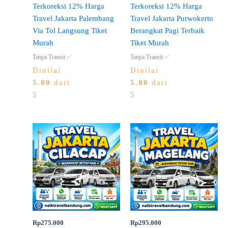
Terkoreksi 12% Harga
Terkoreksi 12% Harga
Travel Jakarta Palembang
Travel Jakarta Purwokerto
Via Tol Langsung Tiket
Berangkat Pagi Terbaik
Murah
Tiket Murah
Tanpa Transit ✅
Tanpa Transit ✅
Dinilai
Dinilai
5.00
dari
5.00
dari
5
5
Rp
275.000
Rp
295.000