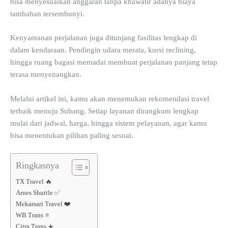
bisa menyesuaikan anggaran tanpa khawatir adanya biaya
tambahan tersembunyi.
Kenyamanan perjalanan juga ditunjang fasilitas lengkap di
dalam kendaraan. Pendingin udara merata, kursi reclining,
hingga ruang bagasi memadai membuat perjalanan panjang tetap
terasa menyenangkan.
Melalui artikel ini, kamu akan menemukan rekomendasi travel
terbaik menuju Subang. Setiap layanan dirangkum lengkap
mulai dari jadwal, harga, hingga sistem pelayanan, agar kamu
bisa menentukan pilihan paling sesuai.
Ringkasnya
TX Travel 🔥
Arnes Shuttle ✅
Mekarsari Travel ❤️
WB Trans ⭐
Citra Trans ☀️