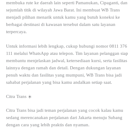
membuka rute ke daerah lain seperti Pamanukan, Cipaganti, dan
sejumlah titik di wilayah Jawa Barat. Ini membuat WB Trans
menjadi pilihan menarik untuk kamu yang butuh koneksi ke
berbagai destinasi di kawasan tersebut dalam satu layanan
terpercaya.
Untuk informasi lebih lengkap, cukup hubungi nomor 0811 376
111 melalui WhatsApp atau telepon. Tim layanan pelanggan siap
membantu menjelaskan jadwal, ketersediaan kursi, serta fasilitas
lainnya dengan ramah dan detail. Dengan dukungan layanan
penuh waktu dan fasilitas yang mumpuni, WB Trans bisa jadi
sahabat perjalanan yang bisa kamu andalkan setiap saat.
Citra Trans ☀️
Citra Trans bisa jadi teman perjalanan yang cocok kalau kamu
sedang merencanakan perjalanan dari Jakarta menuju Subang
dengan cara yang lebih praktis dan nyaman.