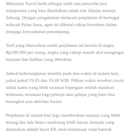
Mekarsari Travel hadir sebagai salah satu penyedia jasa
transportasi yang bisa diandalkan untuk rute Jakarta menuju
Subang. Dengan pengalaman melayani perjalanan di berbagai
wilayah Pulau Jawa, agen ini dikenal cukup konsisten dalam
menjaga kenyamanan penumpang.
Tarif yang ditawarkan untuk perjalanan ini berada di angka
Rp180.000 per orang, angka yang cukup masuk akal mengingat
layanan dan fasilitas yang diberikan.
Jadwal keberangkatan tersedia pada dua waktu di malam hari,
yakni pukul 19.05 dan 19.40 WIB. Pilihan waktu tersebut cocok
untuk kamu yang lebih nyaman bepergian setelah matahari
terbenam, terutama bagi pekerja atau pelajar yang baru bisa
berangkat usai aktivitas harian.
Perjalanan di malam hari juga memberikan suasana yang lebih
tenang dan lalu lintas cenderung lebih lancar. Armada yang
digunakan adalah Isuzu Elf, jenis kendaraan yang banyak