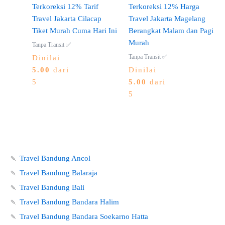
Terkoreksi 12% Tarif
Terkoreksi 12% Harga
Travel Jakarta Cilacap
Travel Jakarta Magelang
Tiket Murah Cuma Hari Ini
Berangkat Malam dan Pagi
Murah
Tanpa Transit ✅
Tanpa Transit ✅
Dinilai
5.00
dari
Dinilai
5
5.00
dari
5
🍡
Travel Bandung Ancol
🍡
Travel Bandung Balaraja
🍡
Travel Bandung Bali
🍡
Travel Bandung Bandara Halim
🍡
Travel Bandung Bandara Soekarno Hatta