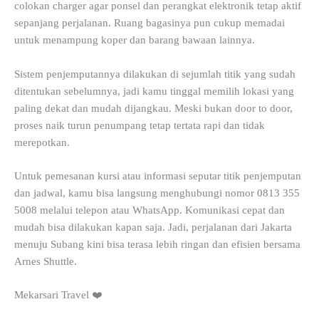
colokan charger agar ponsel dan perangkat elektronik tetap aktif
sepanjang perjalanan. Ruang bagasinya pun cukup memadai
untuk menampung koper dan barang bawaan lainnya.
Sistem penjemputannya dilakukan di sejumlah titik yang sudah
ditentukan sebelumnya, jadi kamu tinggal memilih lokasi yang
paling dekat dan mudah dijangkau. Meski bukan door to door,
proses naik turun penumpang tetap tertata rapi dan tidak
merepotkan.
Untuk pemesanan kursi atau informasi seputar titik penjemputan
dan jadwal, kamu bisa langsung menghubungi nomor 0813 355
5008 melalui telepon atau WhatsApp. Komunikasi cepat dan
mudah bisa dilakukan kapan saja. Jadi, perjalanan dari Jakarta
menuju Subang kini bisa terasa lebih ringan dan efisien bersama
Arnes Shuttle.
Mekarsari Travel ❤️