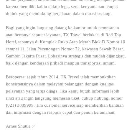
karena memiliki kabin cukup lega, serta kenyamanan tempat
duduk yang mendukung perjalanan dalam durasi sedang.
Bagi yang ingin langsung datang ke kantor untuk pemesanan
atau bertanya seputar layanan, TX Travel berlokasi di Red Top
Hotel, tepatnya di Komplek Ruko Atap Merah Blok D Nomor 10
sampai 11, Jalan Pecenongan Nomor 72, kawasan Sawah Besar,
Gambir, Jakarta Pusat. Lokasinya strategis dan mudah dijangkau,
baik dengan kendaraan pribadi maupun transportasi umum.
Beroperasi sejak tahun 2014, TX Travel telah membuktikan
konsistensinya dalam melayani pelanggan dengan kualitas
pelayanan yang terus dijaga. Jika kamu butuh informasi lebih
rinci atau ingin langsung memesan tiket, cukup hubungi nomor
(021) 3809999. Tim customer service siap memberikan bantuan
dan informasi dengan respons cepat dan penuh keramahan.
Arnes Shuttle ✅