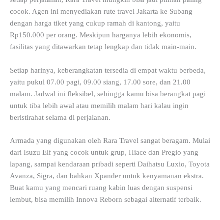
cocok. Agen ini menyediakan rute travel Jakarta ke Subang
dengan harga tiket yang cukup ramah di kantong, yaitu
Rp150.000 per orang. Meskipun harganya lebih ekonomis,
fasilitas yang ditawarkan tetap lengkap dan tidak main-main.
Setiap harinya, keberangkatan tersedia di empat waktu berbeda,
yaitu pukul 07.00 pagi, 09.00 siang, 17.00 sore, dan 21.00
malam. Jadwal ini fleksibel, sehingga kamu bisa berangkat pagi
untuk tiba lebih awal atau memilih malam hari kalau ingin
beristirahat selama di perjalanan.
Armada yang digunakan oleh Rara Travel sangat beragam. Mulai
dari Isuzu Elf yang cocok untuk grup, Hiace dan Pregio yang
lapang, sampai kendaraan pribadi seperti Daihatsu Luxio, Toyota
Avanza, Sigra, dan bahkan Xpander untuk kenyamanan ekstra.
Buat kamu yang mencari ruang kabin luas dengan suspensi
lembut, bisa memilih Innova Reborn sebagai alternatif terbaik.