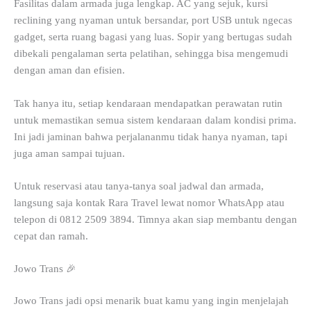
Fasilitas dalam armada juga lengkap. AC yang sejuk, kursi
reclining yang nyaman untuk bersandar, port USB untuk ngecas
gadget, serta ruang bagasi yang luas. Sopir yang bertugas sudah
dibekali pengalaman serta pelatihan, sehingga bisa mengemudi
dengan aman dan efisien.
Tak hanya itu, setiap kendaraan mendapatkan perawatan rutin
untuk memastikan semua sistem kendaraan dalam kondisi prima.
Ini jadi jaminan bahwa perjalananmu tidak hanya nyaman, tapi
juga aman sampai tujuan.
Untuk reservasi atau tanya-tanya soal jadwal dan armada,
langsung saja kontak Rara Travel lewat nomor WhatsApp atau
telepon di 0812 2509 3894. Timnya akan siap membantu dengan
cepat dan ramah.
Jowo Trans 🎉
Jowo Trans jadi opsi menarik buat kamu yang ingin menjelajah