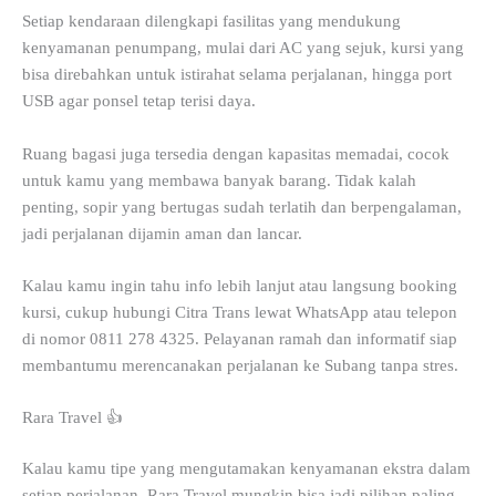
Setiap kendaraan dilengkapi fasilitas yang mendukung
kenyamanan penumpang, mulai dari AC yang sejuk, kursi yang
bisa direbahkan untuk istirahat selama perjalanan, hingga port
USB agar ponsel tetap terisi daya.
Ruang bagasi juga tersedia dengan kapasitas memadai, cocok
untuk kamu yang membawa banyak barang. Tidak kalah
penting, sopir yang bertugas sudah terlatih dan berpengalaman,
jadi perjalanan dijamin aman dan lancar.
Kalau kamu ingin tahu info lebih lanjut atau langsung booking
kursi, cukup hubungi Citra Trans lewat WhatsApp atau telepon
di nomor 0811 278 4325. Pelayanan ramah dan informatif siap
membantumu merencanakan perjalanan ke Subang tanpa stres.
Rara Travel 👍
Kalau kamu tipe yang mengutamakan kenyamanan ekstra dalam
setiap perjalanan, Rara Travel mungkin bisa jadi pilihan paling