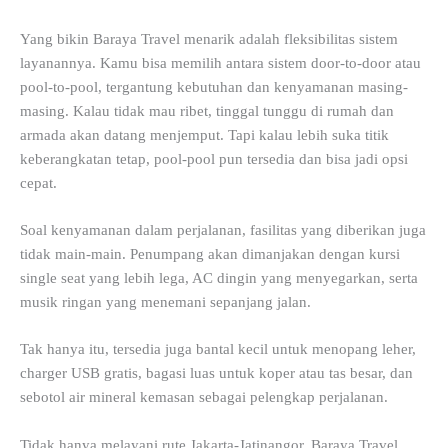
Yang bikin Baraya Travel menarik adalah fleksibilitas sistem
layanannya. Kamu bisa memilih antara sistem door-to-door atau
pool-to-pool, tergantung kebutuhan dan kenyamanan masing-
masing. Kalau tidak mau ribet, tinggal tunggu di rumah dan
armada akan datang menjemput. Tapi kalau lebih suka titik
keberangkatan tetap, pool-pool pun tersedia dan bisa jadi opsi
cepat.
Soal kenyamanan dalam perjalanan, fasilitas yang diberikan juga
tidak main-main. Penumpang akan dimanjakan dengan kursi
single seat yang lebih lega, AC dingin yang menyegarkan, serta
musik ringan yang menemani sepanjang jalan.
Tak hanya itu, tersedia juga bantal kecil untuk menopang leher,
charger USB gratis, bagasi luas untuk koper atau tas besar, dan
sebotol air mineral kemasan sebagai pelengkap perjalanan.
Tidak hanya melayani rute Jakarta-Jatinangor, Baraya Travel