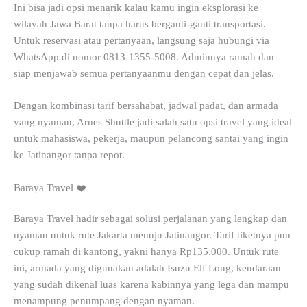
Ini bisa jadi opsi menarik kalau kamu ingin eksplorasi ke
wilayah Jawa Barat tanpa harus berganti-ganti transportasi.
Untuk reservasi atau pertanyaan, langsung saja hubungi via
WhatsApp di nomor 0813-1355-5008. Adminnya ramah dan
siap menjawab semua pertanyaanmu dengan cepat dan jelas.
Dengan kombinasi tarif bersahabat, jadwal padat, dan armada
yang nyaman, Arnes Shuttle jadi salah satu opsi travel yang ideal
untuk mahasiswa, pekerja, maupun pelancong santai yang ingin
ke Jatinangor tanpa repot.
Baraya Travel ❤️
Baraya Travel hadir sebagai solusi perjalanan yang lengkap dan
nyaman untuk rute Jakarta menuju Jatinangor. Tarif tiketnya pun
cukup ramah di kantong, yakni hanya Rp135.000. Untuk rute
ini, armada yang digunakan adalah Isuzu Elf Long, kendaraan
yang sudah dikenal luas karena kabinnya yang lega dan mampu
menampung penumpang dengan nyaman.