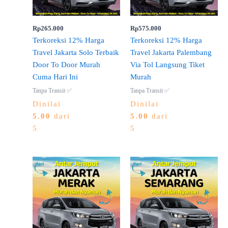
Rp
265.000
Rp
575.000
Terkoreksi 12% Harga
Terkoreksi 12% Harga
Travel Jakarta Solo Terbaik
Travel Jakarta Palembang
Door To Door Murah
Via Tol Langsung Tiket
Cuma Hari Ini
Murah
Tanpa Transit ✅
Tanpa Transit ✅
Dinilai
Dinilai
5.00
dari
5.00
dari
5
5