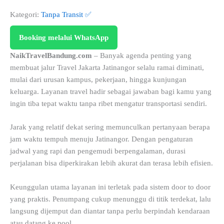
Kategori:
Tanpa Transit ✅
Booking melalui WhatsApp
NaikTravelBandung.com
– Banyak agenda penting yang
membuat jalur Travel Jakarta Jatinangor selalu ramai diminati,
mulai dari urusan kampus, pekerjaan, hingga kunjungan
keluarga. Layanan travel hadir sebagai jawaban bagi kamu yang
ingin tiba tepat waktu tanpa ribet mengatur transportasi sendiri.
Jarak yang relatif dekat sering memunculkan pertanyaan berapa
jam waktu tempuh menuju Jatinangor. Dengan pengaturan
jadwal yang rapi dan pengemudi berpengalaman, durasi
perjalanan bisa diperkirakan lebih akurat dan terasa lebih efisien.
Keunggulan utama layanan ini terletak pada sistem door to door
yang praktis. Penumpang cukup menunggu di titik terdekat, lalu
langsung dijemput dan diantar tanpa perlu berpindah kendaraan
atau datang ke pool.