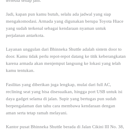
tersedia setiap jam.
Jadi, kapan pun kamu butuh, selalu ada jadwal yang siap
mengakomodasi. Armada yang digunakan berupa Toyota Hiace
yang sudah terkenal sebagai kendaraan nyaman untuk
perjalanan antarkota.
Layanan unggulan dari Bhinneka Shuttle adalah sistem door to
door. Kamu tidak perlu repot-repot datang ke titik keberangkatan
karena armada akan menjemput langsung ke lokasi yang telah
kamu tentukan.
Fasilitas yang diberikan juga lengkap, mulai dari full AC,
reclining seat yang bisa disesuaikan, hingga port USB untuk isi
daya gadget selama di jalan. Supir yang bertugas pun sudah
berpengalaman dan tahu cara membawa kendaraan dengan
aman serta tetap ramah melayani.
Kantor pusat Bhinneka Shuttle berada di Jalan Cikini III No. 38,