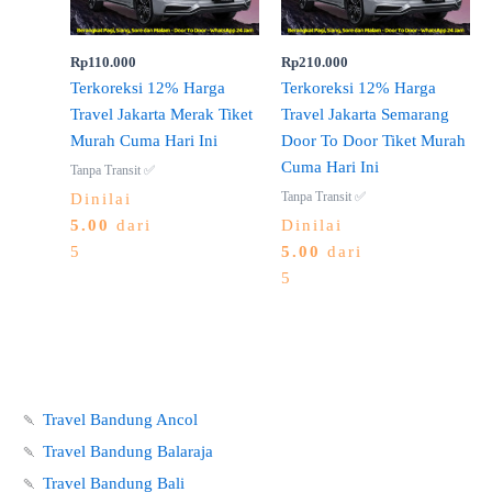
Rp
110.000
Rp
210.000
Terkoreksi 12% Harga
Terkoreksi 12% Harga
Travel Jakarta Merak Tiket
Travel Jakarta Semarang
Murah Cuma Hari Ini
Door To Door Tiket Murah
Cuma Hari Ini
Tanpa Transit ✅
Tanpa Transit ✅
Dinilai
5.00
dari
Dinilai
5
5.00
dari
5
🍡
Travel Bandung Ancol
🍡
Travel Bandung Balaraja
🍡
Travel Bandung Bali