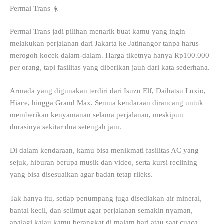
Permai Trans ☀️
Permai Trans jadi pilihan menarik buat kamu yang ingin
melakukan perjalanan dari Jakarta ke Jatinangor tanpa harus
merogoh kocek dalam-dalam. Harga tiketnya hanya Rp100.000
per orang, tapi fasilitas yang diberikan jauh dari kata sederhana.
Armada yang digunakan terdiri dari Isuzu Elf, Daihatsu Luxio,
Hiace, hingga Grand Max. Semua kendaraan dirancang untuk
memberikan kenyamanan selama perjalanan, meskipun
durasinya sekitar dua setengah jam.
Di dalam kendaraan, kamu bisa menikmati fasilitas AC yang
sejuk, hiburan berupa musik dan video, serta kursi reclining
yang bisa disesuaikan agar badan tetap rileks.
Tak hanya itu, setiap penumpang juga disediakan air mineral,
bantal kecil, dan selimut agar perjalanan semakin nyaman,
apalagi kalau kamu berangkat di malam hari atau saat cuaca