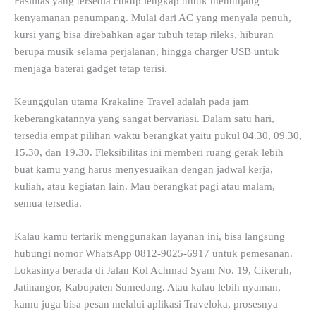
Fasilitas yang tersedia cukup lengkap untuk menunjang
kenyamanan penumpang. Mulai dari AC yang menyala penuh,
kursi yang bisa direbahkan agar tubuh tetap rileks, hiburan
berupa musik selama perjalanan, hingga charger USB untuk
menjaga baterai gadget tetap terisi.
Keunggulan utama Krakaline Travel adalah pada jam
keberangkatannya yang sangat bervariasi. Dalam satu hari,
tersedia empat pilihan waktu berangkat yaitu pukul 04.30, 09.30,
15.30, dan 19.30. Fleksibilitas ini memberi ruang gerak lebih
buat kamu yang harus menyesuaikan dengan jadwal kerja,
kuliah, atau kegiatan lain. Mau berangkat pagi atau malam,
semua tersedia.
Kalau kamu tertarik menggunakan layanan ini, bisa langsung
hubungi nomor WhatsApp 0812-9025-6917 untuk pemesanan.
Lokasinya berada di Jalan Kol Achmad Syam No. 19, Cikeruh,
Jatinangor, Kabupaten Sumedang. Atau kalau lebih nyaman,
kamu juga bisa pesan melalui aplikasi Traveloka, prosesnya