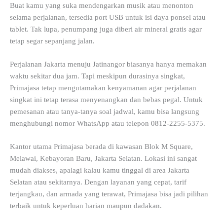
Buat kamu yang suka mendengarkan musik atau menonton
selama perjalanan, tersedia port USB untuk isi daya ponsel atau
tablet. Tak lupa, penumpang juga diberi air mineral gratis agar
tetap segar sepanjang jalan.
Perjalanan Jakarta menuju Jatinangor biasanya hanya memakan
waktu sekitar dua jam. Tapi meskipun durasinya singkat,
Primajasa tetap mengutamakan kenyamanan agar perjalanan
singkat ini tetap terasa menyenangkan dan bebas pegal. Untuk
pemesanan atau tanya-tanya soal jadwal, kamu bisa langsung
menghubungi nomor WhatsApp atau telepon 0812-2255-5375.
Kantor utama Primajasa berada di kawasan Blok M Square,
Melawai, Kebayoran Baru, Jakarta Selatan. Lokasi ini sangat
mudah diakses, apalagi kalau kamu tinggal di area Jakarta
Selatan atau sekitarnya. Dengan layanan yang cepat, tarif
terjangkau, dan armada yang terawat, Primajasa bisa jadi pilihan
terbaik untuk keperluan harian maupun dadakan.