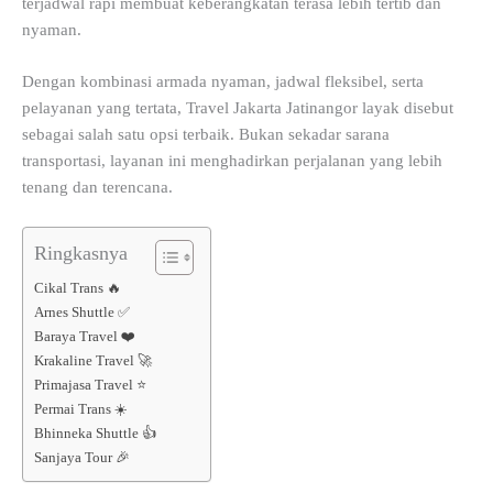
terjadwal rapi membuat keberangkatan terasa lebih tertib dan
nyaman.
Dengan kombinasi armada nyaman, jadwal fleksibel, serta
pelayanan yang tertata, Travel Jakarta Jatinangor layak disebut
sebagai salah satu opsi terbaik. Bukan sekadar sarana
transportasi, layanan ini menghadirkan perjalanan yang lebih
tenang dan terencana.
Ringkasnya
Cikal Trans 🔥
Arnes Shuttle ✅
Baraya Travel ❤️
Krakaline Travel 🚀
Primajasa Travel ⭐
Permai Trans ☀️
Bhinneka Shuttle 👍
Sanjaya Tour 🎉