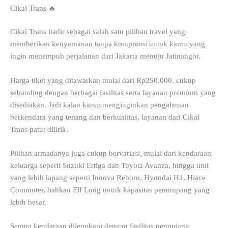
Cikal Trans 🔥
Cikal Trans hadir sebagai salah satu pilihan travel yang
memberikan kenyamanan tanpa kompromi untuk kamu yang
ingin menempuh perjalanan dari Jakarta menuju Jatinangor.
Harga tiket yang ditawarkan mulai dari Rp250.000, cukup
sebanding dengan berbagai fasilitas serta layanan premium yang
disediakan. Jadi kalau kamu menginginkan pengalaman
berkendara yang tenang dan berkualitas, layanan dari Cikal
Trans patut dilirik.
Pilihan armadanya juga cukup bervariasi, mulai dari kendaraan
keluarga seperti Suzuki Ertiga dan Toyota Avanza, hingga unit
yang lebih lapang seperti Innova Reborn, Hyundai H1, Hiace
Commuter, bahkan Elf Long untuk kapasitas penumpang yang
lebih besar.
Semua kendaraan dilengkapi dengan fasilitas penunjang