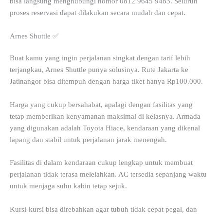
bisa langsung menghubungi nomor 0812 9645 9483. Seluruh
proses reservasi dapat dilakukan secara mudah dan cepat.
Arnes Shuttle ✅
Buat kamu yang ingin perjalanan singkat dengan tarif lebih
terjangkau, Arnes Shuttle punya solusinya. Rute Jakarta ke
Jatinangor bisa ditempuh dengan harga tiket hanya Rp100.000.
Harga yang cukup bersahabat, apalagi dengan fasilitas yang
tetap memberikan kenyamanan maksimal di kelasnya. Armada
yang digunakan adalah Toyota Hiace, kendaraan yang dikenal
lapang dan stabil untuk perjalanan jarak menengah.
Fasilitas di dalam kendaraan cukup lengkap untuk membuat
perjalanan tidak terasa melelahkan. AC tersedia sepanjang waktu
untuk menjaga suhu kabin tetap sejuk.
Kursi-kursi bisa direbahkan agar tubuh tidak cepat pegal, dan